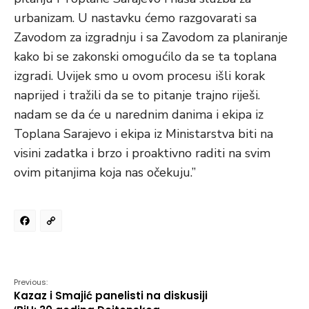
urbanizam. U nastavku ćemo razgovarati sa
Zavodom za izgradnju i sa Zavodom za planiranje
kako bi se zakonski omogućilo da se ta toplana
izgradi. Uvijek smo u ovom procesu išli korak
naprijed i tražili da se to pitanje trajno riješi.
nadam se da će u narednim danima i ekipa iz
Toplana Sarajevo i ekipa iz Ministarstva biti na
visini zadatka i brzo i proaktivno raditi na svim
ovim pitanjima koja nas očekuju.”
Facebook
Copy
Link
Previous:
Kazaz i Smajić panelisti na diskusiji