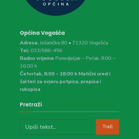
Općina Vogošća
Adresa:
Jošanička 80 • 71320 Vogošća
Tel:
033/586-456
Radno vrijeme
Ponedjeljak – Petak, 8:00 –
16:00 h
Četvrtak, 8:00 – 18:00 h Matični ured i
šalteri za ovjeru potpisa, prepisa i
rukopisa
Pretraži
Search
Traži
for: