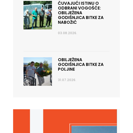
ČUVAJUĆI ISTINU O
ODBRANI VOGOŠĆE:
OBILJEŽENA
GODIŠNJICA BITKE ZA
NABOŽIĆ
03.08.2026.
OBILJEŽENA
GODIŠNJICA BITKE ZA
POLJINE
31.07.2026.