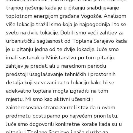
trajnog rješenja kada je u pitanju snabdijevanje
toplotnom energijom građana Vogošće. Analizom
više lokacija tražili smo koja je najpogodnija i to se
svelo na dvije lokacije. Dobili smo već i zahtjev za
urbanističku saglasnost od Toplana Sarajevo kada
je u pitanju jedna od te dvije lokacije. Juče smo
imali sastanak u Ministarstvu po tom pitanju.
zahtjev je predat, ali u narednom periodu
predstoji usaglašavanje tehničkih i prostornih
detalja koji su vezani za tu lokaciju kako bi se
adekvatno toplana mogla izgraditi na tom
mjestu. Mi smo kao aktivni učesnici i
zainteresovana strana zauzeli stav da u ovom
predmetu postupamo po najvećem prioritetu.
Juče smo dogovorili konkretne korake kada su u
pitanju i Toplane Sarajevo i naša služba za