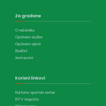
Za građane
O načelniku
Općinske službe
Općinsko vijeće
Budžet
Javni pozivi
Korisni linkovi
Kulturno sportski centar
RTV Vogošća