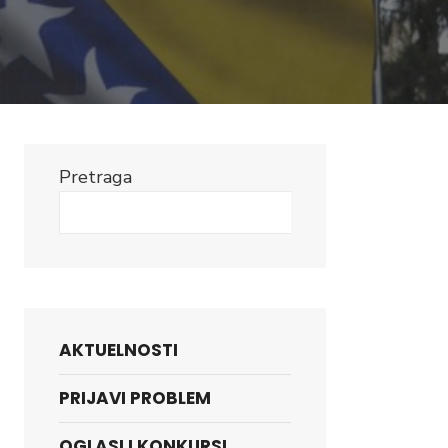
Pretraga
Search
AKTUELNOSTI
PRIJAVI PROBLEM
OGLASI I KONKURSI