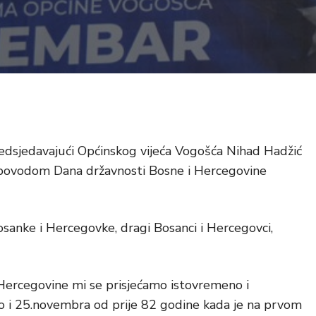
redsjedavajući Općinskog vijeća Vogošća Nihad Hadžić
 povodom Dana državnosti Bosne i Hercegovine
sanke i Hercegovke, dragi Bosanci i Hercegovci,
 Hercegovine mi se prisjećamo istovremeno i
o i 25.novembra od prije 82 godine kada je na prvom