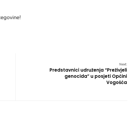
cegovine!
Next:
Predstavnici udruženja “Preživjeli
genocida” u posjeti Općini
Vogošća