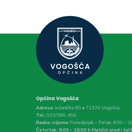
Općina Vogošća
Adresa:
Jošanička 80 • 71320 Vogošća
Tel:
033/586-456
Radno vrijeme
Ponedjeljak – Petak, 8:00 – 1
Četvrtak, 8:00 – 18:00 h Matični ured i šalt