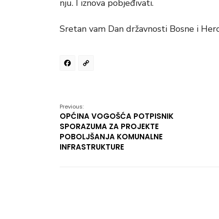
nju. I iznova pobjeđivati.
Sretan vam Dan državnosti Bosne i Her
Facebook
Copy
Link
Previous:
OPĆINA VOGOŠĆA POTPISNIK
SPORAZUMA ZA PROJEKTE
POBOLJŠANJA KOMUNALNE
INFRASTRUKTURE