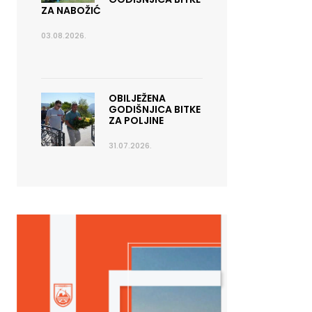
ZA NABOŽIĆ
03.08.2026.
OBILJEŽENA
GODIŠNJICA BITKE
ZA POLJINE
31.07.2026.