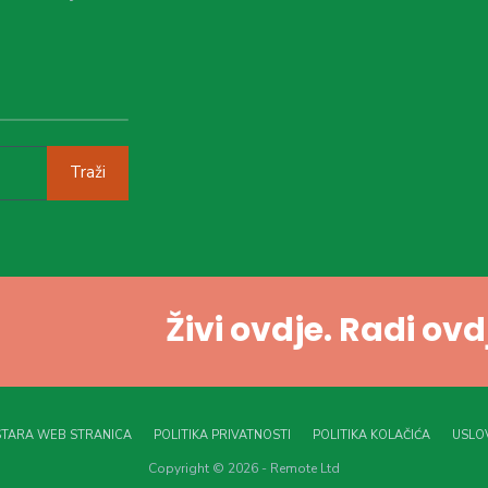
Traži
Živi ovdje. Radi ov
STARA WEB STRANICA
POLITIKA PRIVATNOSTI
POLITIKA KOLAČIĆA
USLOV
Copyright © 2026 - Remote Ltd