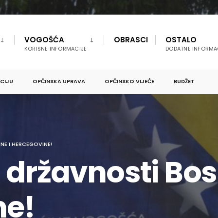
VOGOŠĆA
OBRASCI
OSTALO
KORISNE INFORMACIJE
DODATNE INFORMA
PCIJU
OPĆINSKA UPRAVA
OPĆINSKO VIJEĆE
BUDŽET
NE I HERCEGOVINE!
 državnosti Bos
ne!