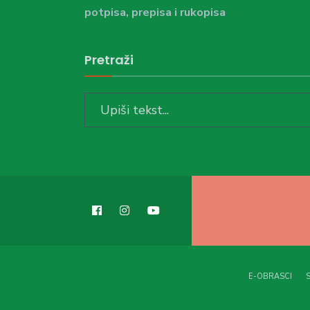
potpisa, prepisa i rukopisa
Pretraži
Search
for:
E-OBRASCI