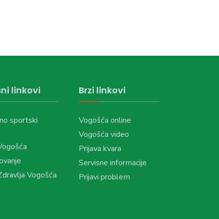
ni linkovi
Brzi linkovi
no sportski
Vogošća online
Vogošća video
Vogošća
Prijava kvara
ovanje
Servisne informacije
dravlja Vogošća
Prijavi problem