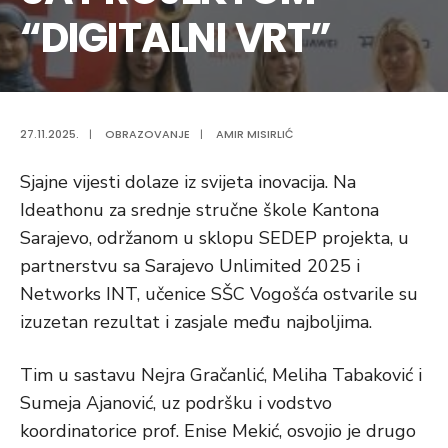
“DIGITALNI VRT”
27.11.2025.
|
OBRAZOVANJE
|
AMIR MISIRLIĆ
Sjajne vijesti dolaze iz svijeta inovacija. Na
Ideathonu za srednje stručne škole Kantona
Sarajevo, održanom u sklopu SEDEP projekta, u
partnerstvu sa Sarajevo Unlimited 2025 i
Networks INT, učenice SŠC Vogošća ostvarile su
izuzetan rezultat i zasjale među najboljima.
Tim u sastavu Nejra Gračanlić, Meliha Tabaković i
Sumeja Ajanović, uz podršku i vodstvo
koordinatorice prof. Enise Mekić, osvojio je drugo