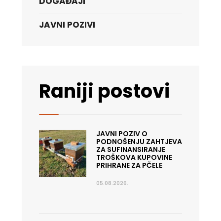
DOGAĐAJI
JAVNI POZIVI
Raniji postovi
JAVNI POZIV O
PODNOŠENJU ZAHTJEVA
ZA SUFINANSIRANJE
TROŠKOVA KUPOVINE
PRIHRANE ZA PČELE
05.08.2026.