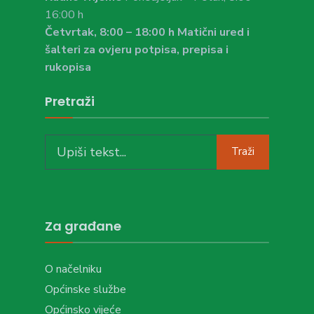
16:00 h
Četvrtak, 8:00 – 18:00 h Matični ured i
šalteri za ovjeru potpisa, prepisa i
rukopisa
Pretraži
Search
Traži
for:
Za građane
O načelniku
Općinske službe
Općinsko vijeće