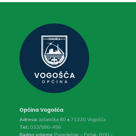
Općina Vogošća
Adresa:
Jošanička 80 • 71320 Vogošća
Tel:
033/586-456
Radno vrijeme
Ponedjeljak – Petak, 8:00 –