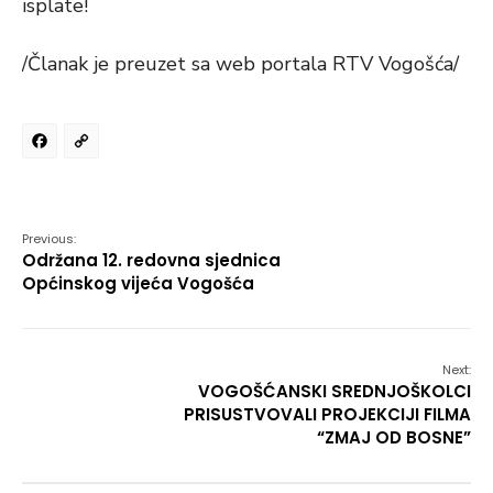
isplate!
/Članak je preuzet sa web portala RTV Vogošća/
Facebook
Copy
Link
Previous:
Održana 12. redovna sjednica
Općinskog vijeća Vogošća
Next:
VOGOŠĆANSKI SREDNJOŠKOLCI
PRISUSTVOVALI PROJEKCIJI FILMA
“ZMAJ OD BOSNE”