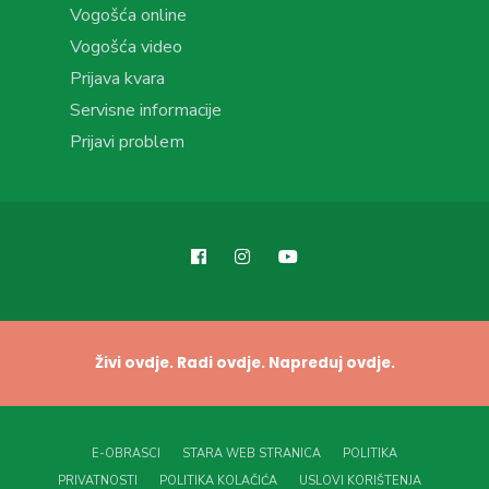
Vogošća online
Vogošća video
Prijava kvara
Servisne informacije
Prijavi problem
Živi ovdje. Radi ovdje. Napreduj ovdje.
E-OBRASCI
STARA WEB STRANICA
POLITIKA
PRIVATNOSTI
POLITIKA KOLAČIĆA
USLOVI KORIŠTENJA