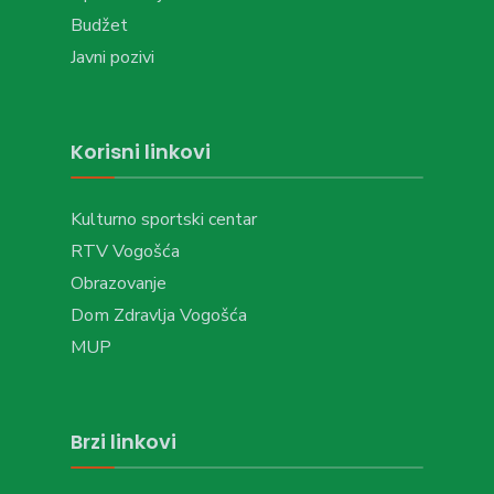
Budžet
Javni pozivi
Korisni linkovi
Kulturno sportski centar
RTV Vogošća
Obrazovanje
Dom Zdravlja Vogošća
MUP
Brzi linkovi