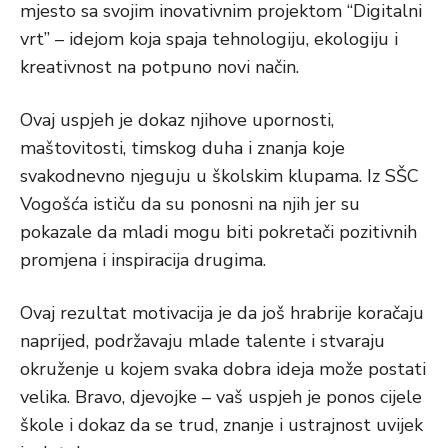
mjesto sa svojim inovativnim projektom “Digitalni
vrt” – idejom koja spaja tehnologiju, ekologiju i
kreativnost na potpuno novi način.
Ovaj uspjeh je dokaz njihove upornosti,
maštovitosti, timskog duha i znanja koje
svakodnevno njeguju u školskim klupama. Iz SŠC
Vogošća ističu da su ponosni na njih jer su
pokazale da mladi mogu biti pokretači pozitivnih
promjena i inspiracija drugima.
Ovaj rezultat motivacija je da još hrabrije koračaju
naprijed, podržavaju mlade talente i stvaraju
okruženje u kojem svaka dobra ideja može postati
velika. Bravo, djevojke – vaš uspjeh je ponos cijele
škole i dokaz da se trud, znanje i ustrajnost uvijek