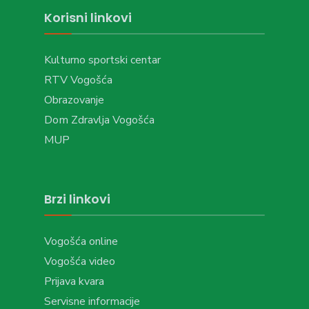
Korisni linkovi
Kulturno sportski centar
RTV Vogošća
Obrazovanje
Dom Zdravlja Vogošća
MUP
Brzi linkovi
Vogošća online
Vogošća video
Prijava kvara
Servisne informacije