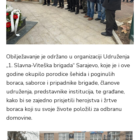
Obilježavanje je održano u organizaciji Udruženja
„1. Slavna-Viteška brigada“ Sarajevo, koje je i ove
godine okupilo porodice šehida i poginulih
boraca, saborce i pripadnike brigade, članove
udruženja, predstavnike institucija, te građane,
kako bi se zajedno prisjetili herojstva i žrtve
boraca koji su svoje živote položili za odbranu
domovine.