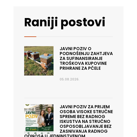
Raniji postovi
JAVNI POZIV O
PODNOŠENJU ZAHTJEVA
ZA SUFINANSIRANJE
TROŠKOVA KUPOVINE
PRIHRANE ZA PČELE
05.08.2026.
JAVNI POZIV ZA PRIJEM
OSOBA VISOKE STRUČNE
SPREME BEZ RADNOG
ISKUSTVA NA STRUČNO
OSPOSOBLJAVANJE BEZ
ZASNIVANJA RADNOG
ODNOSA U JEDNINSTVENOM