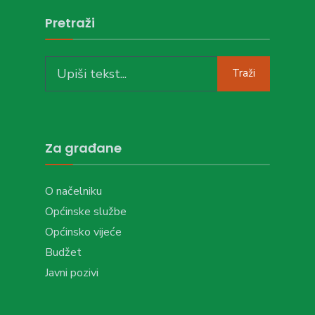
Pretraži
Search
Traži
for:
Za građane
O načelniku
Općinske službe
Općinsko vijeće
Budžet
Javni pozivi