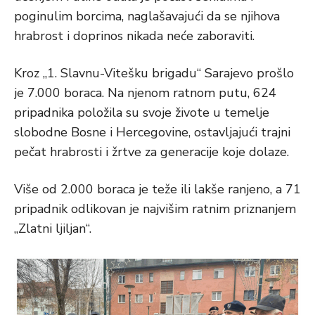
poginulim borcima, naglašavajući da se njihova
hrabrost i doprinos nikada neće zaboraviti.
Kroz „1. Slavnu-Vitešku brigadu“ Sarajevo prošlo
je 7.000 boraca. Na njenom ratnom putu, 624
pripadnika položila su svoje živote u temelje
slobodne Bosne i Hercegovine, ostavljajući trajni
pečat hrabrosti i žrtve za generacije koje dolaze.
Više od 2.000 boraca je teže ili lakše ranjeno, a 71
pripadnik odlikovan je najvišim ratnim priznanjem
„Zlatni ljiljan“.