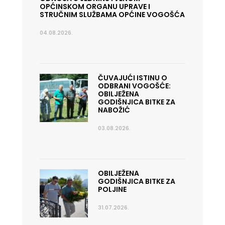
OPĆINSKOM ORGANU UPRAVE I
STRUČNIM SLUŽBAMA OPĆINE VOGOŠĆA
04.08.2026.
ČUVAJUĆI ISTINU O
ODBRANI VOGOŠĆE:
OBILJEŽENA
GODIŠNJICA BITKE ZA
NABOŽIĆ
03.08.2026.
OBILJEŽENA
GODIŠNJICA BITKE ZA
POLJINE
31.07.2026.