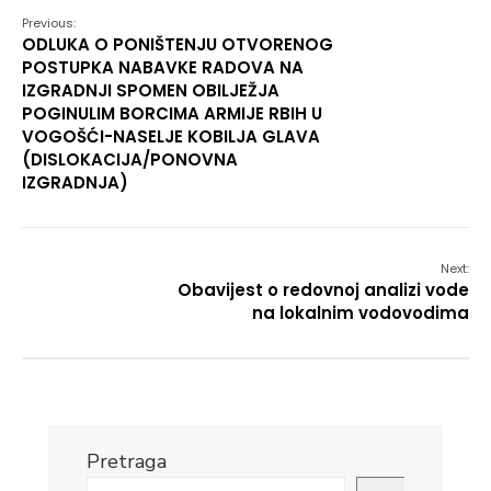
Previous:
ODLUKA O PONIŠTENJU OTVORENOG
POSTUPKA NABAVKE RADOVA NA
IZGRADNJI SPOMEN OBILJEŽJA
POGINULIM BORCIMA ARMIJE RBIH U
VOGOŠĆI-NASELJE KOBILJA GLAVA
(DISLOKACIJA/PONOVNA
IZGRADNJA)
Next:
Obavijest o redovnoj analizi vode
na lokalnim vodovodima
Pretraga