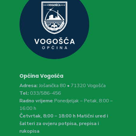
Općina Vogošća
Adresa:
Jošanička 80 • 71320 Vogošća
Tel:
033/586-456
Radno vrijeme
Ponedjeljak – Petak, 8:00 –
16:00 h
Četvrtak, 8:00 – 18:00 h Matični ured i
šalteri za ovjeru potpisa, prepisa i
rukopisa