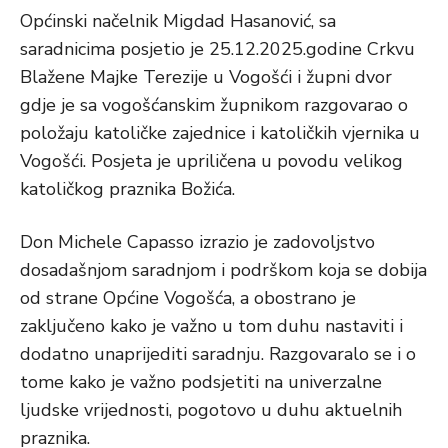
Općinski načelnik Migdad Hasanović, sa
saradnicima posjetio je 25.12.2025.godine Crkvu
Blažene Majke Terezije u Vogošći i župni dvor
gdje je sa vogošćanskim župnikom razgovarao o
položaju katoličke zajednice i katoličkih vjernika u
Vogošći. Posjeta je upriličena u povodu velikog
katoličkog praznika Božića.
Don Michele Capasso izrazio je zadovoljstvo
dosadašnjom saradnjom i podrškom koja se dobija
od strane Općine Vogošća, a obostrano je
zaključeno kako je važno u tom duhu nastaviti i
dodatno unaprijediti saradnju. Razgovaralo se i o
tome kako je važno podsjetiti na univerzalne
ljudske vrijednosti, pogotovo u duhu aktuelnih
praznika.