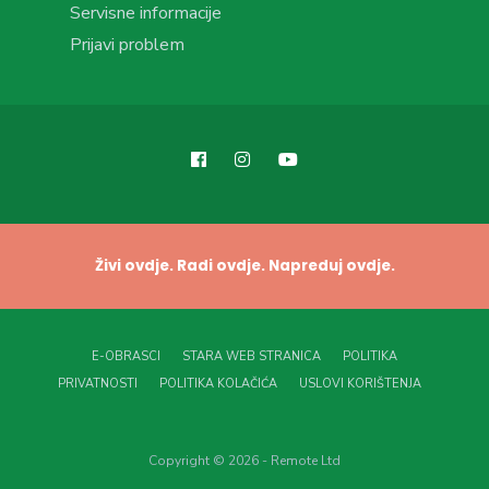
Servisne informacije
Prijavi problem
Živi ovdje. Radi ovdje. Napreduj ovdje.
E-OBRASCI
STARA WEB STRANICA
POLITIKA
PRIVATNOSTI
POLITIKA KOLAČIĆA
USLOVI KORIŠTENJA
Copyright © 2026 - Remote Ltd