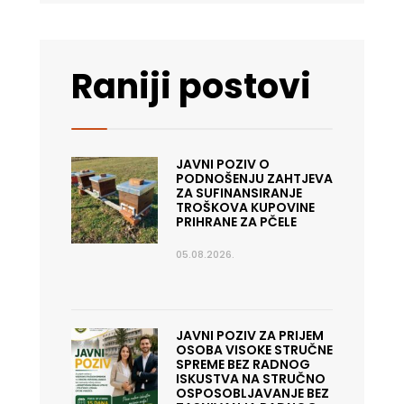
Raniji postovi
JAVNI POZIV O
PODNOŠENJU ZAHTJEVA
ZA SUFINANSIRANJE
TROŠKOVA KUPOVINE
PRIHRANE ZA PČELE
05.08.2026.
JAVNI POZIV ZA PRIJEM
OSOBA VISOKE STRUČNE
SPREME BEZ RADNOG
ISKUSTVA NA STRUČNO
OSPOSOBLJAVANJE BEZ