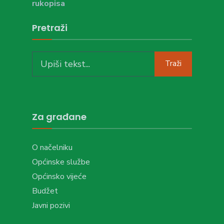
rukopisa
Pretraži
Search
Traži
for:
Za građane
O načelniku
Općinske službe
Općinsko vijeće
Budžet
Javni pozivi