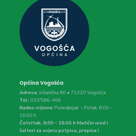
Općina Vogošća
Adresa:
Jošanička 80 • 71320 Vogošća
Tel:
033/586-456
Radno vrijeme
Ponedjeljak – Petak, 8:00 –
16:00 h
Četvrtak, 8:00 – 18:00 h Matični ured i
šalteri za ovjeru potpisa, prepisa i