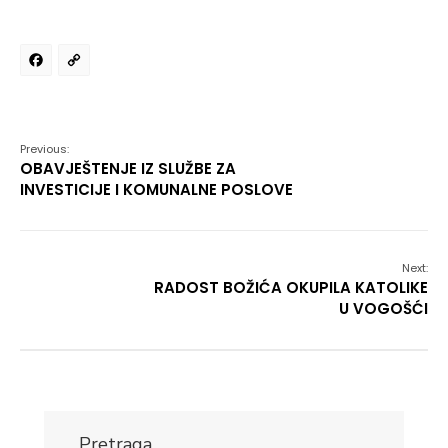
Facebook
Copy
Link
Previous:
OBAVJEŠTENJE IZ SLUŽBE ZA
INVESTICIJE I KOMUNALNE POSLOVE
Next:
RADOST BOŽIĆA OKUPILA KATOLIKE
U VOGOŠĆI
Pretraga