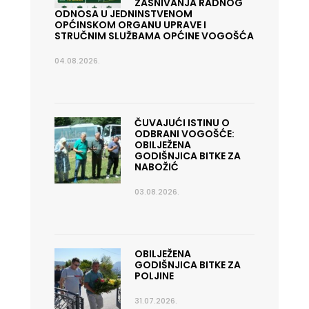
ZASNIVANJA RADNOG
ODNOSA U JEDNINSTVENOM
OPĆINSKOM ORGANU UPRAVE I
STRUČNIM SLUŽBAMA OPĆINE VOGOŠĆA
04.08.2026.
ČUVAJUĆI ISTINU O
ODBRANI VOGOŠĆE:
OBILJEŽENA
GODIŠNJICA BITKE ZA
NABOŽIĆ
03.08.2026.
OBILJEŽENA
GODIŠNJICA BITKE ZA
POLJINE
31.07.2026.