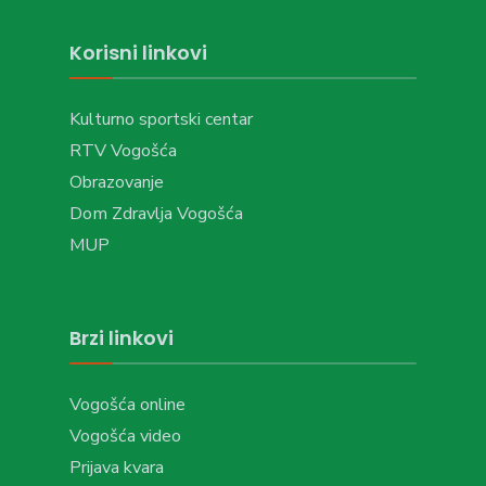
Korisni linkovi
Kulturno sportski centar
RTV Vogošća
Obrazovanje
Dom Zdravlja Vogošća
MUP
Brzi linkovi
Vogošća online
Vogošća video
Prijava kvara