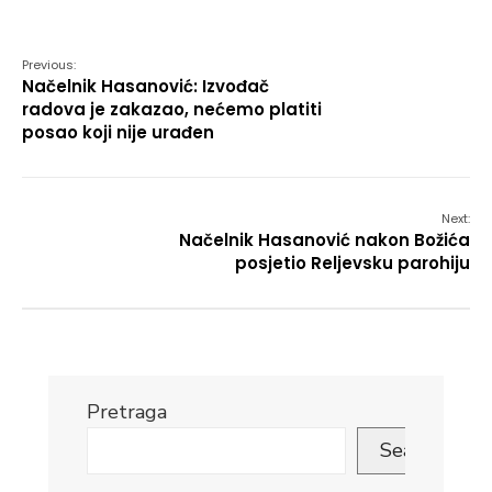
Link
Previous:
Načelnik Hasanović: Izvođač
radova je zakazao, nećemo platiti
posao koji nije urađen
Next:
Načelnik Hasanović nakon Božića
posjetio Reljevsku parohiju
Pretraga
Search