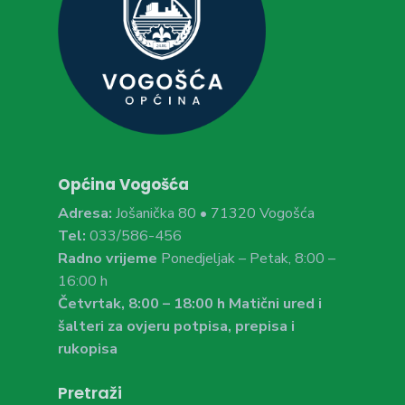
Općina Vogošća
Adresa:
Jošanička 80 • 71320 Vogošća
Tel:
033/586-456
Radno vrijeme
Ponedjeljak – Petak, 8:00 –
16:00 h
Četvrtak, 8:00 – 18:00 h Matični ured i
šalteri za ovjeru potpisa, prepisa i
rukopisa
Pretraži