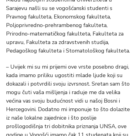
Sarajevu našli su se vogošćanski studenti s
Pravnog fakulteta, Ekonomskog fakulteta,
Poljoprivredno-prehrambenog fakulteta,
Prirodno-matematičkog fakulteta, Fakulteta za
upravu, Fakulteta za zdravstvenih studija,
Pedagoškog fakulteta i Stomatološkog fakulteta.
– Uvijek mi su mi prijemi ove vrste posebno dragi,
kada imamo priliku ugostiti mlade ljude koji su
dokazali i potvrdili svoju izvrsnost. Sretan sam što
mogu čuti vaša mišljenja i raduje me da velika
većina vas svoju budućnost vidi u našoj Bosni i
Hercegovini. Dodatno mi imponuje to što dolazite
iz naše lokalne zajednice i što poslije
prošlogodišnja tri dobitnika priznanja UNSA, ove
godine u Vogošći imamo čak 11 studenata koji su