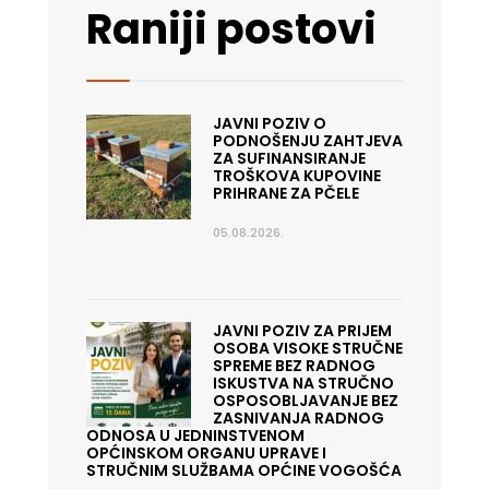
Raniji postovi
JAVNI POZIV O
PODNOŠENJU ZAHTJEVA
ZA SUFINANSIRANJE
TROŠKOVA KUPOVINE
PRIHRANE ZA PČELE
05.08.2026.
JAVNI POZIV ZA PRIJEM
OSOBA VISOKE STRUČNE
SPREME BEZ RADNOG
ISKUSTVA NA STRUČNO
OSPOSOBLJAVANJE BEZ
ZASNIVANJA RADNOG
ODNOSA U JEDNINSTVENOM
OPĆINSKOM ORGANU UPRAVE I
STRUČNIM SLUŽBAMA OPĆINE VOGOŠĆA