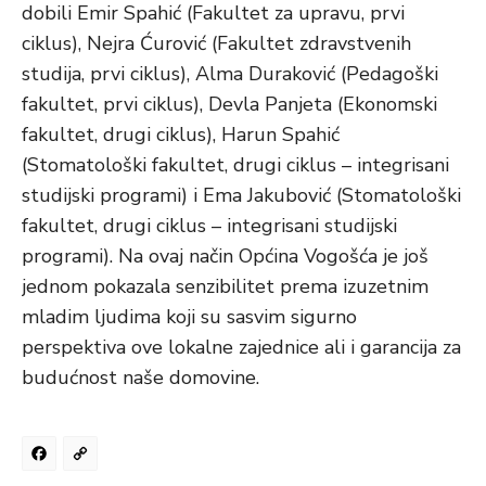
dobili Emir Spahić (Fakultet za upravu, prvi
ciklus), Nejra Ćurović (Fakultet zdravstvenih
studija, prvi ciklus), Alma Duraković (Pedagoški
fakultet, prvi ciklus), Devla Panjeta (Ekonomski
fakultet, drugi ciklus), Harun Spahić
(Stomatološki fakultet, drugi ciklus – integrisani
studijski programi) i Ema Jakubović (Stomatološki
fakultet, drugi ciklus – integrisani studijski
programi). Na ovaj način Općina Vogošća je još
jednom pokazala senzibilitet prema izuzetnim
mladim ljudima koji su sasvim sigurno
perspektiva ove lokalne zajednice ali i garancija za
budućnost naše domovine.
Facebook
Copy