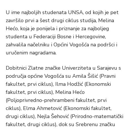
U ime najboljih studenata UNSA, od kojih je pet
završilo prvi a šest drugi ciklus studija, Melina
Hećo, koja je ponijela i priznanje za najboljeg
studenta u Federaciji Bosne i Hercegovine,
zahvalila načelniku i Općini Vogošća na podršci i
uručenim nagradama.
Dobitnici Zlatne značke Univerziteta u Sarajevu s
područja općine Vogošća su Amila Šišić (Pravni
fakultet, prvi ciklus), Ilma Hodžić (Ekonomski
fakultet, prvi ciklus), Melina Hećo
(Poljoprivredno-prehrambeni fakultet, prvi
ciklus), Elma Ahmetović (Ekonomski fakultet,
drugi ciklus), Nejla Šehović (Prirodno-matematički
fakultet, drugi ciklus), dok su Srebrenu značku