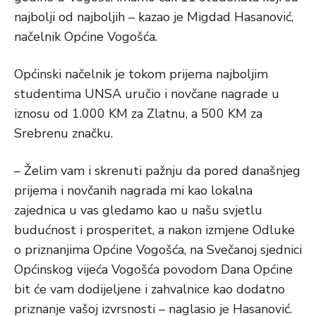
najbolji od najboljih – kazao je Migdad Hasanović,
načelnik Općine Vogošća.
Općinski načelnik je tokom prijema najboljim
studentima UNSA uručio i novčane nagrade u
iznosu od 1.000 KM za Zlatnu, a 500 KM za
Srebrenu značku.
– Želim vam i skrenuti pažnju da pored današnjeg
prijema i novčanih nagrada mi kao lokalna
zajednica u vas gledamo kao u našu svjetlu
budućnost i prosperitet, a nakon izmjene Odluke
o priznanjima Općine Vogošća, na Svečanoj sjednici
Općinskog vijeća Vogošća povodom Dana Općine
bit će vam dodijeljene i zahvalnice kao dodatno
priznanje vašoj izvrsnosti – naglasio je Hasanović.