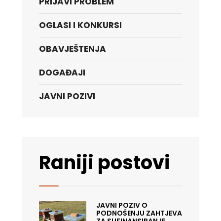
PRIJAVI PROBLEM
OGLASI I KONKURSI
OBAVJEŠTENJA
DOGAĐAJI
JAVNI POZIVI
Raniji postovi
JAVNI POZIV O
PODNOŠENJU ZAHTJEVA