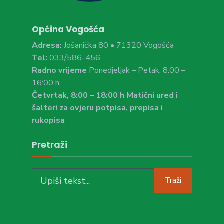
Općina Vogošća
Adresa:
Jošanička 80 • 71320 Vogošća
Tel:
033/586-456
Radno vrijeme
Ponedjeljak – Petak, 8:00 –
16:00 h
Četvrtak, 8:00 – 18:00 h Matični ured i
šalteri za ovjeru potpisa, prepisa i
rukopisa
Pretraži
Search
Traži
for: