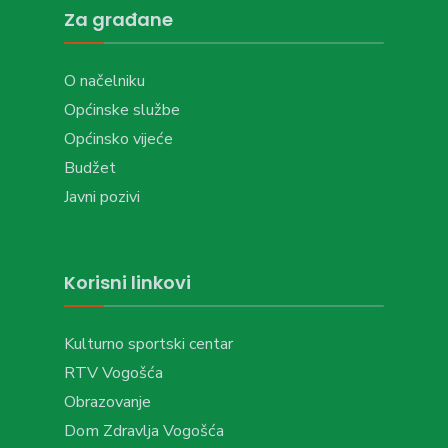
Za građane
O načelniku
Općinske službe
Općinsko vijeće
Budžet
Javni pozivi
Korisni linkovi
Kulturno sportski centar
RTV Vogošća
Obrazovanje
Dom Zdravlja Vogošća