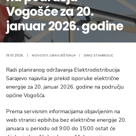
Vogošće za 20.
januar 2026. godine
19.01.2026.
|
NOVOSTI
,
OBAVJEŠTENJA
|
DINO STAMBOLIC
Radi planiranog održavanja Elektrodistribucija
Sarajevo najavila je prekid isporuke električne
energije za 20. januar 2026. godine na području
općine Vogošća.
Prema servisnim informacijama objavljenim na
web stranici epbih.ba bez električne energije 20.
januara u periodu od 9:00 do 15:00 ostat će