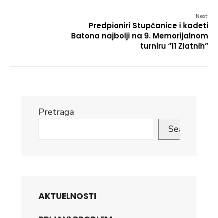
Next:
Predpioniri Stupčanice i kadeti
Batona najbolji na 9. Memorijalnom
turniru “11 Zlatnih”
Pretraga
Search
AKTUELNOSTI