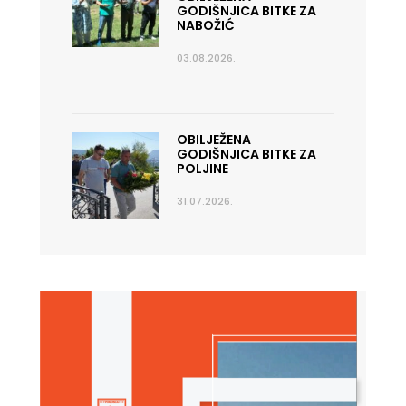
GODIŠNJICA BITKE ZA
NABOŽIĆ
03.08.2026.
OBILJEŽENA
GODIŠNJICA BITKE ZA
POLJINE
31.07.2026.