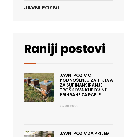
JAVNI POZIVI
Raniji postovi
JAVNI POZIV O
PODNOŠENJU ZAHTJEVA
ZA SUFINANSIRANJE
TROŠKOVA KUPOVINE
PRIHRANE ZA PČELE
05.08.2026.
JAVNI POZIV ZA PRIJEM