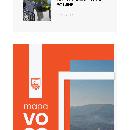
GODIŠNJICA BITKE ZA
POLJINE
31.07.2026.