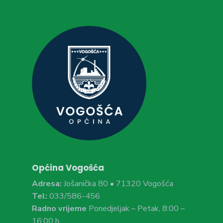
Općina Vogošća
Adresa:
Jošanička 80 • 71320 Vogošća
Tel:
033/586-456
Radno vrijeme
Ponedjeljak – Petak, 8:00 –
16:00 h