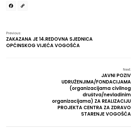
Facebook
Copy
Link
Previous:
ZAKAZANA JE 14.REDOVNA SJEDNICA
OPĆINSKOG VIJEĆA VOGOŠĆA
Next:
JAVNI POZIV
UDRUŽENJIMA/FONDACIJAMA
(organizacijama civilnog
društva/nevladinim
organizacijama) ZA REALIZACIJU
PROJEKTA CENTRA ZA ZDRAVO
STARENJE VOGOŠĆA