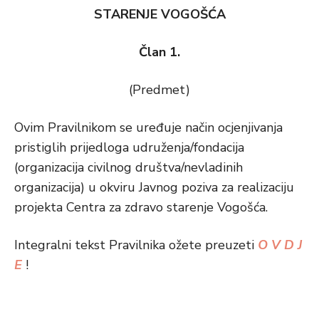
STARENJE VOGOŠĆA
Član 1.
(Predmet)
Ovim Pravilnikom se uređuje način ocjenjivanja
pristiglih prijedloga udruženja/fondacija
(organizacija civilnog društva/nevladinih
organizacija) u okviru Javnog poziva za realizaciju
projekta Centra za zdravo starenje Vogošća.
Integralni tekst Pravilnika ožete preuzeti
O V D J
E
!