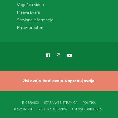
Vogošća video
Prijava kvara
Servisne informacije
Prijavi problem
Živi ovdje. Radi ovdje. Napreduj ovdje.
E-OBRASCI
STARA WEB STRANICA
POLITIKA
PRIVATNOSTI
POLITIKA KOLAČIĆA
USLOVI KORIŠTENJA