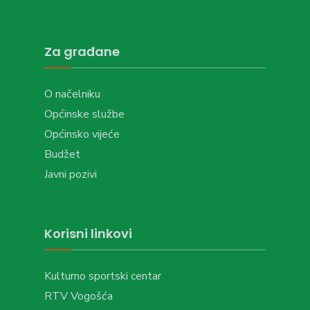
Za građane
O načelniku
Općinske službe
Općinsko vijeće
Budžet
Javni pozivi
Korisni linkovi
Kulturno sportski centar
RTV Vogošća