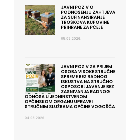
JAVNI POZIV O
PODNOŠENJU ZAHTJEVA
ZA SUFINANSIRANJE
TROŠKOVA KUPOVINE
PRIHRANE ZA PČELE
05.08.2026.
JAVNI POZIV ZA PRIJEM
OSOBA VISOKE STRUČNE
SPREME BEZ RADNOG
ISKUSTVA NA STRUČNO
OSPOSOBLJAVANJE BEZ
ZASNIVANJA RADNOG
ODNOSA U JEDNINSTVENOM
OPĆINSKOM ORGANU UPRAVE I
STRUČNIM SLUŽBAMA OPĆINE VOGOŠĆA
04.08.2026.