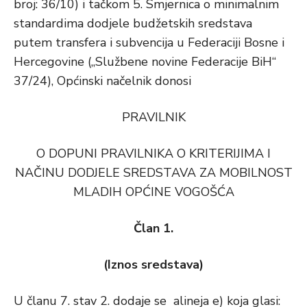
broj: 36/10) i tačkom 5. Smjernica o minimalnim
standardima dodjele budžetskih sredstava
putem transfera i subvencija u Federaciji Bosne i
Hercegovine („Službene novine Federacije BiH“
37/24), Općinski načelnik donosi
PRAVILNIK
O DOPUNI PRAVILNIKA O KRITERIJIMA I
NAČINU DODJELE SREDSTAVA ZA MOBILNOST
MLADIH OPĆINE VOGOŠĆA
Član 1.
(Iznos sredstava)
U članu 7. stav 2. dodaje se alineja e) koja glasi: