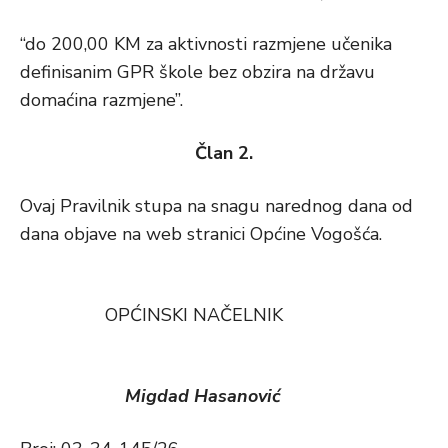
“do 200,00 KM za aktivnosti razmjene učenika
definisanim GPR škole bez obzira na državu
domaćina razmjene”.
Član 2.
Ovaj Pravilnik stupa na snagu narednog dana od
dana objave na web stranici Općine Vogošća.
OPĆINSKI NAČELNIK
Migdad Hasanović