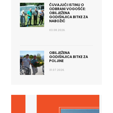
ČUVAJUĆI ISTINU O
ODBRANI VOGOŠĆE:
OBILJEŽENA
GODIŠNJICA BITKE ZA
NABOŽIĆ
03.08.2026.
OBILJEŽENA
GODIŠNJICA BITKE ZA
POLJINE
31.07.2026.