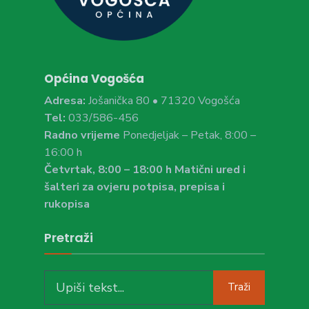
Općina Vogošća
Adresa:
Jošanička 80 • 71320 Vogošća
Tel:
033/586-456
Radno vrijeme
Ponedjeljak – Petak, 8:00 –
16:00 h
Četvrtak, 8:00 – 18:00 h Matični ured i
šalteri za ovjeru potpisa, prepisa i
rukopisa
Pretraži
Search
Traži
for: