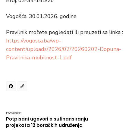
Broj: 03-34-145/26
Vogošća, 30.01.2026. godine
Pravilnik možete pogledati ili preuzeti sa linka :
https://vogosca.ba/wp-
content/uploads/2026/02/20260202-Dopuna-
Pravilnika-mobilnost-1.pdf
Facebook
Copy
Link
Previous:
Potpisani ugovori o sufinansiranju
projekata 12 boračkih udruženja