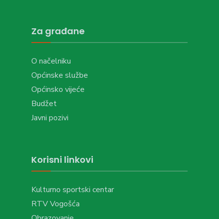
Za građane
O načelniku
Općinske službe
Općinsko vijeće
Budžet
Javni pozivi
Korisni linkovi
Kulturno sportski centar
RTV Vogošća
Obrazovanje