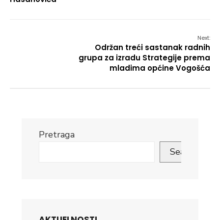
Next:
Održan treći sastanak radnih
grupa za izradu Strategije prema
mladima općine Vogošća
Pretraga
Search
AKTUELNOSTI