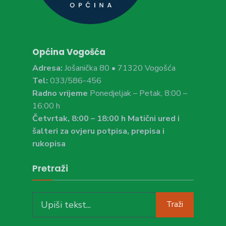
Općina Vogošća
Adresa:
Jošanička 80 • 71320 Vogošća
Tel:
033/586-456
Radno vrijeme
Ponedjeljak – Petak, 8:00 –
16:00 h
Četvrtak, 8:00 – 18:00 h Matični ured i
šalteri za ovjeru potpisa, prepisa i
rukopisa
Pretraži
Search
Traži
for: