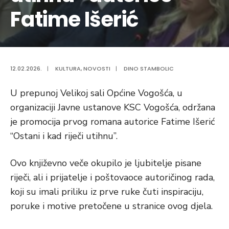
Fatime Išerić
12.02.2026.
|
KULTURA
,
NOVOSTI
|
DINO STAMBOLIC
U prepunoj Velikoj sali Općine Vogošća, u
organizaciji Javne ustanove KSC Vogošća, održana
je promocija prvog romana autorice Fatime Išerić
“Ostani i kad riječi utihnu”.
Ovo književno veče okupilo je ljubitelje pisane
riječi, ali i prijatelje i poštovaoce autoričinog rada,
koji su imali priliku iz prve ruke čuti inspiraciju,
poruke i motive pretočene u stranice ovog djela.