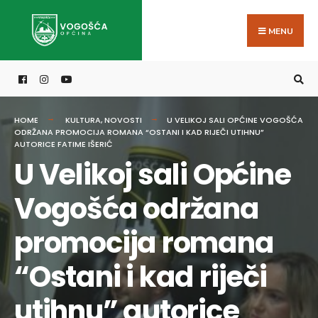
Search
Skip
for:
to
MENU
content
HOME
KULTURA
,
NOVOSTI
U VELIKOJ SALI OPĆINE VOGOŠĆA
ODRŽANA PROMOCIJA ROMANA “OSTANI I KAD RIJEČI UTIHNU”
AUTORICE FATIME IŠERIĆ
U Velikoj sali Općine
Vogošća održana
promocija romana
“Ostani i kad riječi
utihnu” autorice