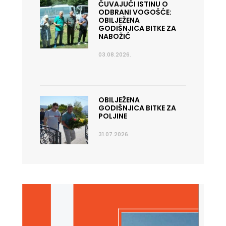
ČUVAJUĆI ISTINU O
ODBRANI VOGOŠĆE:
OBILJEŽENA
GODIŠNJICA BITKE ZA
NABOŽIĆ
03.08.2026.
OBILJEŽENA
GODIŠNJICA BITKE ZA
POLJINE
31.07.2026.