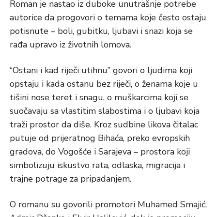
Roman je nastao iz duboke unutrašnje potrebe
autorice da progovori o temama koje često ostaju
potisnute – boli, gubitku, ljubavi i snazi koja se
rađa upravo iz životnih lomova.
“Ostani i kad riječi utihnu” govori o ljudima koji
opstaju i kada ostanu bez riječi, o ženama koje u
tišini nose teret i snagu, o muškarcima koji se
suočavaju sa vlastitim slabostima i o ljubavi koja
traži prostor da diše. Kroz sudbine likova čitalac
putuje od prijeratnog Bihaća, preko evropskih
gradova, do Vogošće i Sarajeva – prostora koji
simbolizuju iskustvo rata, odlaska, migracija i
trajne potrage za pripadanjem.
O romanu su govorili promotori Muhamed Smajić,