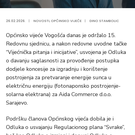
26.02.2026.
|
NOVOSTI
,
OPĆINSKO VIJEĆE
|
DINO STAMBOLIC
Općinsko vijeće Vogošća danas je održalo 15.
Redovnu sjednicu, a nakon redovne uvodne tačke
“Vijećnička pitanja i inicijative”, usvojena je Odluka
o davanju saglasnosti za provođenje postupka
dodjele koncesije za izgradnju i korištenje
postrojenja za pretvaranje energije sunca u
električnu energiju (fotonaponsko postrojenje-
solarna elektrana) za Aida Commerce d.o.o.
Sarajevo.
Podršku članova Općinskog vijeća dobila je i
Odluka o usvajanju Regulacionog plana “Svrake”,