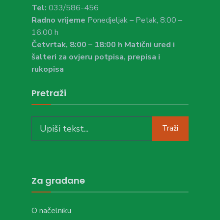
Tel:
033/586-456
Radno vrijeme
Ponedjeljak – Petak, 8:00 –
16:00 h
Četvrtak, 8:00 – 18:00 h Matični ured i
šalteri za ovjeru potpisa, prepisa i
rukopisa
Pretraži
Search
Traži
for:
Za građane
O načelniku