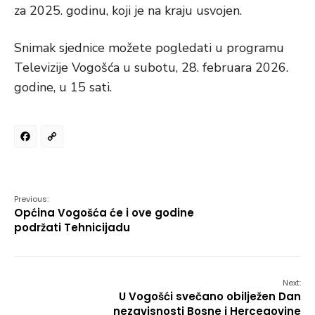
za 2025. godinu, koji je na kraju usvojen.
Snimak sjednice možete pogledati u programu
Televizije Vogošća u subotu, 28. februara 2026.
godine, u 15 sati.
Facebook
Copy
Link
Previous:
Općina Vogošća će i ove godine
podržati Tehnicijadu
Next:
U Vogošći svečano obilježen Dan
nezavisnosti Bosne i Hercegovine