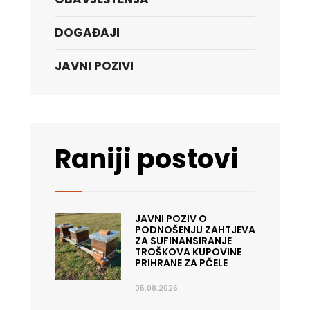
DOGAĐAJI
JAVNI POZIVI
Raniji postovi
JAVNI POZIV O
PODNOŠENJU ZAHTJEVA
ZA SUFINANSIRANJE
TROŠKOVA KUPOVINE
PRIHRANE ZA PČELE
05.08.2026.