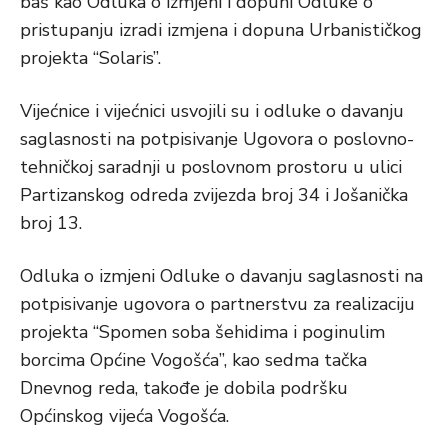
baš kao Odluka o izmjeni i dopuni Odluke o
pristupanju izradi izmjena i dopuna Urbanističkog
projekta “Solaris”.
Vijećnice i vijećnici usvojili su i odluke o davanju
saglasnosti na potpisivanje Ugovora o poslovno-
tehničkoj saradnji u poslovnom prostoru u ulici
Partizanskog odreda zvijezda broj 34 i Jošanička
broj 13.
Odluka o izmjeni Odluke o davanju saglasnosti na
potpisivanje ugovora o partnerstvu za realizaciju
projekta “Spomen soba šehidima i poginulim
borcima Općine Vogošća”, kao sedma tačka
Dnevnog reda, takođe je dobila podršku
Općinskog vijeća Vogošća.