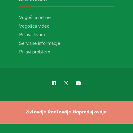
Vogošća online
Vogošća video
Prijava kvara
Servisne informacije
Prijavi problem
Živi ovdje. Radi ovdje. Napreduj ovdje.