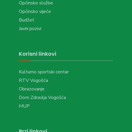
Općinske službe
Općinsko vijeće
Budžet
Javni pozivi
Korisni linkovi
Kulturno sportski centar
RTV Vogošća
Obrazovanje
Dom Zdravlja Vogošća
MUP
Brzi linkovi