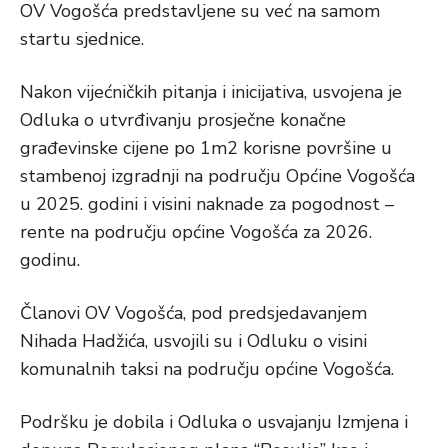
OV Vogošća predstavljene su već na samom
startu sjednice.
Nakon vijećničkih pitanja i inicijativa, usvojena je
Odluka o utvrđivanju prosječne konačne
građevinske cijene po 1m2 korisne površine u
stambenoj izgradnji na području Općine Vogošća
u 2025. godini i visini naknade za pogodnost –
rente na području općine Vogošća za 2026.
godinu.
Članovi OV Vogošća, pod predsjedavanjem
Nihada Hadžića, usvojili su i Odluku o visini
komunalnih taksi na području općine Vogošća.
Podršku je dobila i Odluka o usvajanju Izmjena i