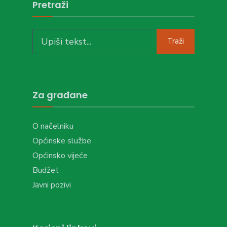
Pretraži
Search
Traži
for:
Za građane
O načelniku
Općinske službe
Općinsko vijeće
Budžet
Javni pozivi