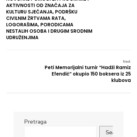
AKTIVNOSTI OD ZNAČAJA ZA
KULTURU SJEĆANJA, PODRŠKU
CIVILNIM ŽRTVAMA RATA,
LOGORAŠIMA, PORODICAMA
NESTALIH OSOBA I DRUGIM SRODNIM
UDRUŽENJIMA
Next:
Peti Memorijalni turnir “Hadži Ramiz
Efendić” okupio 150 boksera iz 25
klubova
Pretraga
Search