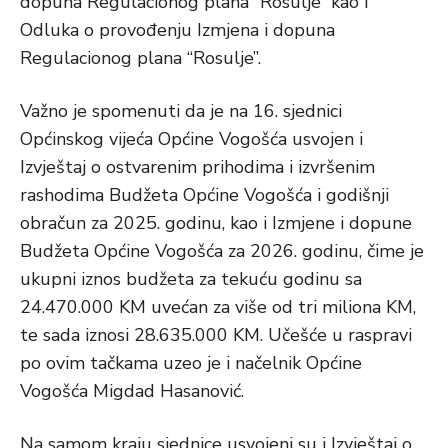
dopuna Regulacionog plana “Rosulje” kao i
Odluka o provođenju Izmjena i dopuna
Regulacionog plana “Rosulje”.
Važno je spomenuti da je na 16. sjednici
Općinskog vijeća Općine Vogošća usvojen i
Izvještaj o ostvarenim prihodima i izvršenim
rashodima Budžeta Općine Vogošća i godišnji
obračun za 2025. godinu, kao i Izmjene i dopune
Budžeta Općine Vogošća za 2026. godinu, čime je
ukupni iznos budžeta za tekuću godinu sa
24.470.000 KM uvećan za više od tri miliona KM,
te sada iznosi 28.635.000 KM. Učešće u raspravi
po ovim tačkama uzeo je i načelnik Općine
Vogošća Migdad Hasanović.
Na samom kraju sjednice usvojeni su i Izvještaj o