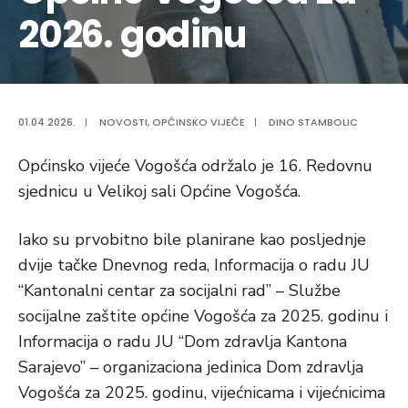
2026. godinu
01.04.2026.
|
NOVOSTI
,
OPĆINSKO VIJEĆE
|
DINO STAMBOLIC
Općinsko vijeće Vogošća održalo je 16. Redovnu
sjednicu u Velikoj sali Općine Vogošća.
Iako su prvobitno bile planirane kao posljednje
dvije tačke Dnevnog reda, Informacija o radu JU
“Kantonalni centar za socijalni rad” – Službe
socijalne zaštite općine Vogošća za 2025. godinu i
Informacija o radu JU “Dom zdravlja Kantona
Sarajevo” – organizaciona jedinica Dom zdravlja
Vogošća za 2025. godinu, vijećnicama i vijećnicima