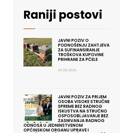
Raniji postovi
JAVNI POZIV O
PODNOŠENJU ZAHTJEVA
ZA SUFINANSIRANJE
TROŠKOVA KUPOVINE
PRIHRANE ZA PČELE
05.08.2026.
JAVNI POZIV ZA PRIJEM
OSOBA VISOKE STRUČNE
SPREME BEZ RADNOG
ISKUSTVA NA STRUČNO
OSPOSOBLJAVANJE BEZ
ZASNIVANJA RADNOG
ODNOSA U JEDNINSTVENOM
OPĆINSKOM ORGANU UPRAVE I