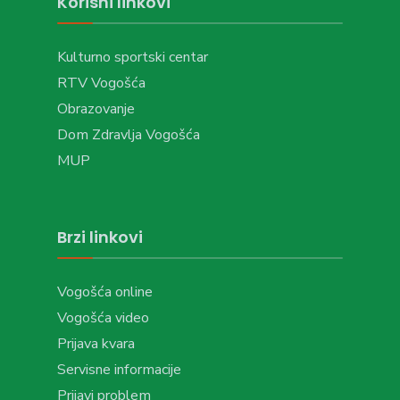
Korisni linkovi
Kulturno sportski centar
RTV Vogošća
Obrazovanje
Dom Zdravlja Vogošća
MUP
Brzi linkovi
Vogošća online
Vogošća video
Prijava kvara
Servisne informacije
Prijavi problem