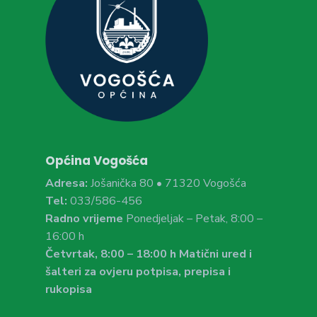
Općina Vogošća
Adresa:
Jošanička 80 • 71320 Vogošća
Tel:
033/586-456
Radno vrijeme
Ponedjeljak – Petak, 8:00 –
16:00 h
Četvrtak, 8:00 – 18:00 h Matični ured i
šalteri za ovjeru potpisa, prepisa i
rukopisa