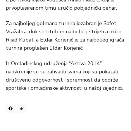
prvoplasiranom timu uručio pobjednički pehar.
Za najboljeg golmana turnira iozabran je Safet
Vražalica, dok se titulom najboljeg strijelca okitio
Rijad Kubat, a Eldar Korjenić je za najboljeg igrača
turnira proglašen Eldar Korjenić.
Iz Omladinskog udruženja “Aktiva 2014”
najiskrenije su se zahvalili svima koji su pokazali
društvenu odgovornost i spremnost da podrže
sportske i omladinske aktivnosti u našoj zajednici.
Facebook
Copy
Link