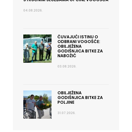
04.08.2026.
ČUVAJUĆI ISTINU O
ODBRANI VOGOŠĆE:
OBILJEŽENA
GODIŠNJICA BITKE ZA
NABOŽIĆ
03.08.2026.
OBILJEŽENA
GODIŠNJICA BITKE ZA
POLJINE
31.07.2026.