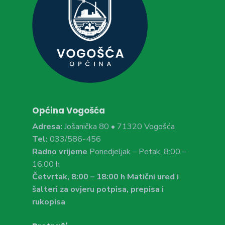
Općina Vogošća
Adresa:
Jošanička 80 • 71320 Vogošća
Tel:
033/586-456
Radno vrijeme
Ponedjeljak – Petak, 8:00 –
16:00 h
Četvrtak, 8:00 – 18:00 h Matični ured i
šalteri za ovjeru potpisa, prepisa i
rukopisa