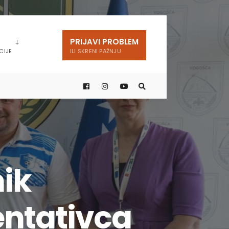
PRIJAVI PROBLEM
CIJE
ILI SKRENI PAŽNJU
nik
entativca