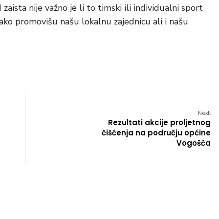
ista nije važno je li to timski ili individualni sport
nako promovišu našu lokalnu zajednicu ali i našu
Next:
Rezultati akcije proljetnog
čišćenja na području općine
Vogošća