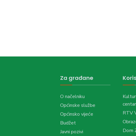
Za građane
Koris
O načelniku
Kultur
centar
Općinske službe
RTV 
Općinsko vijeće
Obraz
Budžet
Dom Z
Javni pozivi