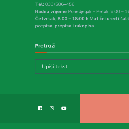
Tel:
033/586-456
Radno vrijeme
Ponedjeljak – Petak, 8:00 – 1
Četvrtak, 8:00 – 18:00 h Matični ured i šalt
potpisa, prepisa i rukopisa
Pretraži
Search
for: