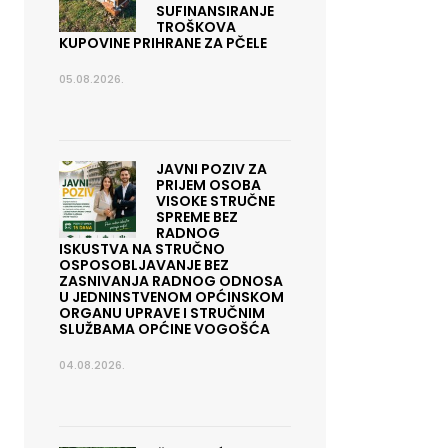
SUFINANSIRANJE
TROŠKOVA
KUPOVINE PRIHRANE ZA PČELE
05.08.2026.
JAVNI POZIV ZA
PRIJEM OSOBA
VISOKE STRUČNE
SPREME BEZ
RADNOG
ISKUSTVA NA STRUČNO
OSPOSOBLJAVANJE BEZ
ZASNIVANJA RADNOG ODNOSA
U JEDNINSTVENOM OPĆINSKOM
ORGANU UPRAVE I STRUČNIM
SLUŽBAMA OPĆINE VOGOŠĆA
04.08.2026.