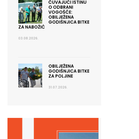
ČUVAJUĆI ISTINU
O ODBRANI
VOGOŠĆE:
OBILJEŽENA
GODIŠNJICA BITKE
ZA NABOŽIĆ
03.08.2026.
OBILJEŽENA
GODIŠNJICA BITKE
ZA POLJINE
31.07.2026.