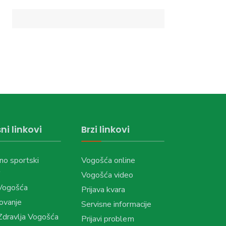
ni linkovi
Brzi linkovi
no sportski
Vogošća online
Vogošća video
Vogošća
Prijava kvara
ovanje
Servisne informacije
dravlja Vogošća
Prijavi problem