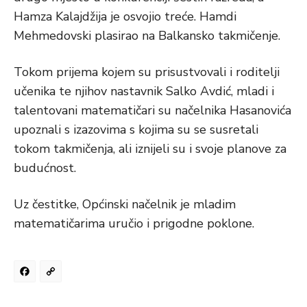
Hamza Kalajdžija je osvojio treće. Hamdi
Mehmedovski plasirao na Balkansko takmičenje.
Tokom prijema kojem su prisustvovali i roditelji
učenika te njihov nastavnik Salko Avdić, mladi i
talentovani matematičari su načelnika Hasanovića
upoznali s izazovima s kojima su se susretali
tokom takmičenja, ali iznijeli su i svoje planove za
budućnost.
Uz čestitke, Općinski načelnik je mladim
matematičarima uručio i prigodne poklone.
Facebook
Copy
Link