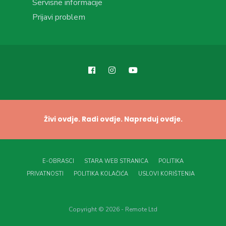
Servisne informacije
Prijavi problem
Živi ovdje. Radi ovdje. Napreduj ovdje.
E-OBRASCI
STARA WEB STRANICA
POLITIKA
PRIVATNOSTI
POLITIKA KOLAČIĆA
USLOVI KORIŠTENJA
Copyright © 2026 - Remote Ltd