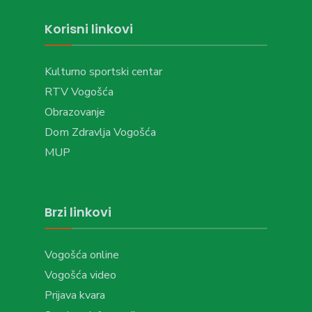
Korisni linkovi
Kulturno sportski centar
RTV Vogošća
Obrazovanje
Dom Zdravlja Vogošća
MUP
Brzi linkovi
Vogošća online
Vogošća video
Prijava kvara