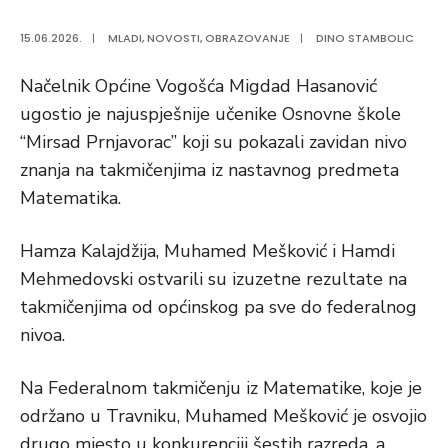
15.06.2026.
|
MLADI
,
NOVOSTI
,
OBRAZOVANJE
|
DINO STAMBOLIC
Načelnik Općine Vogošća Migdad Hasanović
ugostio je najuspješnije učenike Osnovne škole
“Mirsad Prnjavorac” koji su pokazali zavidan nivo
znanja na takmičenjima iz nastavnog predmeta
Matematika.
Hamza Kalajdžija, Muhamed Mešković i Hamdi
Mehmedovski ostvarili su izuzetne rezultate na
takmičenjima od općinskog pa sve do federalnog
nivoa.
Na Federalnom takmičenju iz Matematike, koje je
održano u Travniku, Muhamed Mešković je osvojio
drugo mjesto u konkurenciji šestih razreda, a