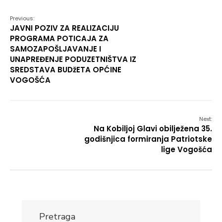
Previous:
JAVNI POZIV ZA REALIZACIJU
PROGRAMA POTICAJA ZA
SAMOZAPOŠLJAVANJE I
UNAPREĐENJE PODUZETNIŠTVA IZ
SREDSTAVA BUDžETA OPĆINE
VOGOŠĆA
Next:
Na Kobiljoj Glavi obilježena 35.
godišnjica formiranja Patriotske
lige Vogošća
Pretraga