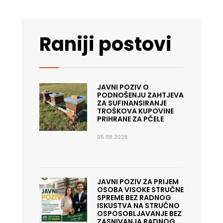
Raniji postovi
JAVNI POZIV O
PODNOŠENJU ZAHTJEVA
ZA SUFINANSIRANJE
TROŠKOVA KUPOVINE
PRIHRANE ZA PČELE
05.08.2026.
JAVNI POZIV ZA PRIJEM
OSOBA VISOKE STRUČNE
SPREME BEZ RADNOG
ISKUSTVA NA STRUČNO
OSPOSOBLJAVANJE BEZ
ZASNIVANJA RADNOG