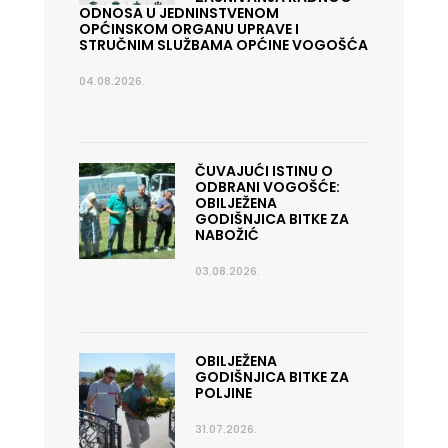
ODNOSA U JEDNINSTVENOM
OPĆINSKOM ORGANU UPRAVE I
STRUČNIM SLUŽBAMA OPĆINE VOGOŠĆA
04.08.2026.
ČUVAJUĆI ISTINU O
ODBRANI VOGOŠĆE:
OBILJEŽENA
GODIŠNJICA BITKE ZA
NABOŽIĆ
03.08.2026.
OBILJEŽENA
GODIŠNJICA BITKE ZA
POLJINE
31.07.2026.