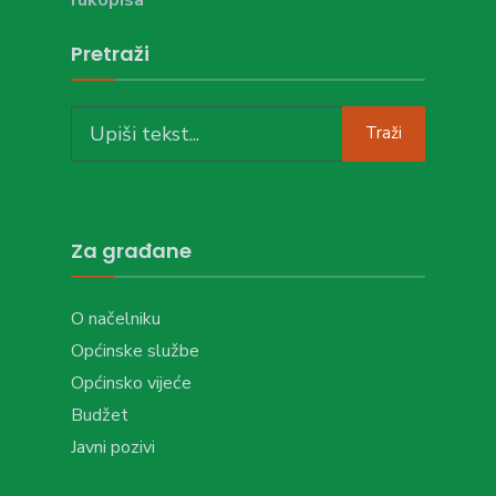
Pretraži
Search
Traži
for:
Za građane
O načelniku
Općinske službe
Općinsko vijeće
Budžet
Javni pozivi