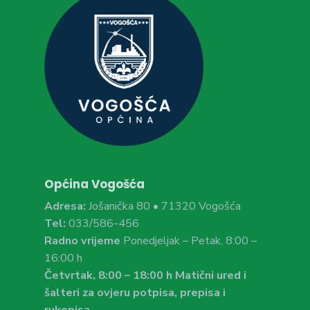
Općina Vogošća
Adresa:
Jošanička 80 • 71320 Vogošća
Tel:
033/586-456
Radno vrijeme
Ponedjeljak – Petak, 8:00 –
16:00 h
Četvrtak, 8:00 – 18:00 h Matični ured i
šalteri za ovjeru potpisa, prepisa i
rukopisa