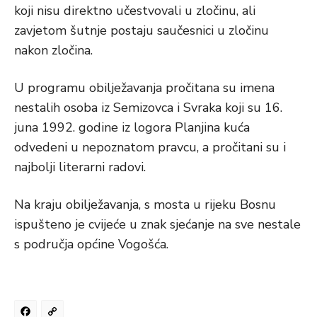
koji nisu direktno učestvovali u zločinu, ali
zavjetom šutnje postaju saučesnici u zločinu
nakon zločina.
U programu obilježavanja pročitana su imena
nestalih osoba iz Semizovca i Svraka koji su 16.
juna 1992. godine iz logora Planjina kuća
odvedeni u nepoznatom pravcu, a pročitani su i
najbolji literarni radovi.
Na kraju obilježavanja, s mosta u rijeku Bosnu
ispušteno je cvijeće u znak sjećanje na sve nestale
s područja općine Vogošća.
Facebook
Copy