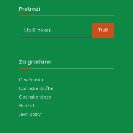
Pretraži
Search
Traži
for:
Za građane
O načelniku
Općinske službe
Općinsko vijeće
Budžet
Javni pozivi