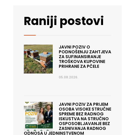
Raniji postovi
JAVNI POZIV O
PODNOŠENJU ZAHTJEVA
ZA SUFINANSIRANJE
TROŠKOVA KUPOVINE
PRIHRANE ZA PČELE
05.08.2026.
JAVNI POZIV ZA PRIJEM
OSOBA VISOKE STRUČNE
SPREME BEZ RADNOG
ISKUSTVA NA STRUČNO
OSPOSOBLJAVANJE BEZ
ZASNIVANJA RADNOG
ODNOSA U JEDNINSTVENOM