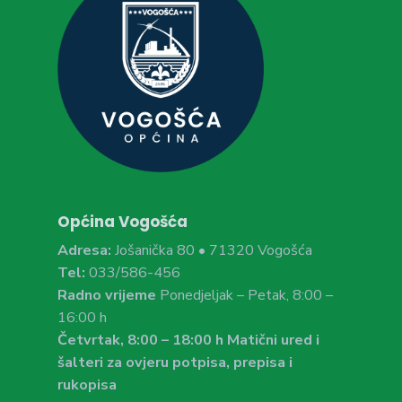
Općina Vogošća
Adresa:
Jošanička 80 • 71320 Vogošća
Tel:
033/586-456
Radno vrijeme
Ponedjeljak – Petak, 8:00 –
16:00 h
Četvrtak, 8:00 – 18:00 h Matični ured i
šalteri za ovjeru potpisa, prepisa i
rukopisa