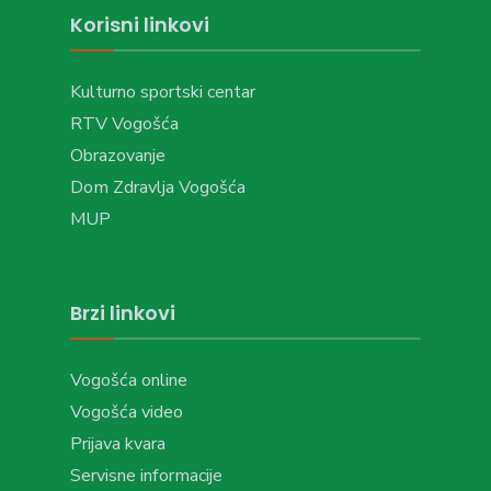
Korisni linkovi
Kulturno sportski centar
RTV Vogošća
Obrazovanje
Dom Zdravlja Vogošća
MUP
Brzi linkovi
Vogošća online
Vogošća video
Prijava kvara
Servisne informacije