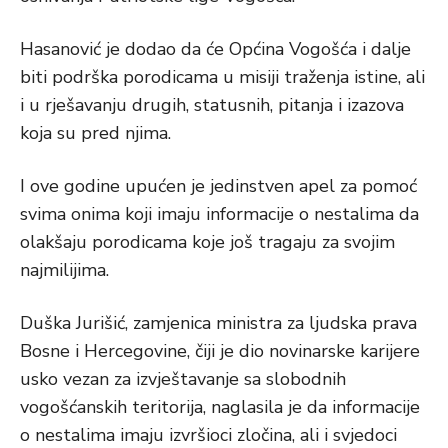
Hasanović je dodao da će Općina Vogošća i dalje
biti podrška porodicama u misiji traženja istine, ali
i u rješavanju drugih, statusnih, pitanja i izazova
koja su pred njima.
I ove godine upućen je jedinstven apel za pomoć
svima onima koji imaju informacije o nestalima da
olakšaju porodicama koje još tragaju za svojim
najmilijima.
Duška Jurišić, zamjenica ministra za ljudska prava
Bosne i Hercegovine, čiji je dio novinarske karijere
usko vezan za izvještavanje sa slobodnih
vogošćanskih teritorija, naglasila je da informacije
o nestalima imaju izvršioci zločina, ali i svjedoci