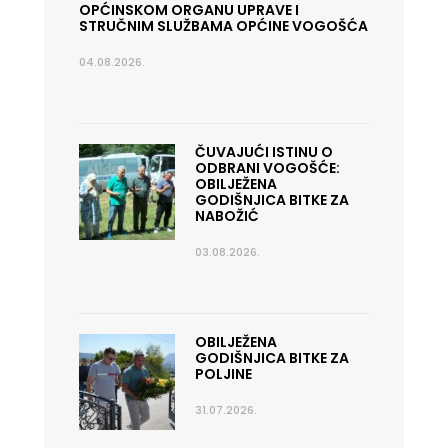
OPĆINSKOM ORGANU UPRAVE I
STRUČNIM SLUŽBAMA OPĆINE VOGOŠĆA
04.08.2026.
ČUVAJUĆI ISTINU O
ODBRANI VOGOŠĆE:
OBILJEŽENA
GODIŠNJICA BITKE ZA
NABOŽIĆ
03.08.2026.
OBILJEŽENA
GODIŠNJICA BITKE ZA
POLJINE
31.07.2026.