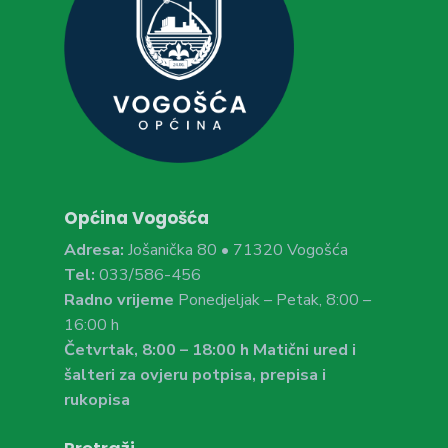
Općina Vogošća
Adresa:
Jošanička 80 • 71320 Vogošća
Tel:
033/586-456
Radno vrijeme
Ponedjeljak – Petak, 8:00 –
16:00 h
Četvrtak, 8:00 – 18:00 h Matični ured i
šalteri za ovjeru potpisa, prepisa i
rukopisa