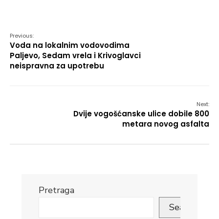
Link
Previous:
Voda na lokalnim vodovodima
Paljevo, Sedam vrela i Krivoglavci
neispravna za upotrebu
Next:
Dvije vogošćanske ulice dobile 800
metara novog asfalta
Pretraga
Search