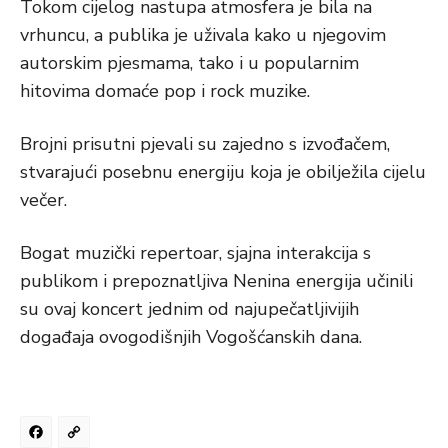
Tokom cijelog nastupa atmosfera je bila na
vrhuncu, a publika je uživala kako u njegovim
autorskim pjesmama, tako i u popularnim
hitovima domaće pop i rock muzike.
Brojni prisutni pjevali su zajedno s izvođačem,
stvarajući posebnu energiju koja je obilježila cijelu
večer.
Bogat muzički repertoar, sjajna interakcija s
publikom i prepoznatljiva Neninа energija učinili
su ovaj koncert jednim od najupečatljivijih
događaja ovogodišnjih Vogošćanskih dana.
Facebook
Copy