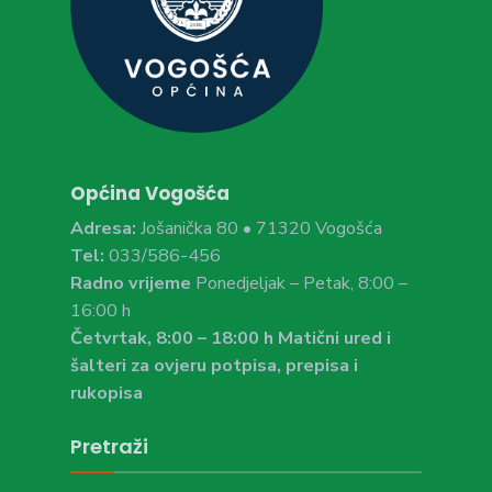
Općina Vogošća
Adresa:
Jošanička 80 • 71320 Vogošća
Tel:
033/586-456
Radno vrijeme
Ponedjeljak – Petak, 8:00 –
16:00 h
Četvrtak, 8:00 – 18:00 h Matični ured i
šalteri za ovjeru potpisa, prepisa i
rukopisa
Pretraži