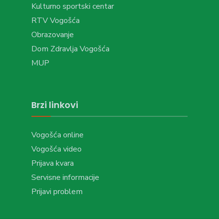
Kulturno sportski centar
RTV Vogošća
Obrazovanje
Dom Zdravlja Vogošća
MUP
Brzi linkovi
Vogošća online
Vogošća video
Prijava kvara
Servisne informacije
Prijavi problem