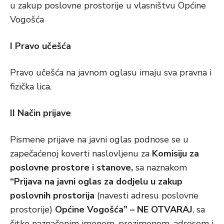
u zakup poslovne prostorije u vlasništvu Općine
Vogošća
I Pravo učešća
Pravo učešća na javnom oglasu imaju sva pravna i
fizička lica.
II Način prijave
Pismene prijave na javni oglas podnose se u
zapečaćenoj koverti naslovljenu za
Komisiju za
poslovne prostore i stanove,
sa naznakom
“Prijava na javni oglas za dodjelu u zakup
poslovnih prostorija
(navesti adresu poslovne
prostorije)
Općine Vogošća” – NE OTVARAJ
, sa
čitko naznačenim imenom, prezimenom, adresom i