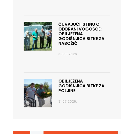
ČUVAJUĆI ISTINU O
ODBRANI VOGOŠĆE:
OBILJEŽENA
GODIŠNJICA BITKE ZA
NABOŽIĆ
03.08.2026.
OBILJEŽENA
GODIŠNJICA BITKE ZA
POLJINE
31.07.2026.