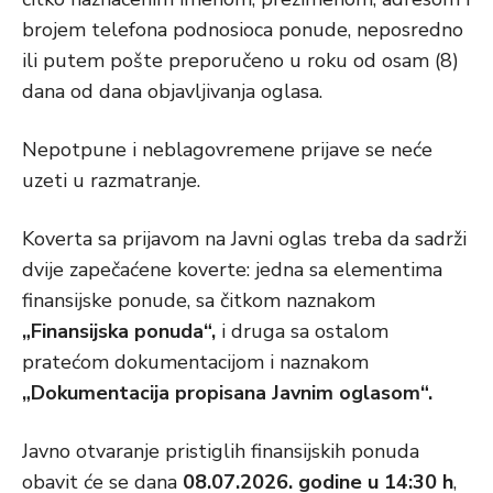
brojem telefona podnosioca ponude, neposredno
ili putem pošte preporučeno u roku od osam (8)
dana od dana objavljivanja oglasa.
Nepotpune i neblagovremene prijave se neće
uzeti u razmatranje.
Koverta sa prijavom na Javni oglas treba da sadrži
dvije zapečaćene koverte: jedna sa elementima
finansijske ponude, sa čitkom naznakom
„Finansijska ponuda“,
i druga sa ostalom
pratećom dokumentacijom i naznakom
„Dokumentacija propisana Javnim oglasom“.
Javno otvaranje pristiglih finansijskih ponuda
obavit će se dana
08.07.2026. godine u 14:30 h
,