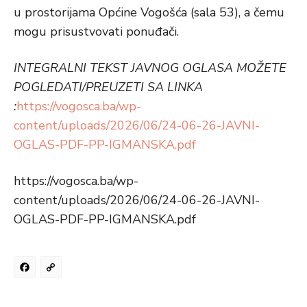
u prostorijama Općine Vogošća (sala 53), a čemu
mogu prisustvovati ponuđači.
INTEGRALNI TEKST JAVNOG OGLASA MOŽETE
POGLEDATI/PREUZETI SA LINKA
:
https://vogosca.ba/wp-
content/uploads/2026/06/24-06-26-JAVNI-
OGLAS-PDF-PP-IGMANSKA.pdf
https://vogosca.ba/wp-
content/uploads/2026/06/24-06-26-JAVNI-
OGLAS-PDF-PP-IGMANSKA.pdf
Facebook
Copy
Link