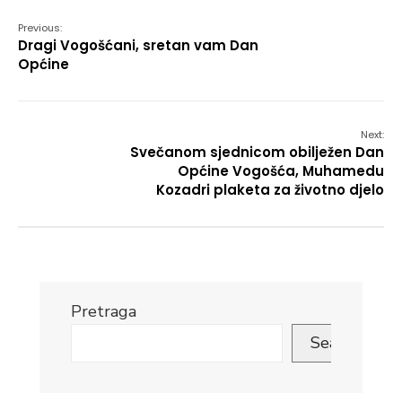
Previous:
Dragi Vogošćani, sretan vam Dan
Općine
Next:
Svečanom sjednicom obilježen Dan
Općine Vogošća, Muhamedu
Kozadri plaketa za životno djelo
Pretraga
Search