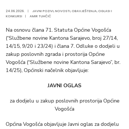
24.06.2026.
|
JAVNI POZIVI
,
NOVOSTI
,
OBAVJEŠTENJA
,
OGLASI I
KONKURSI
|
AMIR TUHČIĆ
Na osnovu člana 71. Statuta Općine Vogošća
(“Službene novine Kantona Sarajevo, broj 27/14,
14/15, 9/20 i 23/24) i člana 7. Odluke o dodjeli u
zakup poslovnih zgrada i prostorija Općine
Vogošća (“Službene novine Kantona Sarajevo”, br.
14/25), Općinski načelnik objavljuje:
JAVNI OGLAS
za dodjelu u zakup poslovnih prostorija Općine
Vogošća
Općina Vogošća objavljuje Javni oglas za dodjelu