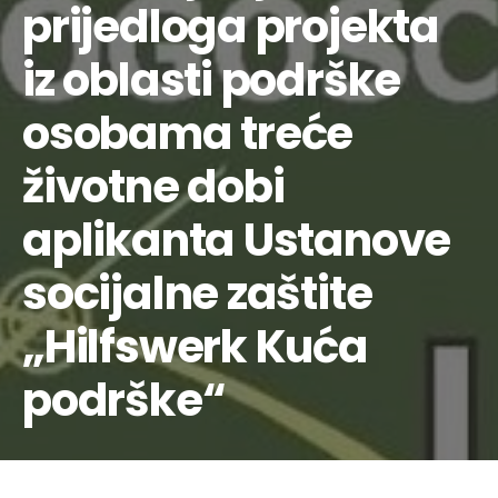
prijedloga projekta
iz oblasti podrške
osobama treće
životne dobi
aplikanta Ustanove
socijalne zaštite
„Hilfswerk Kuća
podrške“