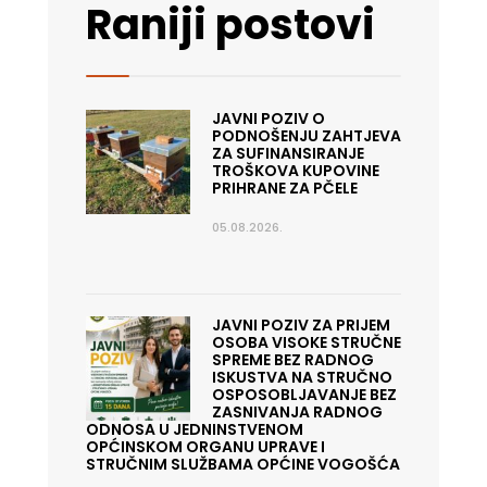
Raniji postovi
JAVNI POZIV O
PODNOŠENJU ZAHTJEVA
ZA SUFINANSIRANJE
TROŠKOVA KUPOVINE
PRIHRANE ZA PČELE
05.08.2026.
JAVNI POZIV ZA PRIJEM
OSOBA VISOKE STRUČNE
SPREME BEZ RADNOG
ISKUSTVA NA STRUČNO
OSPOSOBLJAVANJE BEZ
ZASNIVANJA RADNOG
ODNOSA U JEDNINSTVENOM
OPĆINSKOM ORGANU UPRAVE I
STRUČNIM SLUŽBAMA OPĆINE VOGOŠĆA