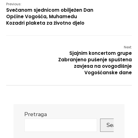
Previous:
Svečanom sjednicom obilježen Dan
Općine Vogošća, Muhamedu
Kozadri plaketa za životno djelo
Next:
Sjajnim koncertom grupe
Zabranjeno pušenje spuštena
zavjesa na ovogodišnje
Vogošćanske dane
Pretraga
Search