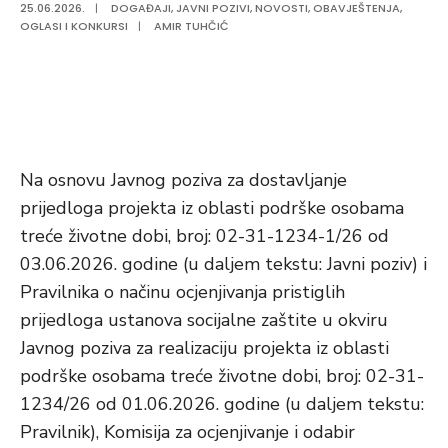
25.06.2026.
|
DOGAĐAJI
,
JAVNI POZIVI
,
NOVOSTI
,
OBAVJEŠTENJA
,
OGLASI I KONKURSI
|
AMIR TUHČIĆ
Na osnovu Javnog poziva za dostavljanje
prijedloga projekta iz oblasti podrške osobama
treće životne dobi, broj: 02-31-1234-1/26 od
03.06.2026. godine (u daljem tekstu: Javni poziv) i
Pravilnika o načinu ocjenjivanja pristiglih
prijedloga ustanova socijalne zaštite u okviru
Javnog poziva za realizaciju projekta iz oblasti
podrške osobama treće životne dobi, broj: 02-31-
1234/26 od 01.06.2026. godine (u daljem tekstu:
Pravilnik), Komisija za ocjenjivanje i odabir