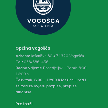
Općina Vogošća
Adresa:
Jošanička 80 • 71320 Vogošća
Tel:
033/586-456
Radno vrijeme
Ponedjeljak – Petak, 8:00 –
16:00 h
Četvrtak, 8:00 – 18:00 h Matični ured i
šalteri za ovjeru potpisa, prepisa i
rukopisa
Pretraži