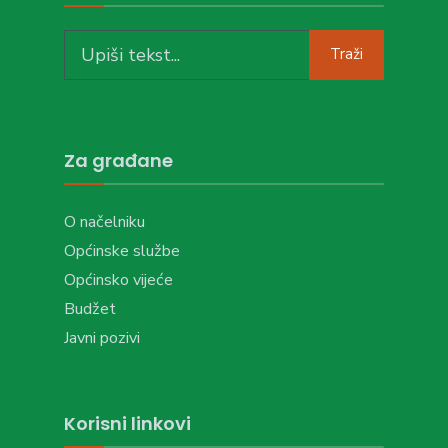
Search
Traži
for:
Za građane
O načelniku
Općinske službe
Općinsko vijeće
Budžet
Javni pozivi
Korisni linkovi