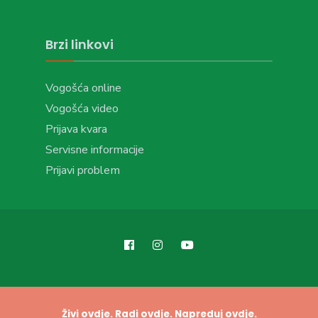
Brzi linkovi
Vogošća online
Vogošća video
Prijava kvara
Servisne informacije
Prijavi problem
Živi ovdje. Radi ovdje. Napreduj ovdje.