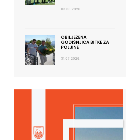
03.08.2026.
OBILJEŽENA
GODIŠNJICA BITKE ZA
POLJINE
31.07.2026.