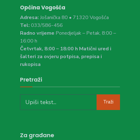
Općina Vogošća
Adresa:
Jošanička 80 • 71320 Vogošća
Tel:
033/586-456
Radno vrijeme
Ponedjeljak – Petak, 8:00 –
16:00 h
Četvrtak, 8:00 – 18:00 h Matični ured i
šalteri za ovjeru potpisa, prepisa i
rukopisa
Pretraži
Search
Traži
for:
Za građane