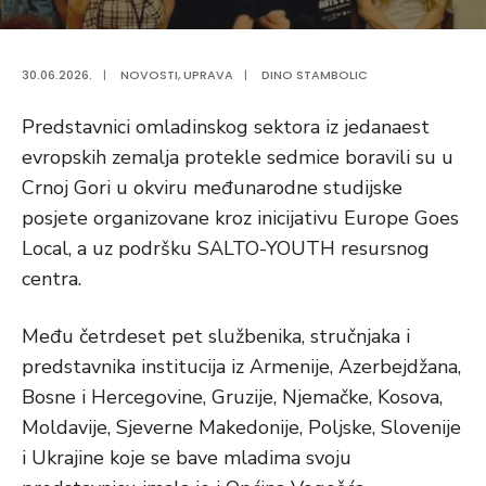
30.06.2026.
|
NOVOSTI
,
UPRAVA
|
DINO STAMBOLIC
Predstavnici omladinskog sektora iz jedanaest
evropskih zemalja protekle sedmice boravili su u
Crnoj Gori u okviru međunarodne studijske
posjete organizovane kroz inicijativu Europe Goes
Local, a uz podršku SALTO-YOUTH resursnog
centra.
Među četrdeset pet službenika, stručnjaka i
predstavnika institucija iz Armenije, Azerbejdžana,
Bosne i Hercegovine, Gruzije, Njemačke, Kosova,
Moldavije, Sjeverne Makedonije, Poljske, Slovenije
i Ukrajine koje se bave mladima svoju