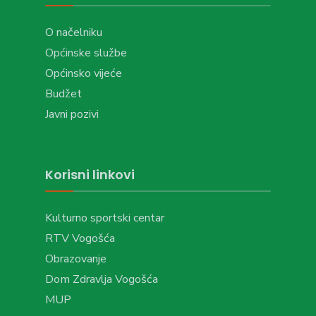
O načelniku
Općinske službe
Općinsko vijeće
Budžet
Javni pozivi
Korisni linkovi
Kulturno sportski centar
RTV Vogošća
Obrazovanje
Dom Zdravlja Vogošća
MUP