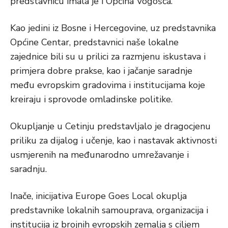
predstavnicu imala je i Općina Vogošća.
Kao jedini iz Bosne i Hercegovine, uz predstavnika
Općine Centar, predstavnici naše lokalne
zajednice bili su u prilici za razmjenu iskustava i
primjera dobre prakse, kao i jačanje saradnje
među evropskim gradovima i institucijama koje
kreiraju i sprovode omladinske politike.
Okupljanje u Cetinju predstavljalo je dragocjenu
priliku za dijalog i učenje, kao i nastavak aktivnosti
usmjerenih na međunarodno umrežavanje i
saradnju.
Inače, inicijativa Europe Goes Local okuplja
predstavnike lokalnih samouprava, organizacija i
institucija iz brojnih evropskih zemalja s ciljem