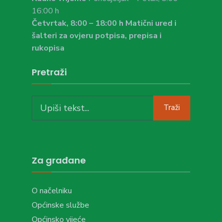
16:00 h
Četvrtak, 8:00 – 18:00 h Matični ured i
šalteri za ovjeru potpisa, prepisa i
rukopisa
Pretraži
Search
Traži
for:
Za građane
O načelniku
Općinske službe
Općinsko vijeće