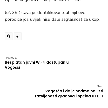
Još 35 žrtava je identifikovano, ali njihove
porodice još uvijek nisu dale saglasnost za ukop.
Facebook
Copy
Link
Previous:
Besplatan javni Wi-Fi dostupan u
Vogošći
Next:
Vogošća i dalje sedma na listi
razvijenosti gradova i općina u FBiH