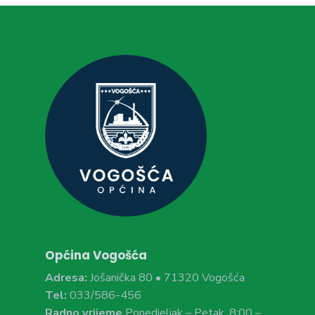
Općina Vogošća
Adresa:
Jošanička 80 • 71320 Vogošća
Tel:
033/586-456
Radno vrijeme
Ponedjeljak – Petak, 8:00 –