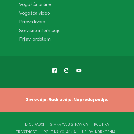
Vogošća online
Vogošća video
Prijava kvara
Servisne informacije
Prijavi problem
Živi ovdje. Radi ovdje. Napreduj ovdje.
E-OBRASCI
STARA WEB STRANICA
POLITIKA
PRIVATNOSTI
POLITIKA KOLAČIĆA
USLOVI KORIŠTENJA