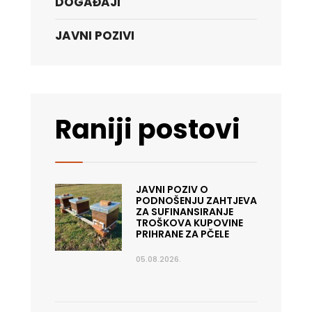
DOGAĐAJI
JAVNI POZIVI
Raniji postovi
JAVNI POZIV O
PODNOŠENJU ZAHTJEVA
ZA SUFINANSIRANJE
TROŠKOVA KUPOVINE
PRIHRANE ZA PČELE
05.08.2026.