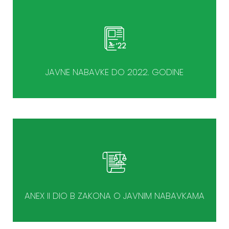
JAVNE NABAVKE DO 2022. GODINE
ANEX II DIO B ZAKONA O JAVNIM NABAVKAMA