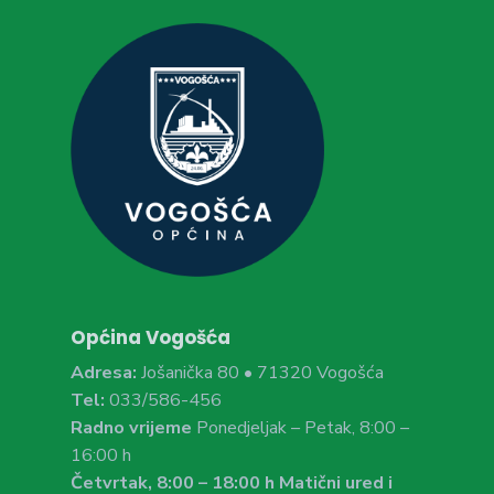
Općina Vogošća
Adresa:
Jošanička 80 • 71320 Vogošća
Tel:
033/586-456
Radno vrijeme
Ponedjeljak – Petak, 8:00 –
16:00 h
Četvrtak, 8:00 – 18:00 h Matični ured i