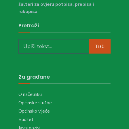
šalteri za ovjeru potpisa, prepisa i
rukopisa
Pretraži
Traži
Za građane
O načelniku
Općinske službe
Općinsko vijeće
Budžet
Javni pozivi