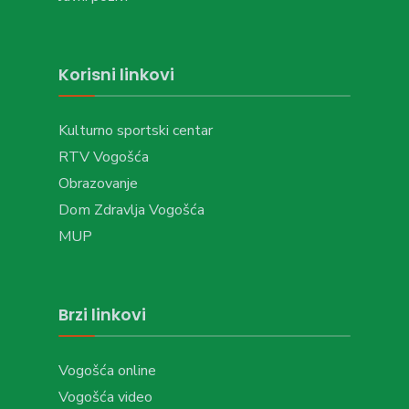
Korisni linkovi
Kulturno sportski centar
RTV Vogošća
Obrazovanje
Dom Zdravlja Vogošća
MUP
Brzi linkovi
Vogošća online
Vogošća video