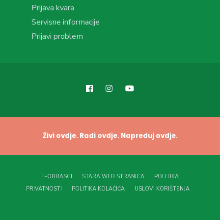
Prijava kvara
Servisne informacije
Prijavi problem
Živi ovdje. Radi ovdje. Napreduj ovdje.
E-OBRASCI
STARA WEB STRANICA
POLITIKA
PRIVATNOSTI
POLITIKA KOLAČIĆA
USLOVI KORIŠTENJA