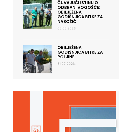
ČUVAJUĆI ISTINU O
ODBRANI VOGOŠĆE:
OBILJEŽENA
GODIŠNJICA BITKE ZA
NABOŽIĆ
03.08.2026.
OBILJEŽENA
GODIŠNJICA BITKE ZA
POLJINE
31.07.2026.