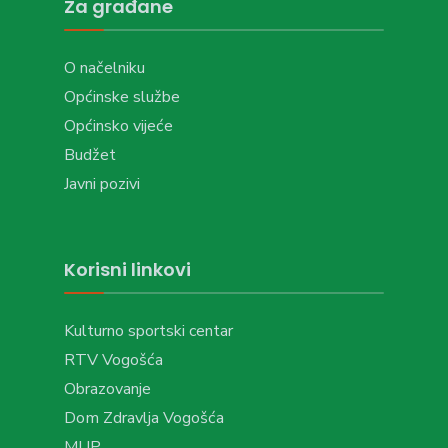
Za građane
O načelniku
Općinske službe
Općinsko vijeće
Budžet
Javni pozivi
Korisni linkovi
Kulturno sportski centar
RTV Vogošća
Obrazovanje
Dom Zdravlja Vogošća
MUP