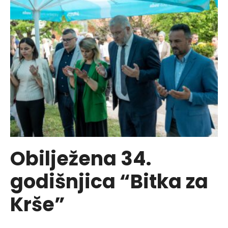
olsun
Obilježena 34.
godišnjica “Bitka za
Krše”