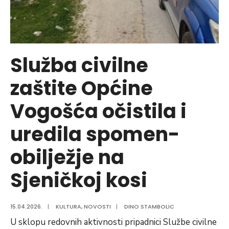
Služba civilne
zaštite Općine
Vogošća očistila i
uredila spomen-
obilježje na
Sjeničkoj kosi
15.04.2026.
|
KULTURA
,
NOVOSTI
|
DINO STAMBOLIC
U sklopu redovnih aktivnosti pripadnici Službe civilne