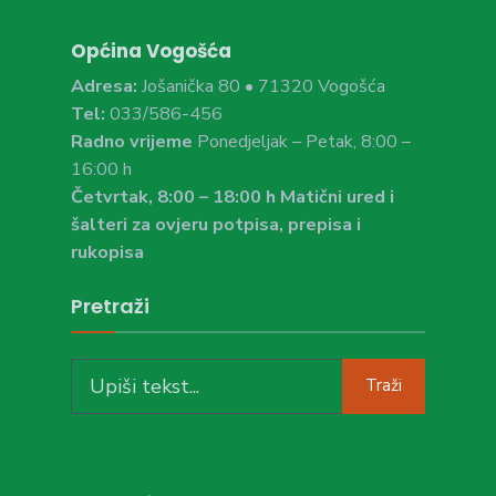
Općina Vogošća
Adresa:
Jošanička 80 • 71320 Vogošća
Tel:
033/586-456
Radno vrijeme
Ponedjeljak – Petak, 8:00 –
16:00 h
Četvrtak, 8:00 – 18:00 h Matični ured i
šalteri za ovjeru potpisa, prepisa i
rukopisa
Pretraži
Search
Traži
for: