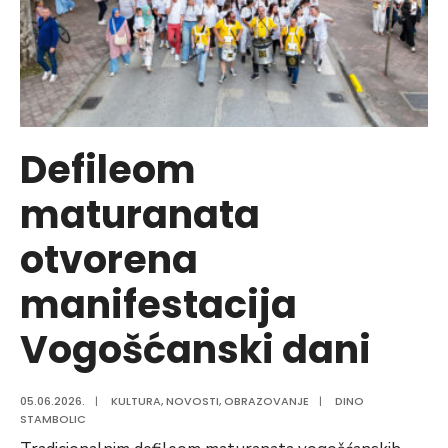
Defileom
maturanata
otvorena
manifestacija
Vogošćanski dani
05.06.2026.
|
KULTURA
,
NOVOSTI
,
OBRAZOVANJE
|
DINO
STAMBOLIC