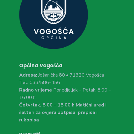
Općina Vogošća
Adresa:
Jošanička 80 • 71320 Vogošća
Tel:
033/586-456
Radno vrijeme
Ponedjeljak – Petak, 8:00 –
16:00 h
Četvrtak, 8:00 – 18:00 h Matični ured i
šalteri za ovjeru potpisa, prepisa i
rukopisa