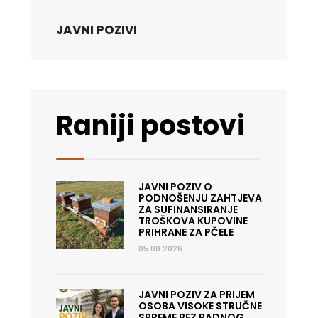
JAVNI POZIVI
Raniji postovi
JAVNI POZIV O
PODNOŠENJU ZAHTJEVA
ZA SUFINANSIRANJE
TROŠKOVA KUPOVINE
PRIHRANE ZA PČELE
05.08.2026.
JAVNI POZIV ZA PRIJEM
OSOBA VISOKE STRUČNE
SPREME BEZ RADNOG