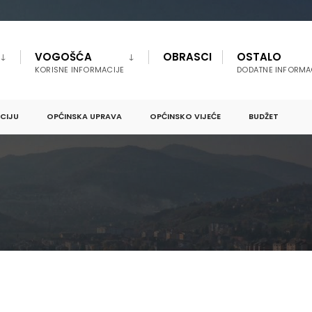
VOGOŠĆA
OBRASCI
OSTALO
KORISNE INFORMACIJE
DODATNE INFORMA
PCIJU
OPĆINSKA UPRAVA
OPĆINSKO VIJEĆE
BUDŽET