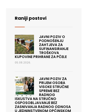
Raniji postovi
JAVNI POZIV O
PODNOŠENJU
ZAHTJEVA ZA
SUFINANSIRANJE
TROŠKOVA
KUPOVINE PRIHRANE ZA PČELE
05.08.2026.
JAVNI POZIV ZA
PRIJEM OSOBA
VISOKE STRUČNE
SPREME BEZ
RADNOG
ISKUSTVA NA STRUČNO
OSPOSOBLJAVANJE BEZ
ZASNIVANJA RADNOG ODNOSA
U JEDNINSTVENOM OPĆINSKOM