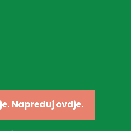
dje. Napreduj ovdje.