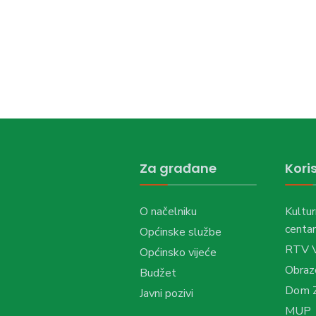
Za građane
Koris
O načelniku
Kultur
centar
Općinske službe
RTV 
Općinsko vijeće
Obraz
Budžet
Dom Z
Javni pozivi
MUP