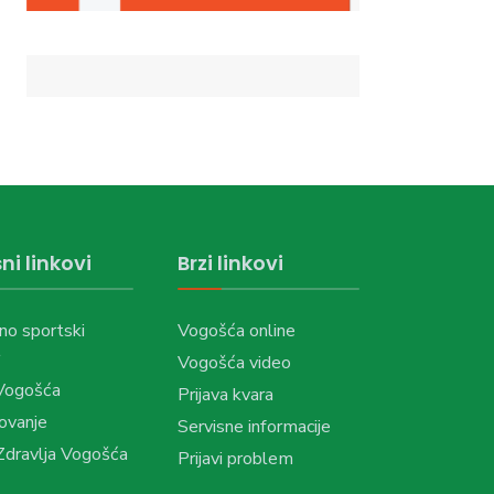
ni linkovi
Brzi linkovi
no sportski
Vogošća online
Vogošća video
Vogošća
Prijava kvara
ovanje
Servisne informacije
dravlja Vogošća
Prijavi problem