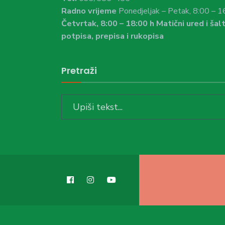
Radno vrijeme
Ponedjeljak – Petak, 8:00 – 1
Četvrtak, 8:00 – 18:00 h Matični ured i šalt
potpisa, prepisa i rukopisa
Pretraži
Search
for: