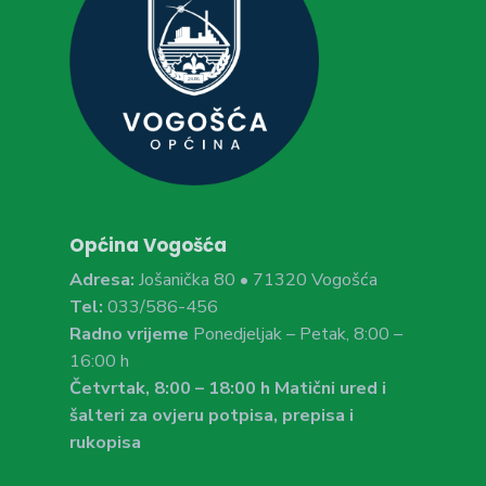
Općina Vogošća
Adresa:
Jošanička 80 • 71320 Vogošća
Tel:
033/586-456
Radno vrijeme
Ponedjeljak – Petak, 8:00 –
16:00 h
Četvrtak, 8:00 – 18:00 h Matični ured i
šalteri za ovjeru potpisa, prepisa i
rukopisa