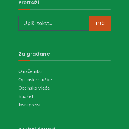
Pretraži
Search
Traži
for:
Za građane
O načelniku
Općinske službe
Općinsko vijeće
Budžet
Javni pozivi