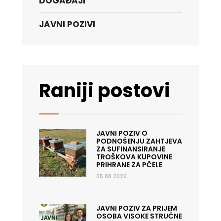
DOGAĐAJI
JAVNI POZIVI
Raniji postovi
JAVNI POZIV O
PODNOŠENJU ZAHTJEVA
ZA SUFINANSIRANJE
TROŠKOVA KUPOVINE
PRIHRANE ZA PČELE
05.08.2026.
JAVNI POZIV ZA PRIJEM
OSOBA VISOKE STRUČNE