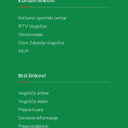
Korisni linkovi
Kulturno sportski centar
RTV Vogošća
Obrazovanje
Dom Zdravlja Vogošća
MUP
Brzi linkovi
Vogošća online
Vogošća video
Prijava kvara
Servisne informacije
Prijavi problem