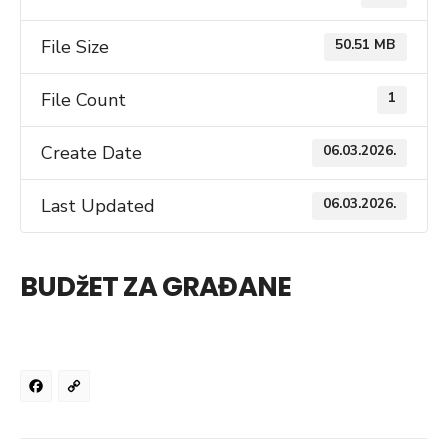
File Size
50.51 MB
File Count
1
Create Date
06.03.2026.
Last Updated
06.03.2026.
BUDžET ZA GRAĐANE
Facebook
Copy
Link