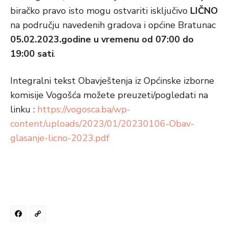
biračko pravo isto mogu ostvariti isključivo
LIČNO
na području navedenih gradova i općine Bratunac
05.02.2023.godine
u vremenu od 07:00 do
19:00 sati
.
Integralni tekst Obavještenja iz Općinske izborne
komisije Vogošća možete preuzeti/pogledati na
linku :
https://vogosca.ba/wp-
content/uploads/2023/01/20230106-Obav-
glasanje-licno-2023.pdf
Facebook
Copy