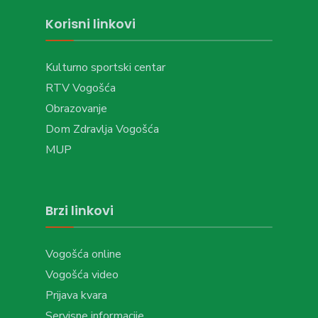
Korisni linkovi
Kulturno sportski centar
RTV Vogošća
Obrazovanje
Dom Zdravlja Vogošća
MUP
Brzi linkovi
Vogošća online
Vogošća video
Prijava kvara
Servisne informacije