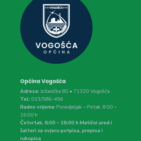
Općina Vogošća
Adresa:
Jošanička 80 • 71320 Vogošća
Tel:
033/586-456
Radno vrijeme
Ponedjeljak – Petak, 8:00 –
16:00 h
Četvrtak, 8:00 – 18:00 h Matični ured i
šalteri za ovjeru potpisa, prepisa i
rukopisa