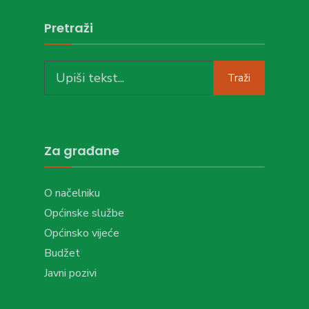
Pretraži
Search
Traži
for:
Za građane
O načelniku
Općinske službe
Općinsko vijeće
Budžet
Javni pozivi