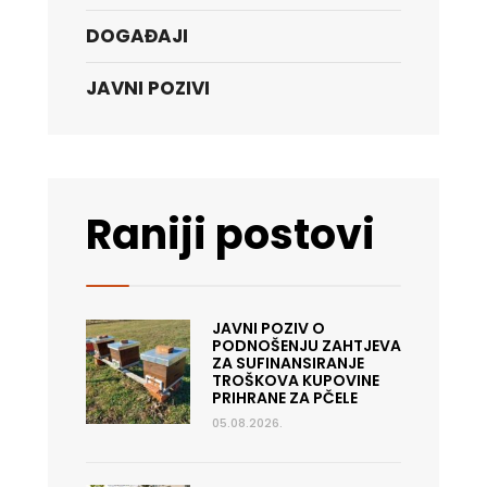
DOGAĐAJI
JAVNI POZIVI
Raniji postovi
JAVNI POZIV O
PODNOŠENJU ZAHTJEVA
ZA SUFINANSIRANJE
TROŠKOVA KUPOVINE
PRIHRANE ZA PČELE
05.08.2026.