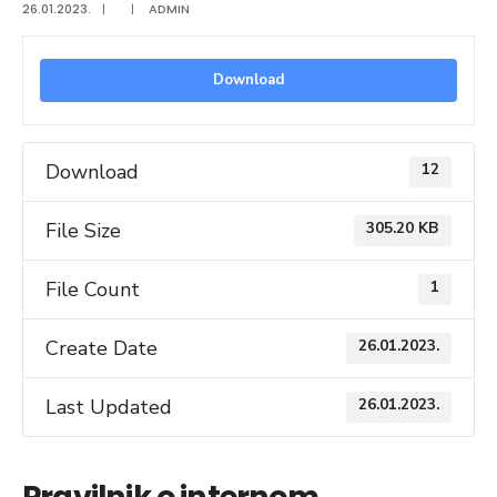
26.01.2023.
|
|
ADMIN
Download
Download
12
File Size
305.20 KB
File Count
1
Create Date
26.01.2023.
Last Updated
26.01.2023.
Pravilnik o internom