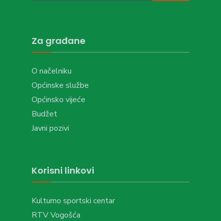
Za građane
O načelniku
Općinske službe
Općinsko vijeće
Budžet
Javni pozivi
Korisni linkovi
Kulturno sportski centar
RTV Vogošća