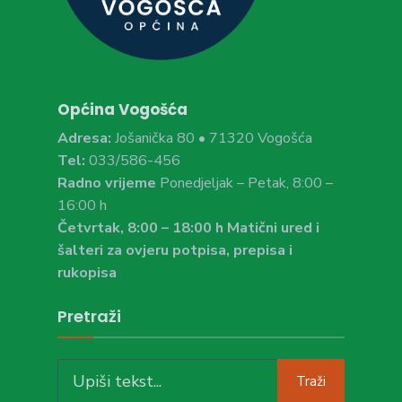
Općina Vogošća
Adresa:
Jošanička 80 • 71320 Vogošća
Tel:
033/586-456
Radno vrijeme
Ponedjeljak – Petak, 8:00 –
16:00 h
Četvrtak, 8:00 – 18:00 h Matični ured i
šalteri za ovjeru potpisa, prepisa i
rukopisa
Pretraži
Search
Traži
for: