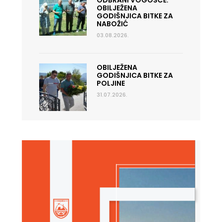
ODBRANI VOGOŠĆE:
OBILJEŽENA
GODIŠNJICA BITKE ZA
NABOŽIĆ
03.08.2026.
OBILJEŽENA
GODIŠNJICA BITKE ZA
POLJINE
31.07.2026.