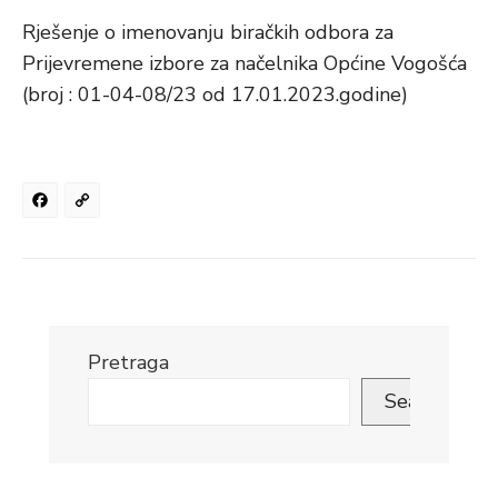
Rješenje o imenovanju biračkih odbora za
Prijevremene izbore za načelnika Općine Vogošća
(broj : 01-04-08/23 od 17.01.2023.godine)
Facebook
Copy
Link
Pretraga
Search