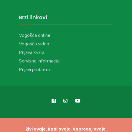
Brzi linkovi
Vogošća online
Vogošća video
Prijava kvara
Servisne informacije
Prijavi problem
Živi ovdje. Radi ovdje. Napreduj ovdje.