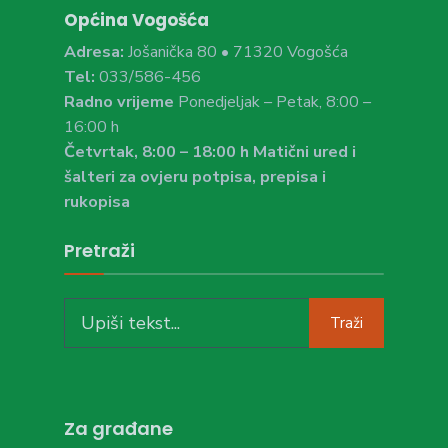
Općina Vogošća
Adresa:
Jošanička 80 • 71320 Vogošća
Tel:
033/586-456
Radno vrijeme
Ponedjeljak – Petak, 8:00 –
16:00 h
Četvrtak, 8:00 – 18:00 h Matični ured i
šalteri za ovjeru potpisa, prepisa i
rukopisa
Pretraži
Search
Traži
for:
Za građane