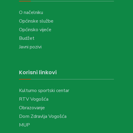
O načelniku
Općinske službe
Općinsko vijeće
Budžet
Javni pozivi
Korisni linkovi
Kulturno sportski centar
RTV Vogošća
Obrazovanje
Dom Zdravlja Vogošća
MUP