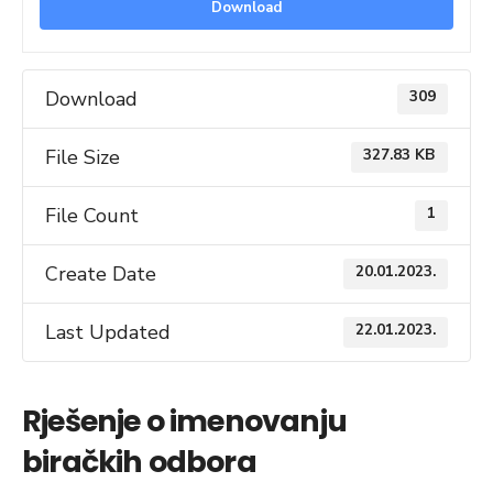
Download
Download
309
File Size
327.83 KB
File Count
1
Create Date
20.01.2023.
Last Updated
22.01.2023.
Rješenje o imenovanju
biračkih odbora