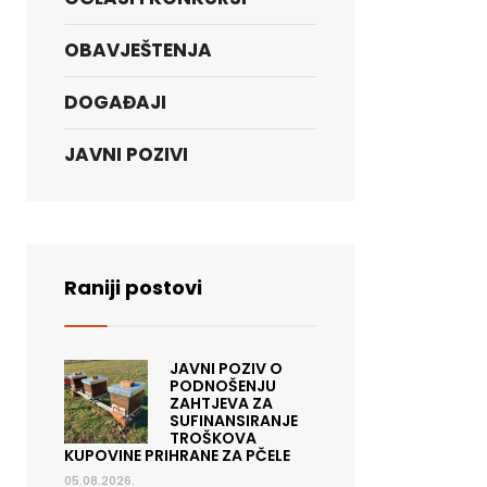
OBAVJEŠTENJA
DOGAĐAJI
JAVNI POZIVI
Raniji postovi
JAVNI POZIV O
PODNOŠENJU
ZAHTJEVA ZA
SUFINANSIRANJE
TROŠKOVA
KUPOVINE PRIHRANE ZA PČELE
05.08.2026.