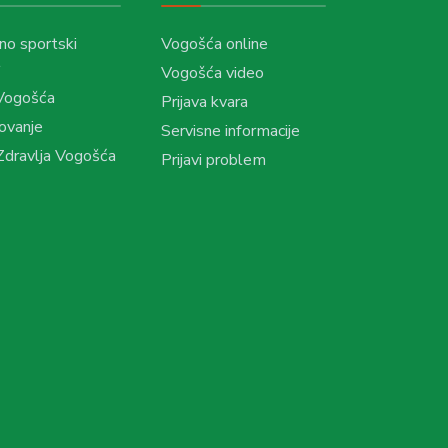
no sportski
Vogošća online
Vogošća video
Vogošća
Prijava kvara
ovanje
Servisne informacije
dravlja Vogošća
Prijavi problem