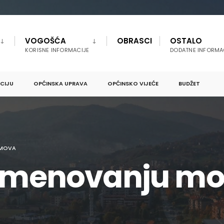
VOGOŠĆA
OBRASCI
OSTALO
KORISNE INFORMACIJE
DODATNE INFORMA
PCIJU
OPĆINSKA UPRAVA
OPĆINSKO VIJEĆE
BUDŽET
IMOVA
 imenovanju mo