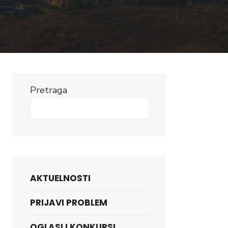
Pretraga
Search
AKTUELNOSTI
PRIJAVI PROBLEM
OGLASI I KONKURSI