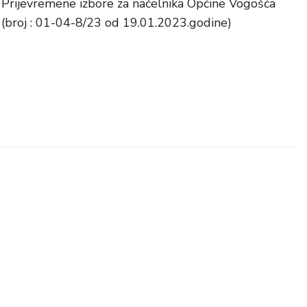
Prijevremene izbore za načelnika Općine Vogošća
(broj : 01-04-8/23 od 19.01.2023.godine)