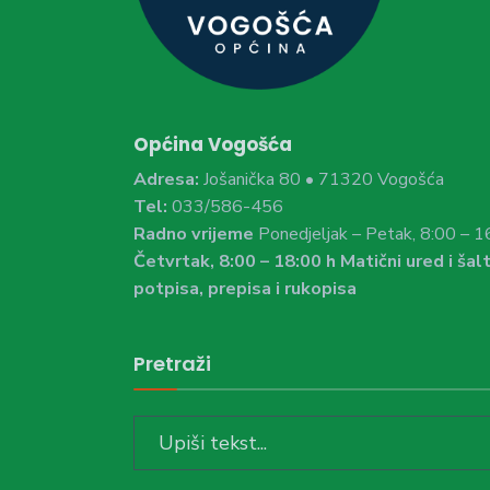
Općina Vogošća
Adresa:
Jošanička 80 • 71320 Vogošća
Tel:
033/586-456
Radno vrijeme
Ponedjeljak – Petak, 8:00 – 1
Četvrtak, 8:00 – 18:00 h Matični ured i šalt
potpisa, prepisa i rukopisa
Pretraži
Search
for: