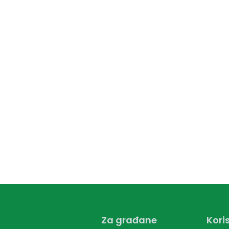
Za građane
Koris