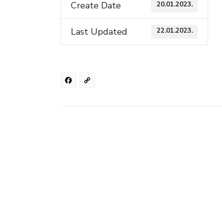
Create Date
20.01.2023.
Last Updated
22.01.2023.
Facebook
Copy
Link