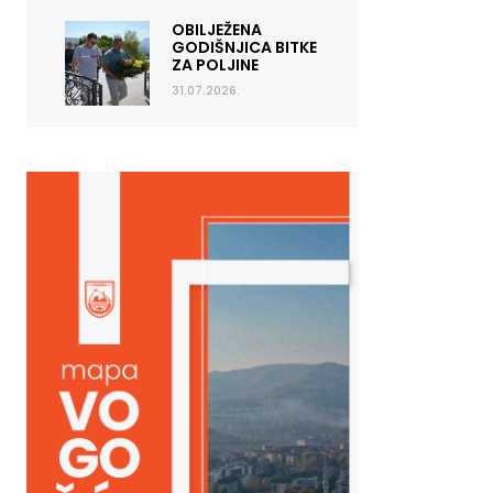
OBILJEŽENA
GODIŠNJICA BITKE
ZA POLJINE
31.07.2026.