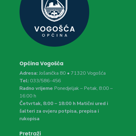
Općina Vogošća
Adresa:
Jošanička 80 • 71320 Vogošća
Tel:
033/586-456
Radno vrijeme
Ponedjeljak – Petak, 8:00 –
16:00 h
Četvrtak, 8:00 – 18:00 h Matični ured i
šalteri za ovjeru potpisa, prepisa i
rukopisa
Pretraži