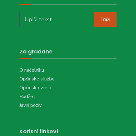
Search
Traži
for:
Za građane
O načelniku
Općinske službe
Općinsko vijeće
Budžet
Javni pozivi
Korisni linkovi