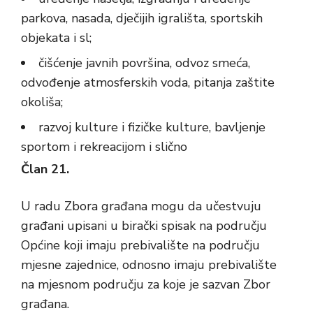
parkova, nasada, dječijih igrališta, sportskih
objekata i sl;
čišćenje javnih površina, odvoz smeća,
odvođenje atmosferskih voda, pitanja zaštite
okoliša;
razvoj kulture i fizičke kulture, bavljenje
sportom i rekreacijom i slično
Član 21.
U radu Zbora građana mogu da učestvuju
građani upisani u birački spisak na području
Općine koji imaju prebivalište na području
mjesne zajednice, odnosno imaju prebivalište
na mjesnom području za koje je sazvan Zbor
građana.