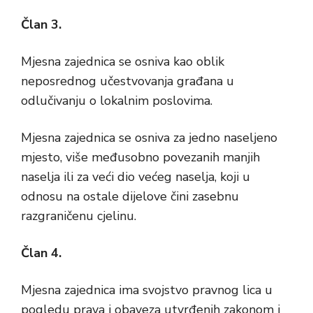
Član 3.
Mjesna zajednica se osniva kao oblik
neposrednog učestvovanja građana u
odlučivanju o lokalnim poslovima.
Mjesna zajednica se osniva za jedno naseljeno
mjesto, više međusobno povezanih manjih
naselja ili za veći dio većeg naselja, koji u
odnosu na ostale dijelove čini zasebnu
razgraničenu cjelinu.
Član 4.
Mjesna zajednica ima svojstvo pravnog lica u
pogledu prava i obaveza utvrđenih zakonom i