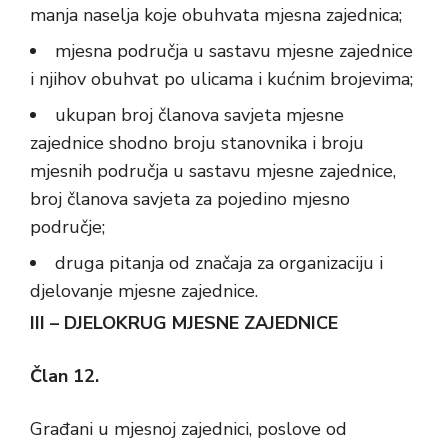
manja naselja koje obuhvata mjesna zajednica;
mjesna područja u sastavu mjesne zajednice
i njihov obuhvat po ulicama i kućnim brojevima;
ukupan broj članova savjeta mjesne
zajednice shodno broju stanovnika i broju
mjesnih područja u sastavu mjesne zajednice,
broj članova savjeta za pojedino mjesno
područje;
druga pitanja od značaja za organizaciju i
djelovanje mjesne zajednice.
III – DJELOKRUG MJESNE ZAJEDNICE
Član 12.
Građani u mjesnoj zajednici, poslove od