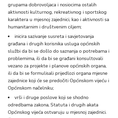
grupama dobrovoljaca i nosiocima ostalih
aktivnosti kulturnog, rekreativnog i sportskog
karaktera u mjesnoj zajednici, kao i aktivnosti sa
humanitarnim i društvenim ciljem;
inicira sazivanje susreta i savjetovanja
građana i drugih korisnika usluga općinskih
službi da bi se došlo do saznanja o potrebama i
problemima, ili da bi se građani konsultovali
vezano za projekte i planove općinskih organa,
ili da bi se formulisali prijedlozi organa mjesne
zajednice koji će se predočiti Općinskom vijeću i
Općinskom načelniku;
vrši i druge poslove koji se shodno
odredbama zakona, Statuta i drugih akata
Općinskog vijeća ostvaruju u mjesnoj zajednici.