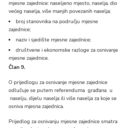
mjesne zajednice: naseljeno mjesto, naselja, dio
većeg naselja, više manjih povezanih naselja;
broj stanovnika na području mjesne
zajednice;
naziv i sjedište mjesne zajednice;
društvene i ekonomske razloge za osnivanje
mjesne zajednice.
Član 9.
O prijedlogu za osnivanje mjesne zajednice
odlučuje se putem referenduma građana u
naselju, dijelu naselja ili više naselja za koje se
osniva mjesna zajednica.
Prijedlog za osnivanju mjesne zajednice smatra