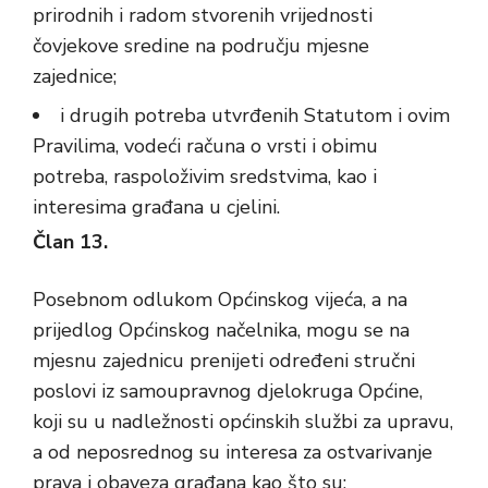
prirodnih i radom stvorenih vrijednosti
čovjekove sredine na području mjesne
zajednice;
i drugih potreba utvrđenih Statutom i ovim
Pravilima, vodeći računa o vrsti i obimu
potreba, raspoloživim sredstvima, kao i
interesima građana u cjelini.
Član 13.
Posebnom odlukom Općinskog vijeća, a na
prijedlog Općinskog načelnika, mogu se na
mjesnu zajednicu prenijeti određeni stručni
poslovi iz samoupravnog djelokruga Općine,
koji su u nadležnosti općinskih službi za upravu,
a od neposrednog su interesa za ostvarivanje
prava i obaveza građana kao što su: