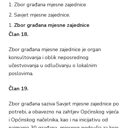
Zbor građana mjesne zajednice
Savjet mjesne zajednice.
Zbor građana mjesne zajednice
Član 18.
Zbor građana mjesne zajednice je organ
konsultovanja i oblik neposrednog
učestvovanja u odlučivanju o lokalnim
poslovima.
Član 19.
Zbor građana saziva Savjet mjesne zajednice po
potrebi, a obavezno na zahtjev Općinskog vijeća
i Općinskog načelnika, kao i na inicijativu od
najmanje 30 građana mjesnog područja za koje