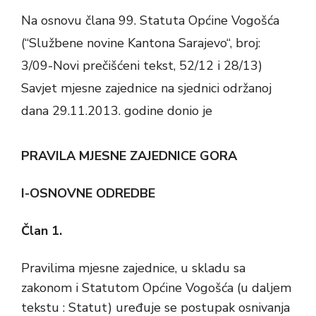
Na osnovu člana 99. Statuta Općine Vogošća
(“Službene novine Kantona Sarajevo“, broj:
3/09-Novi prečišćeni tekst, 52/12 i 28/13)
Savjet mjesne zajednice na sjednici održanoj
dana 29.11.2013. godine donio je
PRAVILA MJESNE ZAJEDNICE
GORA
I-OSNOVNE ODREDBE
Član 1.
Pravilima mjesne zajednice, u skladu sa
zakonom i Statutom Općine Vogošća (u daljem
tekstu : Statut) uređuje se postupak osnivanja