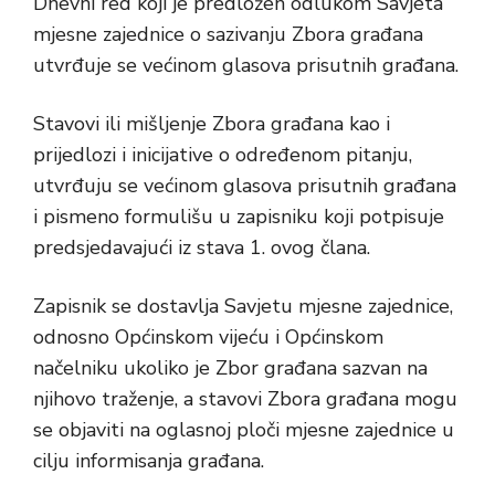
Dnevni red koji je predložen odlukom Savjeta
mjesne zajednice o sazivanju Zbora građana
utvrđuje se većinom glasova prisutnih građana.
Stavovi ili mišljenje Zbora građana kao i
prijedlozi i inicijative o određenom pitanju,
utvrđuju se većinom glasova prisutnih građana
i pismeno formulišu u zapisniku koji potpisuje
predsjedavajući iz stava 1. ovog člana.
Zapisnik se dostavlja Savjetu mjesne zajednice,
odnosno Općinskom vijeću i Općinskom
načelniku ukoliko je Zbor građana sazvan na
njihovo traženje, a stavovi Zbora građana mogu
se objaviti na oglasnoj ploči mjesne zajednice u
cilju informisanja građana.