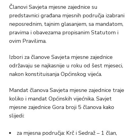
Članovi Savjeta mjesne zajednice su
predstavnici građana mjesnih područja izabrani
neposrednim, tajnim glasanjem, sa mandatom,
pravima i obavezama propisanim Statutom i
ovim Pravilima.
Izbori za članove Savjeta mjesne zajednice
održavaju se najkasnije u roku od šest mjeseci,
nakon konstituisanja Općinskog vijeća.
Mandat članova Savjeta mjesne zajednice traje
koliko i mandat Općinskih vijećnika. Savjet
mjesne zajednice Gora broji 5 članova kako
slijedi:
za mjesna područja: Krč i Sedraž – 1 član,