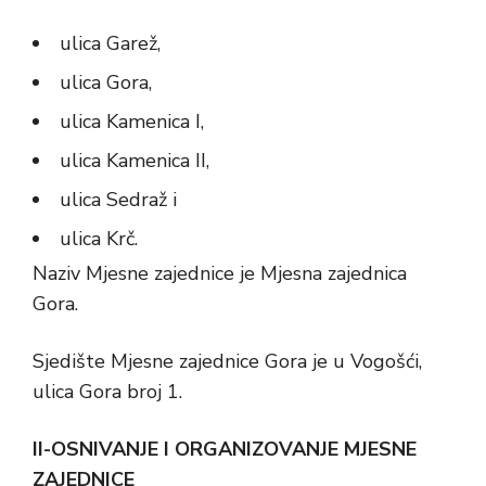
ulica Garež,
ulica Gora,
ulica Kamenica I,
ulica Kamenica II,
ulica Sedraž i
ulica Krč.
Naziv Mjesne zajednice je Mjesna zajednica
Gora.
Sjedište Mjesne zajednice Gora je u Vogošći,
ulica Gora broj 1.
II-OSNIVANJE I ORGANIZOVANJE MJESNE
ZAJEDNICE