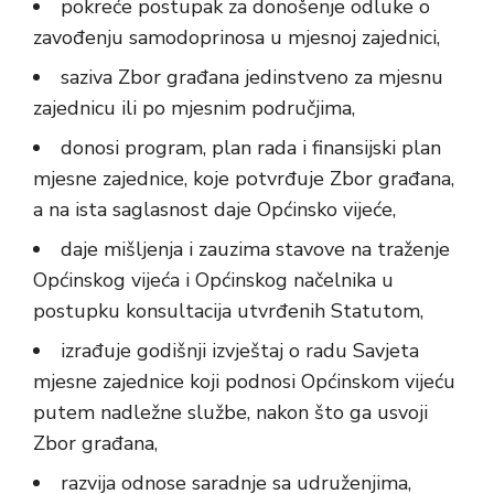
pokreće postupak za donošenje odluke o
zavođenju samodoprinosa u mjesnoj zajednici,
saziva Zbor građana jedinstveno za mjesnu
zajednicu ili po mjesnim područjima,
donosi program, plan rada i finansijski plan
mjesne zajednice, koje potvrđuje Zbor građana,
a na ista saglasnost daje Općinsko vijeće,
daje mišljenja i zauzima stavove na traženje
Općinskog vijeća i Općinskog načelnika u
postupku konsultacija utvrđenih Statutom,
izrađuje godišnji izvještaj o radu Savjeta
mjesne zajednice koji podnosi Općinskom vijeću
putem nadležne službe, nakon što ga usvoji
Zbor građana,
razvija odnose saradnje sa udruženjima,