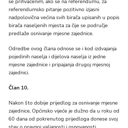
se prihvaćenim, ako se na referendumu, za
referendumsko pitanje pozitivno izjasni
nadpolovična većina svih birača upisanih u popis
birača naseljenih mjesta za čije se područje
predlaže osnivanje mjesne zajednice.
Odredbe ovog člana odnose se i kod izdvajanja
pojedinih naselja i dijelova naselja iz jedne
mjesne zajednice i pripajanja drugoj mjesnoj
zajednici.
Član 10.
Nakon što dobije prijedlog za osnivanje mjesne
zajednice, Općinsko vijeće je dužno da u roku od
60 dana od pokrenutog prijedloga donese svoj
stav o pravnoj valjanosti i osnovanosti