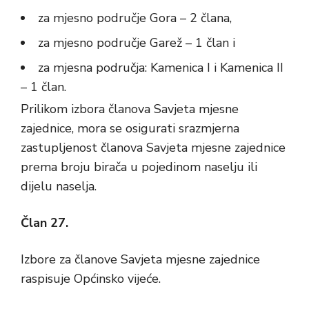
za mjesno područje Gora – 2 člana,
za mjesno područje Garež – 1 član i
za mjesna područja: Kamenica I i Kamenica II
– 1 član.
Prilikom izbora članova Savjeta mjesne
zajednice, mora se osigurati srazmjerna
zastupljenost članova Savjeta mjesne zajednice
prema broju birača u pojedinom naselju ili
dijelu naselja.
Član 27.
Izbore za članove Savjeta mjesne zajednice
raspisuje Općinsko vijeće.