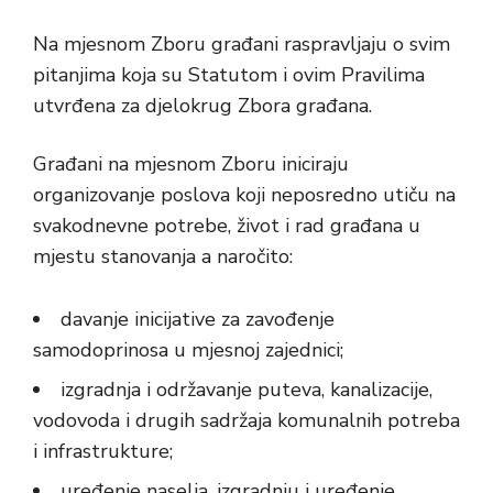
Na mjesnom Zboru građani raspravljaju o svim
pitanjima koja su Statutom i ovim Pravilima
utvrđena za djelokrug Zbora građana.
Građani na mjesnom Zboru iniciraju
organizovanje poslova koji neposredno utiču na
svakodnevne potrebe, život i rad građana u
mjestu stanovanja a naročito:
davanje inicijative za zavođenje
samodoprinosa u mjesnoj zajednici;
izgradnja i održavanje puteva, kanalizacije,
vodovoda i drugih sadržaja komunalnih potreba
i infrastrukture;
uređenje naselja, izgradnju i uređenje