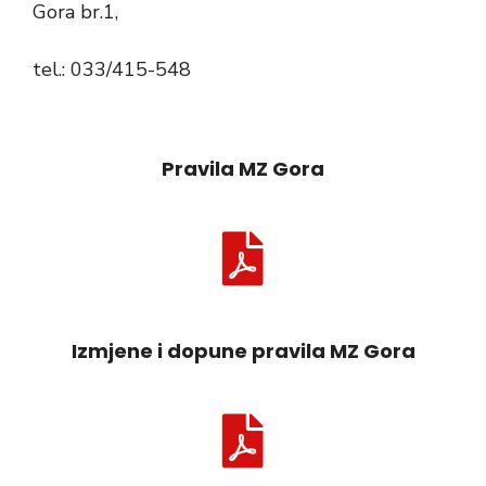
Gora br.1,
tel.: 033/415-548
Pravila MZ Gora
Izmjene i dopune pravila MZ Gora