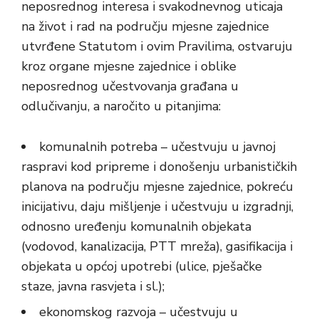
neposrednog interesa i svakodnevnog uticaja
na život i rad na području mjesne zajednice
utvrđene Statutom i ovim Pravilima, ostvaruju
kroz organe mjesne zajednice i oblike
neposrednog učestvovanja građana u
odlučivanju, a naročito u pitanjima:
komunalnih potreba – učestvuju u javnoj
raspravi kod pripreme i donošenju urbanističkih
planova na području mjesne zajednice, pokreću
inicijativu, daju mišljenje i učestvuju u izgradnji,
odnosno uređenju komunalnih objekata
(vodovod, kanalizacija, PTT mreža), gasifikacija i
objekata u općoj upotrebi (ulice, pješačke
staze, javna rasvjeta i sl.);
ekonomskog razvoja – učestvuju u