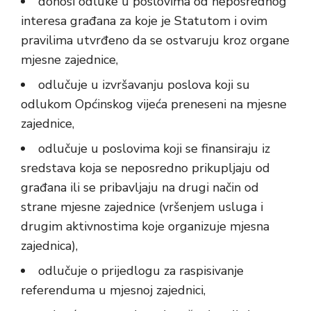
donosi odluke u poslovima od neposrednog
interesa građana za koje je Statutom i ovim
pravilima utvrđeno da se ostvaruju kroz organe
mjesne zajednice,
odlučuje u izvršavanju poslova koji su
odlukom Općinskog vijeća preneseni na mjesne
zajednice,
odlučuje u poslovima koji se finansiraju iz
sredstava koja se neposredno prikupljaju od
građana ili se pribavljaju na drugi način od
strane mjesne zajednice (vršenjem usluga i
drugim aktivnostima koje organizuje mjesna
zajednica),
odlučuje o prijedlogu za raspisivanje
referenduma u mjesnoj zajednici,