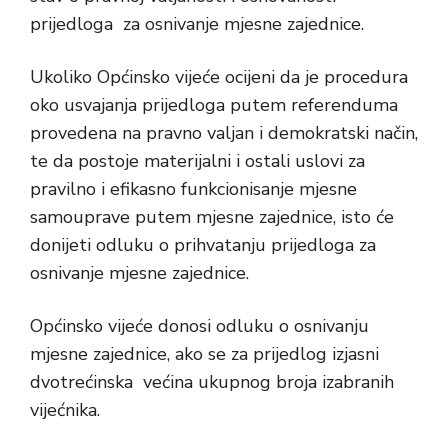
prijedloga za osnivanje mjesne zajednice.
Ukoliko Općinsko vijeće ocijeni da je procedura
oko usvajanja prijedloga putem referenduma
provedena na pravno valjan i demokratski način,
te da postoje materijalni i ostali uslovi za
pravilno i efikasno funkcionisanje mjesne
samouprave putem mjesne zajednice, isto će
donijeti odluku o prihvatanju prijedloga za
osnivanje mjesne zajednice.
Općinsko vijeće donosi odluku o osnivanju
mjesne zajednice, ako se za prijedlog izjasni
dvotrećinska većina ukupnog broja izabranih
vijećnika.