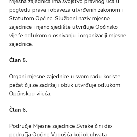
Mjesna zajednica ima svojstvo pravnog lica u
pogledu prava i obaveza utvrđenih zakonom i
Statutom Općine. Službeni naziv mjesne
zajednice i njeno sjedište utvrđuje Općinsko
vijeće odlukom o osnivanju i organizaciji mjesne
zajednice.
Član 5.
Organi mjesne zajednice u svom radu koriste
pečat čiji se sadržaj i oblik utvrđuje odlukom
Općinskog vijeća.
Član 6.
Područje Mjesne zajednice Svrake čini dio
područja Općine Vogošća koji obuhvata