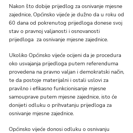
Nakon što dobije prijedlog za osnivanje mjesne
zajednice, Općinsko vijeće je dužno da u roku od
60 dana od pokrenutog prijedloga donese svoj
stav o pravnoj valjanosti i osnovanosti
prijedloga za osnivanje mjesne zajednice.
Ukoliko Općinsko vijeće ocijeni da je procedura
oko usvajanja prijedloga putem referenduma
provedena na pravno valjan i demokratski način,
te da postoje materijalni i ostali uslovi za
pravilno i efikasno funkcionisanje mjesne
samouprave putem mjesne zajednice, isto će
donijeti odluku o prihvatanju prijedloga za
osnivanje mjesne zajednice.
Općinsko vijeće donosi odluku o osnivanju