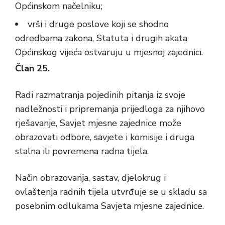
Općinskom načelniku;
vrši i druge poslove koji se shodno
odredbama zakona, Statuta i drugih akata
Općinskog vijeća ostvaruju u mjesnoj zajednici.
Član 25.
Radi razmatranja pojedinih pitanja iz svoje
nadležnosti i pripremanja prijedloga za njihovo
rješavanje, Savjet mjesne zajednice može
obrazovati odbore, savjete i komisije i druga
stalna ili povremena radna tijela.
Način obrazovanja, sastav, djelokrug i
ovlaštenja radnih tijela utvrđuje se u skladu sa
posebnim odlukama Savjeta mjesne zajednice.