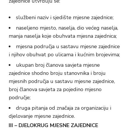
zajednice utvrđuju se:
službeni naziv i sjedište mjesne zajednice;
naseljeno mjesto, naselja, dio većeg naselja,
manja naselja koje obuhvata mjesna zajednica;
mjesna područja u sastavu mjesne zajednice
i njihov obuhvat po ulicama i kućnim brojevima;
ukupan broj članova savjeta mjesne
zajednice shodno broju stanovnika i broju
mjesnih područja u sastavu mjesne zajednice,
broj članova savjeta za pojedino mjesno
područje;
druga pitanja od značaja za organizaciju i
djelovanje mjesne zajednice.
III – DJELOKRUG MJESNE ZAJEDNICE