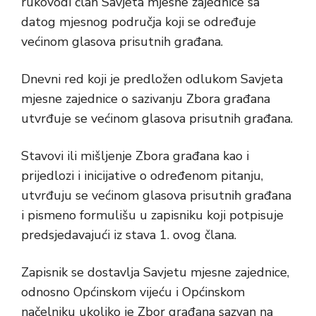
rukovodi član Savjeta mjesne zajednice sa
datog mjesnog područja koji se određuje
većinom glasova prisutnih građana.
Dnevni red koji je predložen odlukom Savjeta
mjesne zajednice o sazivanju Zbora građana
utvrđuje se većinom glasova prisutnih građana.
Stavovi ili mišljenje Zbora građana kao i
prijedlozi i inicijative o određenom pitanju,
utvrđuju se većinom glasova prisutnih građana
i pismeno formulišu u zapisniku koji potpisuje
predsjedavajući iz stava 1. ovog člana.
Zapisnik se dostavlja Savjetu mjesne zajednice,
odnosno Općinskom vijeću i Općinskom
načelniku ukoliko je Zbor građana sazvan na