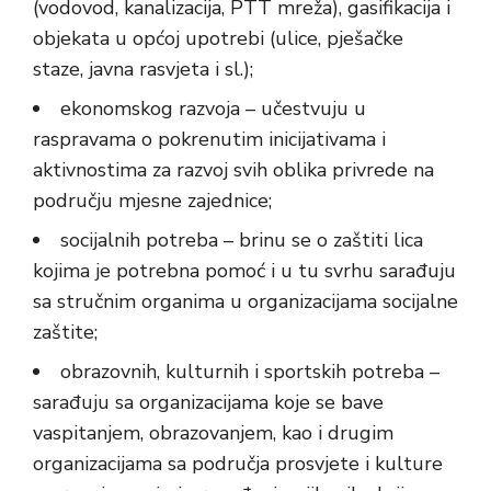
(vodovod, kanalizacija, PTT mreža), gasifikacija i
objekata u općoj upotrebi (ulice, pješačke
staze, javna rasvjeta i sl.);
ekonomskog razvoja – učestvuju u
raspravama o pokrenutim inicijativama i
aktivnostima za razvoj svih oblika privrede na
području mjesne zajednice;
socijalnih potreba – brinu se o zaštiti lica
kojima je potrebna pomoć i u tu svrhu sarađuju
sa stručnim organima u organizacijama socijalne
zaštite;
obrazovnih, kulturnih i sportskih potreba –
sarađuju sa organizacijama koje se bave
vaspitanjem, obrazovanjem, kao i drugim
organizacijama sa područja prosvjete i kulture