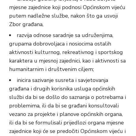
mjesne zajednice koji podnosi Općinskom vijeću
putem nadležne službe, nakon što ga usvoji
Zbor građana,
razvija odnose saradnje sa udruženjima,
grupama dobrovoljaca i nosiocima ostalih
aktivnosti kulturnog, rekreativnog i sportskog
karaktera u mjesnoj zajednici, kao i aktivnosti sa
humanitarnim i društvenim ciljem;
inicira sazivanje susreta i savjetovanja
građana i drugih korisnika usluga općinskih
službi da bi se došlo do saznanja o potrebama i
problemima, ili da bi se građani konsultovali
vezano za projekte i planove općinskih organa,
ili da bi se formulisali prijedlozi organa mjesne
zajednice koji će se predočiti Općinskom vijeću i