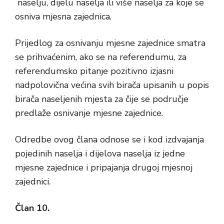
naselju, dijelu naselja ili više naselja za koje se
osniva mjesna zajednica.
Prijedlog za osnivanju mjesne zajednice smatra
se prihvaćenim, ako se na referendumu, za
referendumsko pitanje pozitivno izjasni
nadpolovična većina svih birača upisanih u popis
birača naseljenih mjesta za čije se područje
predlaže osnivanje mjesne zajednice.
Odredbe ovog člana odnose se i kod izdvajanja
pojedinih naselja i dijelova naselja iz jedne
mjesne zajednice i pripajanja drugoj mjesnoj
zajednici.
Član 10.