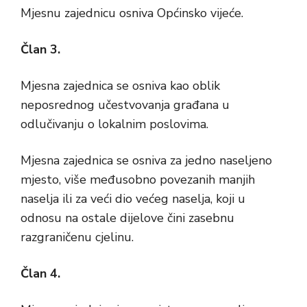
Mjesnu zajednicu osniva Općinsko vijeće.
Član 3.
Mjesna zajednica se osniva kao oblik
neposrednog učestvovanja građana u
odlučivanju o lokalnim poslovima.
Mjesna zajednica se osniva za jedno naseljeno
mjesto, više međusobno povezanih manjih
naselja ili za veći dio većeg naselja, koji u
odnosu na ostale dijelove čini zasebnu
razgraničenu cjelinu.
Član 4.