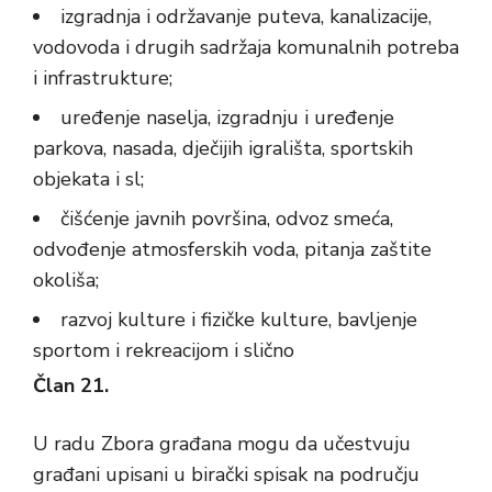
izgradnja i održavanje puteva, kanalizacije,
vodovoda i drugih sadržaja komunalnih potreba
i infrastrukture;
uređenje naselja, izgradnju i uređenje
parkova, nasada, dječijih igrališta, sportskih
objekata i sl;
čišćenje javnih površina, odvoz smeća,
odvođenje atmosferskih voda, pitanja zaštite
okoliša;
razvoj kulture i fizičke kulture, bavljenje
sportom i rekreacijom i slično
Član 21.
U radu Zbora građana mogu da učestvuju
građani upisani u birački spisak na području