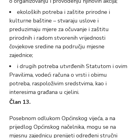
o organizovanju i provođenju njihovih akcija;
ekoloških potreba i zaštite prirodne i
kulturne baštine – stvaraju uslove i
preduzimaju mjere za očuvanje i zaštitu
prirodnih i radom stvorenih vrijednosti
čovjekove sredine na području mjesne
zajednice;
i drugih potreba utvrđenih Statutom i ovim
Pravilima, vodeći računa o vrsti i obimu
potreba, raspoloživim sredstvima, kao i
interesima građana u cjelini.
Član 13.
Posebnom odlukom Općinskog vijeća, a na
prijedlog Općinskog načelnika, mogu se na
mjesnu zajednicu prenijeti određeni stručni