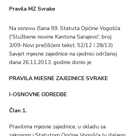
Pravila MZ Svrake
Na osnovu člana 99. Statuta Općine Vogošća
(“Službene novine Kantona Sarajevo“, broj:
3/09-Novi prečišćeni tekst, 52/12 i 28/13)
Savjet mjesne zajednice na sjednici održanoj
dana 26.11.2013. godine donio je
PRAVILA MJESNE ZAJEDNICE
SVRAKE
I-OSNOVNE ODREDBE
Član 1.
Pravilima mjesne zajednice, u skladu sa
zakonom i Statutom Općine Vogošća (u daljem