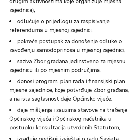
drugim aktivnostima koje organizuje mjesna
zajednica),
odlučuje o prijedlogu za raspisivanje
referenduma u mjesnoj zajednici,
pokreće postupak za donošenje odluke o
zavođenju samodoprinosa u mjesnoj zajednici,
saziva Zbor građana jedinstveno za mjesnu
zajednicu ili po mjesnim područjima,
donosi program, plan rada i finansijski plan
mjesne zajednice, koje potvrđuje Zbor građana,
a na ista saglasnost daje Općinsko vijeće,
daje mišljenja i zauzima stavove na traženje
Općinskog vijeća i Općinskog načelnika u
postupku konsultacija utvrđenih Statutom,
izrađuje godišnji izvještaj o radu Savjeta