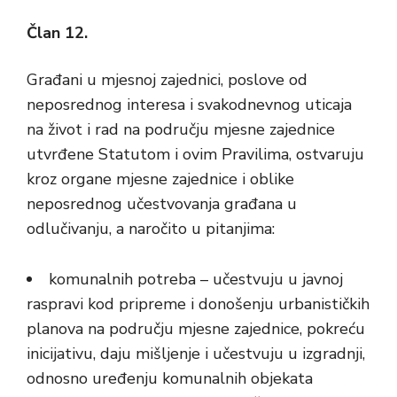
Član 12.
Građani u mjesnoj zajednici, poslove od
neposrednog interesa i svakodnevnog uticaja
na život i rad na području mjesne zajednice
utvrđene Statutom i ovim Pravilima, ostvaruju
kroz organe mjesne zajednice i oblike
neposrednog učestvovanja građana u
odlučivanju, a naročito u pitanjima:
komunalnih potreba – učestvuju u javnoj
raspravi kod pripreme i donošenju urbanističkih
planova na području mjesne zajednice, pokreću
inicijativu, daju mišljenje i učestvuju u izgradnji,
odnosno uređenju komunalnih objekata