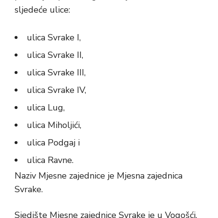
sljedeće ulice:
ulica Svrake I,
ulica Svrake II,
ulica Svrake III,
ulica Svrake IV,
ulica Lug,
ulica Miholjići,
ulica Podgaj i
ulica Ravne.
Naziv Mjesne zajednice je Mjesna zajednica
Svrake.
Sjedište Mjesne zajednice Svrake je u Vogošći,