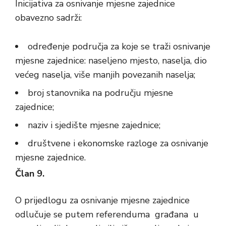
Inicijativa za osnivanje mjesne zajednice
obavezno sadrži:
određenje područja za koje se traži osnivanje
mjesne zajednice: naseljeno mjesto, naselja, dio
većeg naselja, više manjih povezanih naselja;
broj stanovnika na području mjesne
zajednice;
naziv i sjedište mjesne zajednice;
društvene i ekonomske razloge za osnivanje
mjesne zajednice.
Član 9.
O prijedlogu za osnivanje mjesne zajednice
odlučuje se putem referenduma građana u