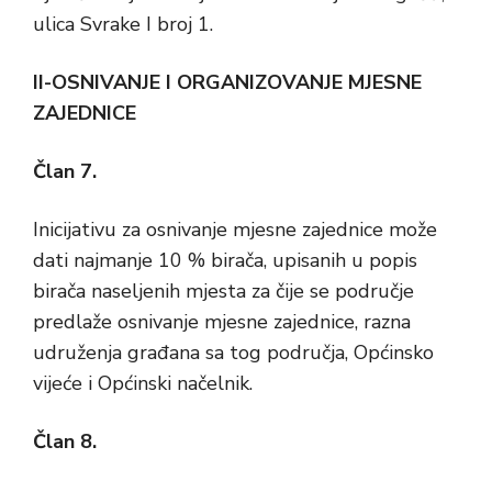
ulica Svrake I broj 1.
II-OSNIVANJE I ORGANIZOVANJE MJESNE
ZAJEDNICE
Član 7.
Inicijativu za osnivanje mjesne zajednice može
dati najmanje 10 % birača, upisanih u popis
birača naseljenih mjesta za čije se područje
predlaže osnivanje mjesne zajednice, razna
udruženja građana sa tog područja, Općinsko
vijeće i Općinski načelnik.
Član 8.