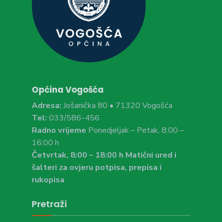
Općina Vogošća
Adresa:
Jošanička 80 • 71320 Vogošća
Tel:
033/586-456
Radno vrijeme
Ponedjeljak – Petak, 8:00 –
16:00 h
Četvrtak, 8:00 – 18:00 h Matični ured i
šalteri za ovjeru potpisa, prepisa i
rukopisa
Pretraži