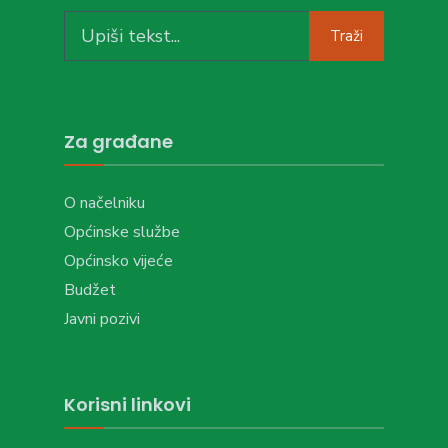
Search
Traži
for:
Za građane
O načelniku
Općinske službe
Općinsko vijeće
Budžet
Javni pozivi
Korisni linkovi