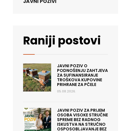
JAVNI POZIVI
Raniji postovi
JAVNI POZIV O
PODNOŠENJU ZAHTJEVA
ZA SUFINANSIRANJE
TROŠKOVA KUPOVINE
PRIHRANE ZA PČELE
05.08.2026.
JAVNI POZIV ZA PRIJEM
OSOBA VISOKE STRUČNE
SPREME BEZ RADNOG
ISKUSTVA NA STRUČNO
OSPOSOBLJAVANJE BEZ