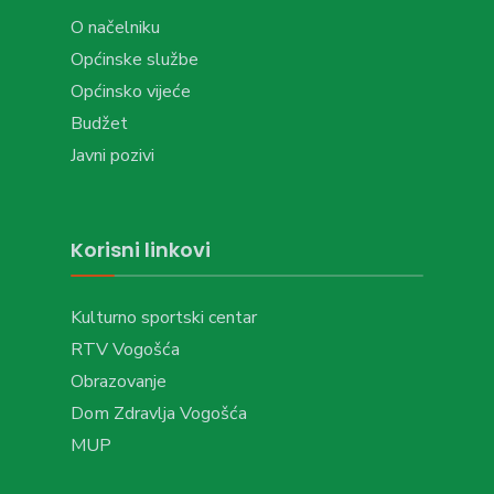
O načelniku
Općinske službe
Općinsko vijeće
Budžet
Javni pozivi
Korisni linkovi
Kulturno sportski centar
RTV Vogošća
Obrazovanje
Dom Zdravlja Vogošća
MUP