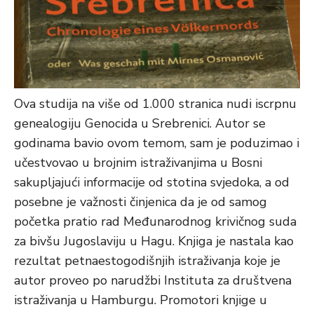
Ova studija na više od 1.000 stranica nudi iscrpnu
genealogiju Genocida u Srebrenici. Autor se
godinama bavio ovom temom, sam je poduzimao i
učestvovao u brojnim istraživanjima u Bosni
sakupljajući informacije od stotina svjedoka, a od
posebne je važnosti činjenica da je od samog
početka pratio rad Međunarodnog krivičnog suda
za bivšu Jugoslaviju u Hagu. Knjiga je nastala kao
rezultat petnaestogodišnjih istraživanja koje je
autor proveo po narudžbi Instituta za društvena
istraživanja u Hamburgu. Promotori knjige u