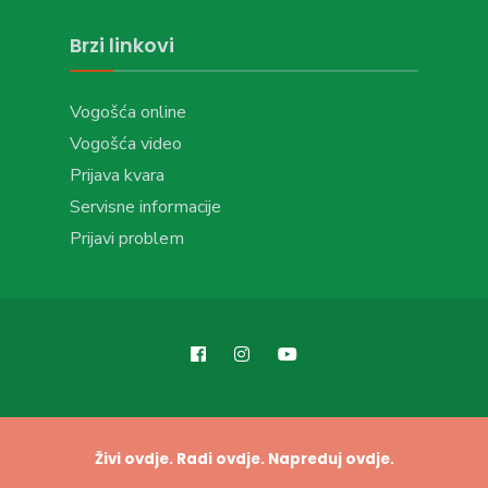
Brzi linkovi
Vogošća online
Vogošća video
Prijava kvara
Servisne informacije
Prijavi problem
Živi ovdje. Radi ovdje. Napreduj ovdje.