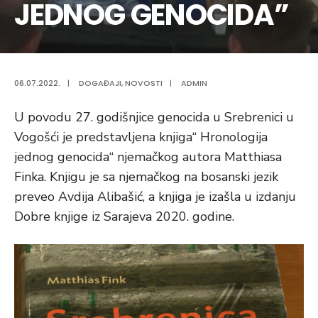
JEDNOG GENOCIDA”
06.07.2022.
|
DOGAĐAJI
,
NOVOSTI
|
ADMIN
U povodu 27. godišnjice genocida u Srebrenici u
Vogošći je predstavljena knjiga“ Hronologija
jednog genocida“ njemačkog autora Matthiasa
Finka. Knjigu je sa njemačkog na bosanski jezik
preveo Avdija Alibašić, a knjiga je izašla u izdanju
Dobre knjige iz Sarajeva 2020. godine.