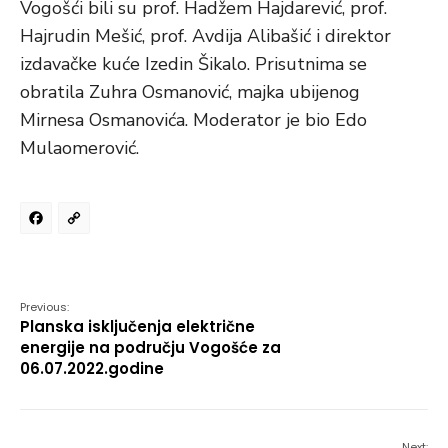
Vogošći bili su prof. Hadžem Hajdarević, prof.
Hajrudin Mešić, prof. Avdija Alibašić i direktor
izdavačke kuće Izedin Šikalo. Prisutnima se
obratila Zuhra Osmanović, majka ubijenog
Mirnesa Osmanovića. Moderator je bio Edo
Mulaomerović.
Facebook
Copy
Link
Previous:
Planska isključenja električne
energije na području Vogošće za
06.07.2022.godine
Next: