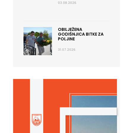
03.08.2026.
OBILJEŽENA
GODIŠNJICA BITKE ZA
POLJINE
31.07.2026.