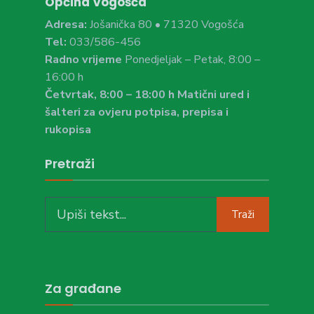
Općina Vogošća
Adresa:
Jošanička 80 • 71320 Vogošća
Tel:
033/586-456
Radno vrijeme
Ponedjeljak – Petak, 8:00 –
16:00 h
Četvrtak, 8:00 – 18:00 h Matični ured i
šalteri za ovjeru potpisa, prepisa i
rukopisa
Pretraži
Search
Traži
for:
Za građane