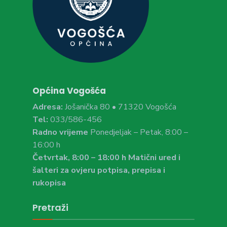
Općina Vogošća
Adresa:
Jošanička 80 • 71320 Vogošća
Tel:
033/586-456
Radno vrijeme
Ponedjeljak – Petak, 8:00 –
16:00 h
Četvrtak, 8:00 – 18:00 h Matični ured i
šalteri za ovjeru potpisa, prepisa i
rukopisa
Pretraži