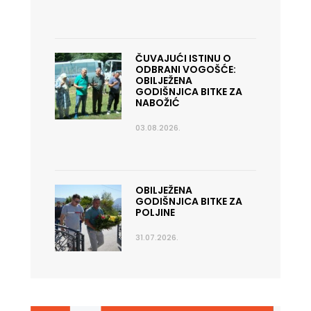
ČUVAJUĆI ISTINU O
ODBRANI VOGOŠĆE:
OBILJEŽENA
GODIŠNJICA BITKE ZA
NABOŽIĆ
03.08.2026.
OBILJEŽENA
GODIŠNJICA BITKE ZA
POLJINE
31.07.2026.