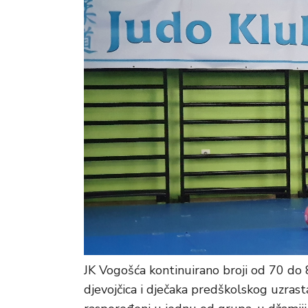
JK Vogošća kontinuirano broji od 70 do 8
djevojčica i dječaka predškolskog uzra