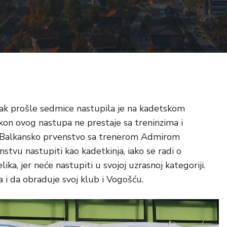
jak prošle sedmice nastupila je na kadetskom
on ovog nastupa ne prestaje sa treninzima i
a Balkansko prvenstvo sa trenerom Admirom
vu nastupiti kao kadetkinja, iako se radi o
ika, jer neće nastupiti u svojoj uzrasnoj kategoriji.
 i da obraduje svoj klub i Vogošću.