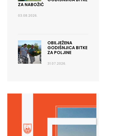
ZA NABOŽIĆ
03.08.2026.
OBILJEŽENA
GODIŠNJICA BITKE
ZA POLJINE
31.07.2026.