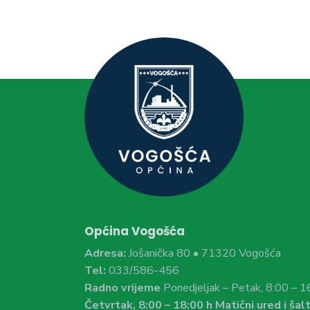
Općina Vogošća
Adresa:
Jošanička 80 • 71320 Vogošća
Tel:
033/586-456
Radno vrijeme
Ponedjeljak – Petak, 8:00 – 1
Četvrtak, 8:00 – 18:00 h Matični ured i šalt