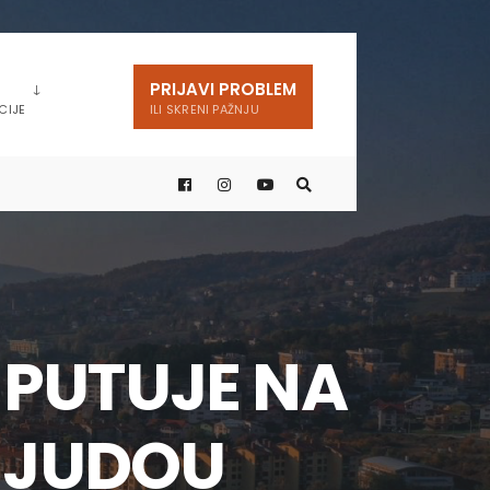
PRIJAVI PROBLEM
CIJE
ILI SKRENI PAŽNJU
 PUTUJE NA
 JUDOU