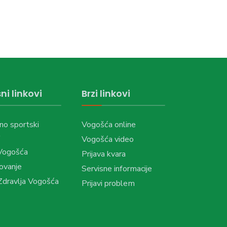
ni linkovi
Brzi linkovi
no sportski
Vogošća online
Vogošća video
Vogošća
Prijava kvara
ovanje
Servisne informacije
dravlja Vogošća
Prijavi problem