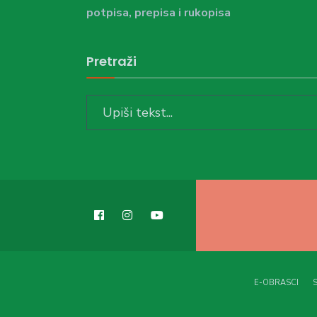
potpisa, prepisa i rukopisa
Pretraži
Search
for:
E-OBRASCI