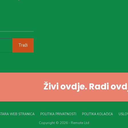
Traži
Živi ovdje. Radi ov
STARA WEB STRANICA
POLITIKA PRIVATNOSTI
POLITIKA KOLAČIĆA
USLOV
Copyright © 2026 - Remote Ltd