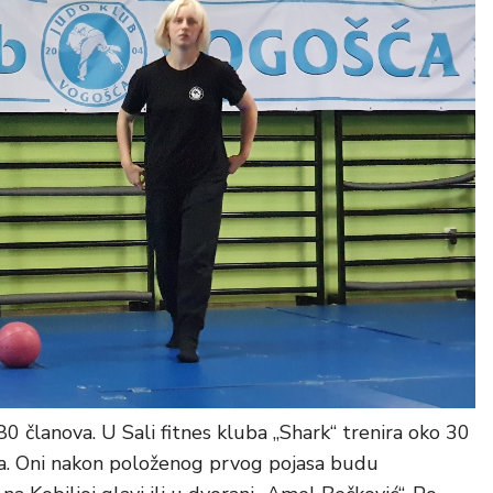
0 članova. U Sali fitnes kluba „Shark“ trenira oko 30
sta. Oni nakon položenog prvog pojasa budu