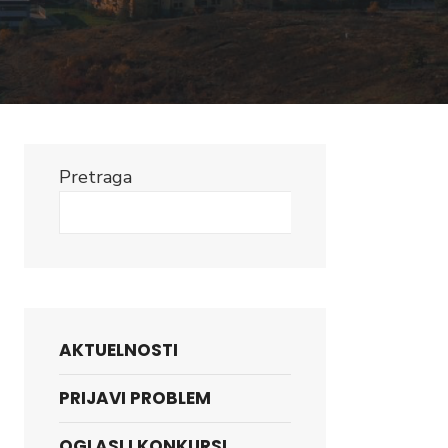
Pretraga
Search
AKTUELNOSTI
PRIJAVI PROBLEM
OGLASI I KONKURSI