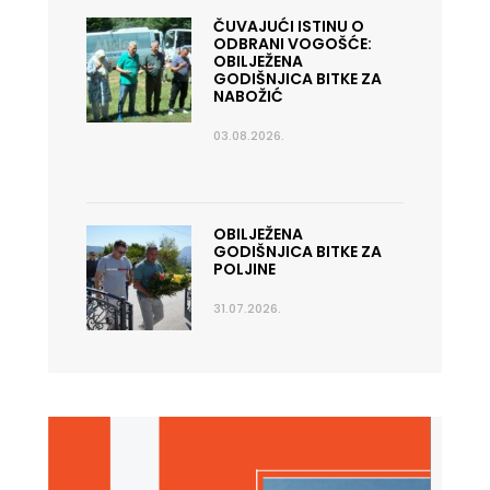
ČUVAJUĆI ISTINU O
ODBRANI VOGOŠĆE:
OBILJEŽENA
GODIŠNJICA BITKE ZA
NABOŽIĆ
03.08.2026.
OBILJEŽENA
GODIŠNJICA BITKE ZA
POLJINE
31.07.2026.