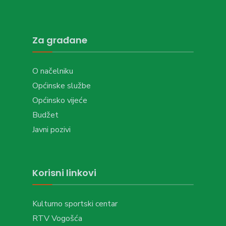
Za građane
O načelniku
Općinske službe
Općinsko vijeće
Budžet
Javni pozivi
Korisni linkovi
Kulturno sportski centar
RTV Vogošća