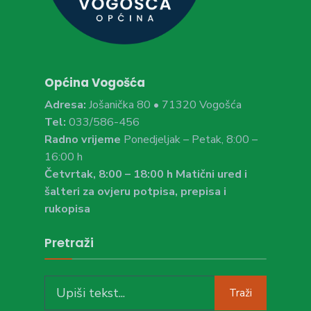
Općina Vogošća
Adresa:
Jošanička 80 • 71320 Vogošća
Tel:
033/586-456
Radno vrijeme
Ponedjeljak – Petak, 8:00 –
16:00 h
Četvrtak, 8:00 – 18:00 h Matični ured i
šalteri za ovjeru potpisa, prepisa i
rukopisa
Pretraži
Search
Traži
for: