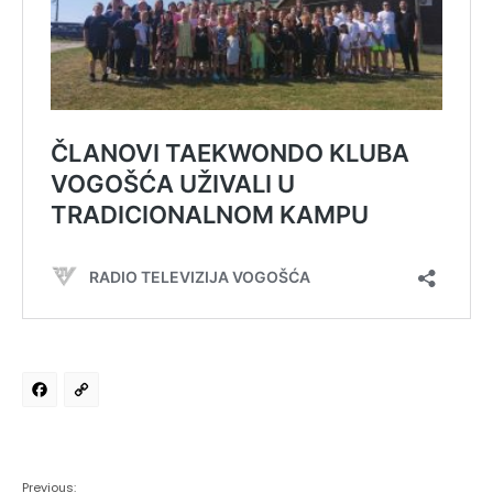
Facebook
Copy
Link
Previous: