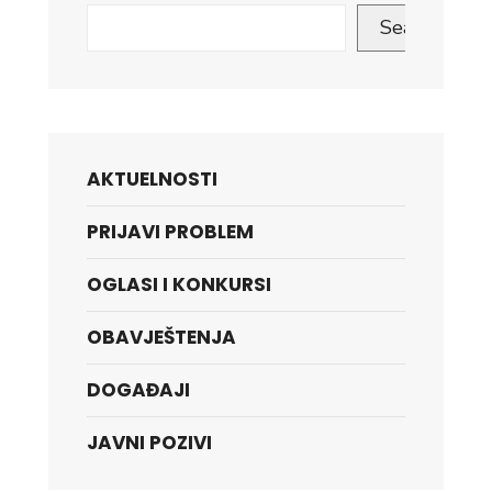
Hasanovića
Search
AKTUELNOSTI
PRIJAVI PROBLEM
OGLASI I KONKURSI
OBAVJEŠTENJA
DOGAĐAJI
JAVNI POZIVI