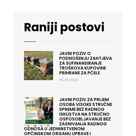
Raniji postovi
JAVNI POZIV O
PODNOŠENJU ZAHTJEVA
ZA SUFINANSIRANJE
TROŠKOVA KUPOVINE
PRIHRANE ZA PČELE
05.08.2026.
JAVNI POZIV ZA PRIJEM
OSOBA VISOKE STRUČNE
SPREME BEZ RADNOG
ISKUSTVA NA STRUČNO
OSPOSOBLJAVANJE BEZ
ZASNIVANJA RADNOG
ODNOSA U JEDNINSTVENOM
OPĆINSKOM ORGANU UPRAVE I