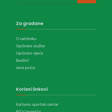
Za građane
O načelniku
Općinske službe
Općinsko vijeće
Budžet
Javni pozivi
Korisni linkovi
Kulturno sportski centar
RTV Vogošća