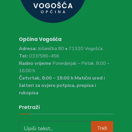
Općina Vogošća
Adresa:
Jošanička 80 • 71320 Vogošća
Tel:
033/586-456
Radno vrijeme
Ponedjeljak – Petak, 8:00 –
16:00 h
Četvrtak, 8:00 – 18:00 h Matični ured i
šalteri za ovjeru potpisa, prepisa i
rukopisa
Pretraži
Search
Traži
for: