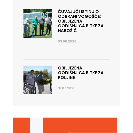
ČUVAJUĆI ISTINU O
ODBRANI VOGOŠĆE:
OBILJEŽENA
GODIŠNJICA BITKE ZA
NABOŽIĆ
03.08.2026.
OBILJEŽENA
GODIŠNJICA BITKE ZA
POLJINE
31.07.2026.