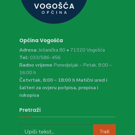
Općina Vogošća
Adresa:
Jošanička 80 • 71320 Vogošća
Tel:
033/586-456
Radno vrijeme
Ponedjeljak – Petak, 8:00 –
16:00 h
Četvrtak, 8:00 – 18:00 h Matični ured i
šalteri za ovjeru potpisa, prepisa i
rukopisa
Pretraži
Search
Traži