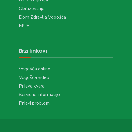
RTV Vogošća
Obrazovanje
Dom Zdravlja Vogošća
MUP
Brzi linkovi
Vogošća online
Vogošća video
Prijava kvara
Servisne informacije
Prijavi problem