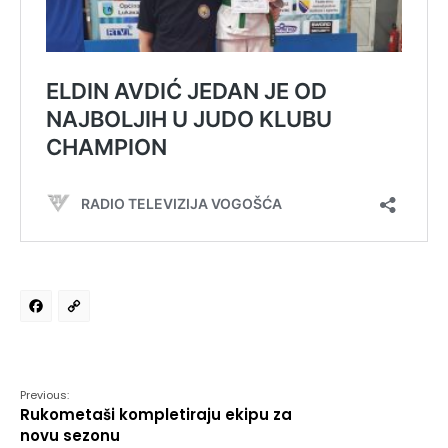
Facebook
Copy
Link
Previous:
Rukometaši kompletiraju ekipu za
novu sezonu