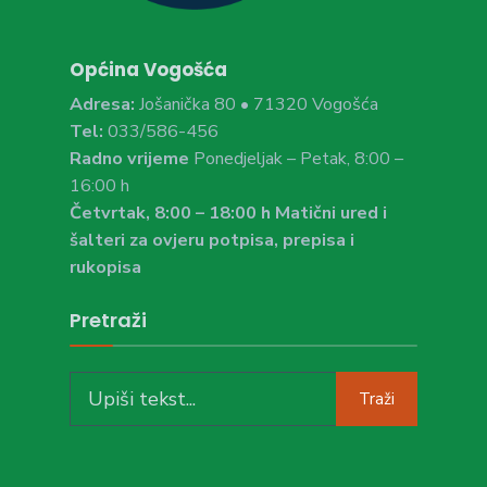
Općina Vogošća
Adresa:
Jošanička 80 • 71320 Vogošća
Tel:
033/586-456
Radno vrijeme
Ponedjeljak – Petak, 8:00 –
16:00 h
Četvrtak, 8:00 – 18:00 h Matični ured i
šalteri za ovjeru potpisa, prepisa i
rukopisa
Pretraži
Search
Traži
for: