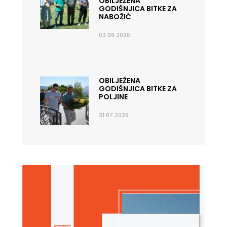
OBILJEŽENA
GODIŠNJICA BITKE ZA
NABOŽIĆ
03.08.2026.
OBILJEŽENA
GODIŠNJICA BITKE ZA
POLJINE
31.07.2026.