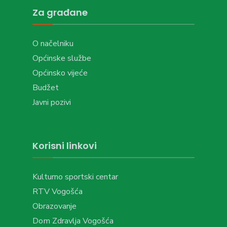
Za građane
O načelniku
Općinske službe
Općinsko vijeće
Budžet
Javni pozivi
Korisni linkovi
Kulturno sportski centar
RTV Vogošća
Obrazovanje
Dom Zdravlja Vogošća