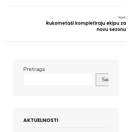
Next:
Rukometaši kompletiraju ekipu za
novu sezonu
Pretraga
Search
AKTUELNOSTI