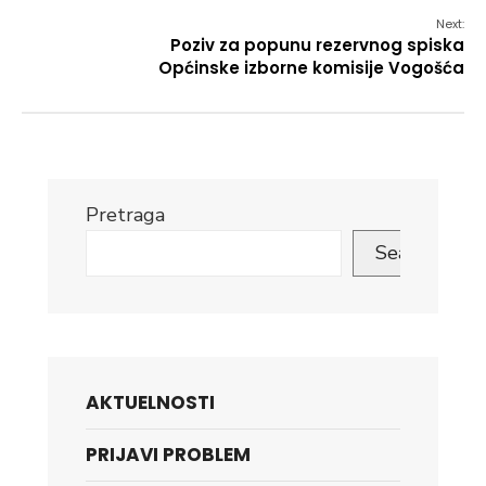
Next:
Poziv za popunu rezervnog spiska
Općinske izborne komisije Vogošća
Pretraga
Search
AKTUELNOSTI
PRIJAVI PROBLEM