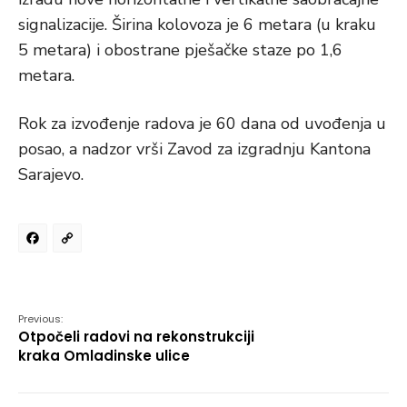
signalizacije. Širina kolovoza je 6 metara (u kraku
5 metara) i obostrane pješačke staze po 1,6
metara.
Rok za izvođenje radova je 60 dana od uvođenja u
posao, a nadzor vrši Zavod za izgradnju Kantona
Sarajevo.
Facebook
Copy
Link
Previous:
Otpočeli radovi na rekonstrukciji
kraka Omladinske ulice