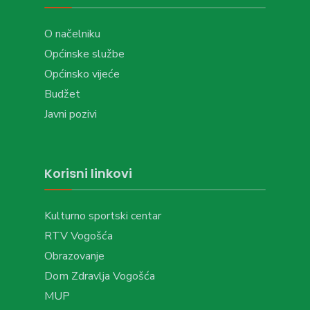
O načelniku
Općinske službe
Općinsko vijeće
Budžet
Javni pozivi
Korisni linkovi
Kulturno sportski centar
RTV Vogošća
Obrazovanje
Dom Zdravlja Vogošća
MUP