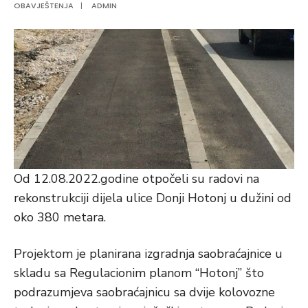
OBAVJEŠTENJA
|
ADMIN
Od 12.08.2022.godine otpočeli su radovi na
rekonstrukciji dijela ulice Donji Hotonj u dužini od
oko 380 metara.
Projektom je planirana izgradnja saobraćajnice u
skladu sa Regulacionim planom “Hotonj” što
podrazumjeva saobraćajnicu sa dvije kolovozne