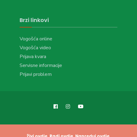
Brzi linkovi
Vogošća online
Vogošća video
Prijava kvara
Servisne informacije
Prijavi problem
Živi ovdje. Radi ovdje. Napreduj ovdje.