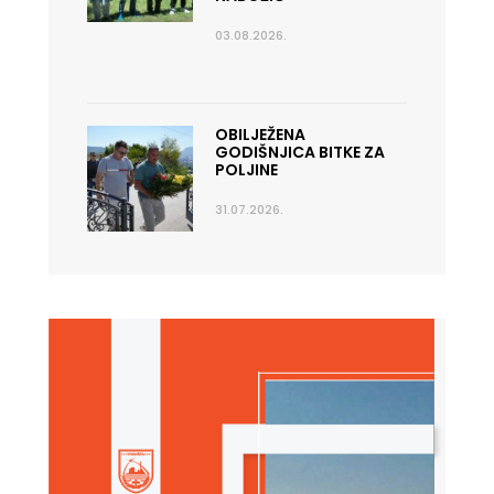
03.08.2026.
OBILJEŽENA
GODIŠNJICA BITKE ZA
POLJINE
31.07.2026.