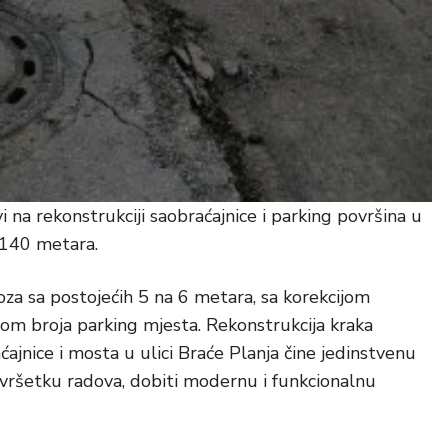
na rekonstrukciji saobraćajnice i parking površina u
 140 metara.
oza sa postojećih 5 na 6 metara, sa korekcijom
ijom broja parking mjesta. Rekonstrukcija kraka
ćajnice i mosta u ulici Braće Planja čine jedinstvenu
završetku radova, dobiti modernu i funkcionalnu