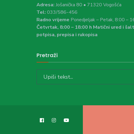
Adresa:
Jošanička 80 • 71320 Vogošća
Tel:
033/586-456
Radno vrijeme
Ponedjeljak – Petak, 8:00 – 1
Četvrtak, 8:00 – 18:00 h Matični ured i šalt
potpisa, prepisa i rukopisa
Pretraži
Search
for: