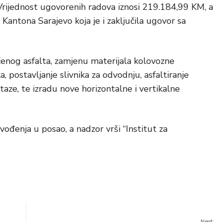
 Vrijednost ugovorenih radova iznosi 219.184,99 KM, a
 Kantona Sarajevo koja je i zaključila ugovor sa
enog asfalta, zamjenu materijala kolovozne
a, postavljanje slivnika za odvodnju, asfaltiranje
staze, te izradu nove horizontalne i vertikalne
ođenja u posao, a nadzor vrši “Institut za
Next: