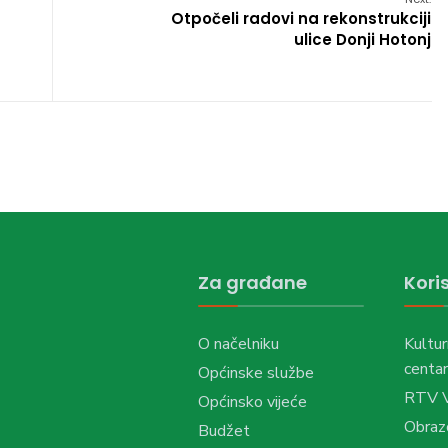
Otpočeli radovi na rekonstrukciji
ulice Donji Hotonj
Za građane
Koris
O načelniku
Kultur
centar
Općinske službe
RTV 
Općinsko vijeće
Obraz
Budžet