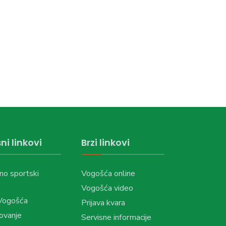
ni linkovi
Brzi linkovi
no sportski
Vogošća online
Vogošća video
Vogošća
Prijava kvara
ovanje
Servisne informacije