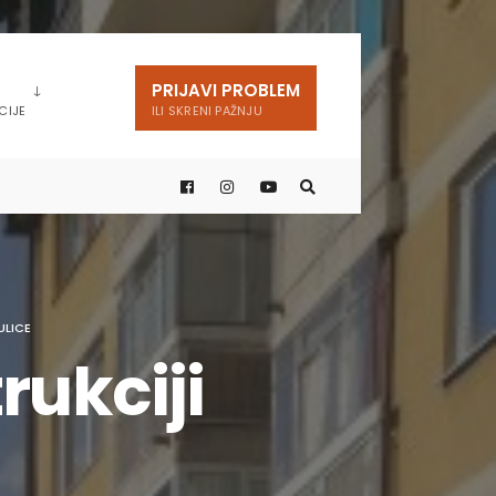
PRIJAVI PROBLEM
CIJE
ILI SKRENI PAŽNJU
ULICE
rukciji