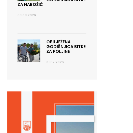
ZA NABOŽIĆ
03.08.2026.
OBILJEŽENA
GODIŠNJICA BITKE
ZA POLJINE
31.07.2026.