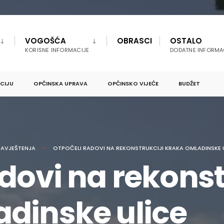
VOGOŠĆA
OBRASCI
OSTALO
KORISNE INFORMACIJE
DODATNE INFORMA
PCIJU
OPĆINSKA UPRAVA
OPĆINSKO VIJEĆE
BUDŽET
AVJEŠTENJA
OTPOČELI RADOVI NA REKONSTRUKCIJI KRAKA OMLADINSKE 
dovi na rekonst
dinske ulice