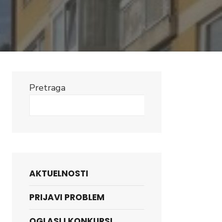
Pretraga
Search
AKTUELNOSTI
PRIJAVI PROBLEM
OGLASI I KONKURSI