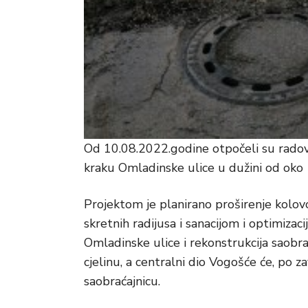
Od 10.08.2022.godine otpočeli su radovi 
kraku Omladinske ulice u dužini od oko
Projektom je planirano proširenje kolov
skretnih radijusa i sanacijom i optimizac
Omladinske ulice i rekonstrukcija saobra
cjelinu, a centralni dio Vogošće će, po 
saobraćajnicu.