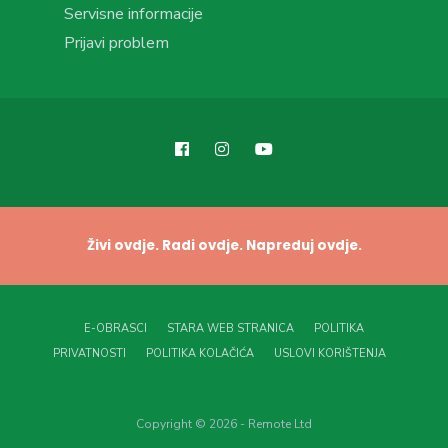
Servisne informacije
Prijavi problem
Živi ovdje. Radi ovdje. Napreduj ovdje.
E-OBRASCI
STARA WEB STRANICA
POLITIKA
PRIVATNOSTI
POLITIKA KOLAČIĆA
USLOVI KORIŠTENJA
Copyright © 2026 - Remote Ltd