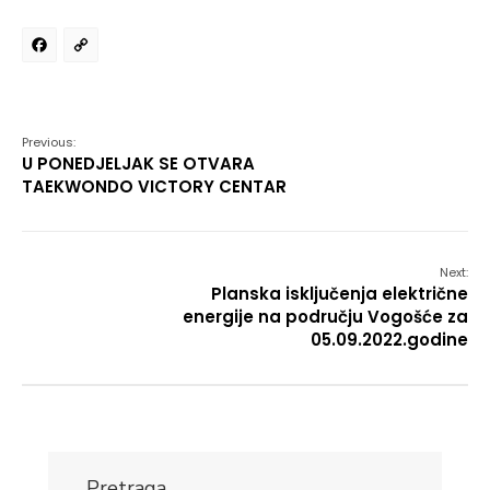
Facebook
Copy
Link
Previous:
U PONEDJELJAK SE OTVARA
TAEKWONDO VICTORY CENTAR
Next:
Planska isključenja električne
energije na području Vogošće za
05.09.2022.godine
Pretraga