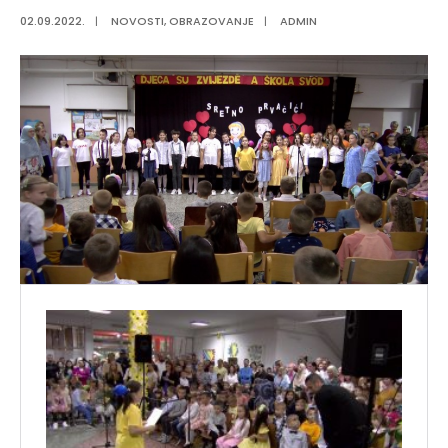
02.09.2022.
|
NOVOSTI
,
OBRAZOVANJE
|
ADMIN