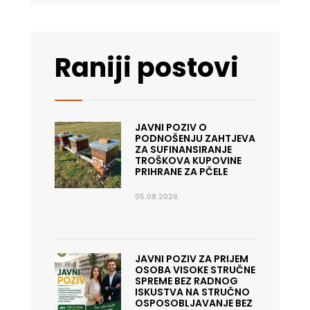
Raniji postovi
JAVNI POZIV O
PODNOŠENJU ZAHTJEVA
ZA SUFINANSIRANJE
TROŠKOVA KUPOVINE
PRIHRANE ZA PČELE
05.08.2026.
JAVNI POZIV ZA PRIJEM
OSOBA VISOKE STRUČNE
SPREME BEZ RADNOG
ISKUSTVA NA STRUČNO
OSPOSOBLJAVANJE BEZ