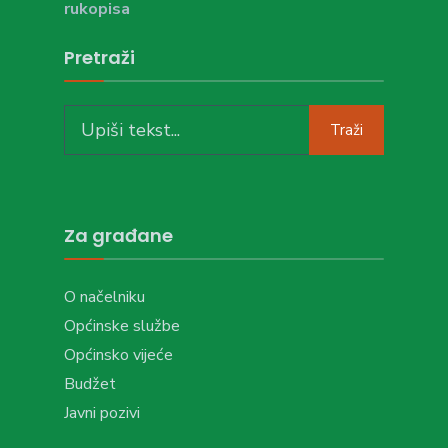
rukopisa
Pretraži
Search
Traži
for:
Za građane
O načelniku
Općinske službe
Općinsko vijeće
Budžet
Javni pozivi