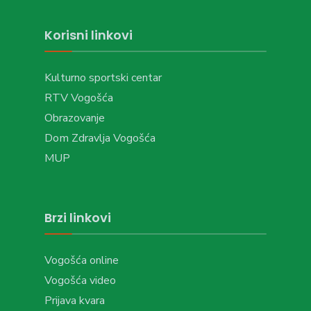
Korisni linkovi
Kulturno sportski centar
RTV Vogošća
Obrazovanje
Dom Zdravlja Vogošća
MUP
Brzi linkovi
Vogošća online
Vogošća video
Prijava kvara