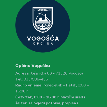
Općina Vogošća
Adresa:
Jošanička 80 • 71320 Vogošća
Tel:
033/586-456
Radno vrijeme
Ponedjeljak – Petak, 8:00 –
16:00 h
Četvrtak, 8:00 – 18:00 h Matični ured i
šalteri za ovjeru potpisa, prepisa i