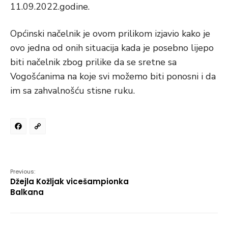
11.09.2022.godine.
Općinski načelnik je ovom prilikom izjavio kako je
ovo jedna od onih situacija kada je posebno lijepo
biti načelnik zbog prilike da se sretne sa
Vogošćanima na koje svi možemo biti ponosni i da
im sa zahvalnošću stisne ruku.
Facebook
Copy
Link
Previous:
Džejla Kožljak vicešampionka
Balkana