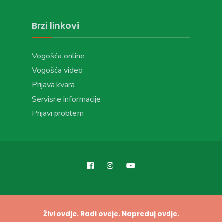
Brzi linkovi
Vogošća online
Vogošća video
Prijava kvara
Servisne informacije
Prijavi problem
Živi ovdje. Radi ovdje. Napreduj ovdje.