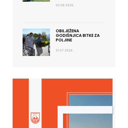
03.08.2026.
OBILJEŽENA
GODIŠNJICA BITKE ZA
POLJINE
31.07.2026.