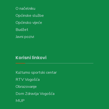
O načelniku
Općinske službe
Općinsko vijeće
Budžet
Javni pozivi
Korisni linkovi
Kulturno sportski centar
RTV Vogošća
Obrazovanje
Dom Zdravlja Vogošća
MUP