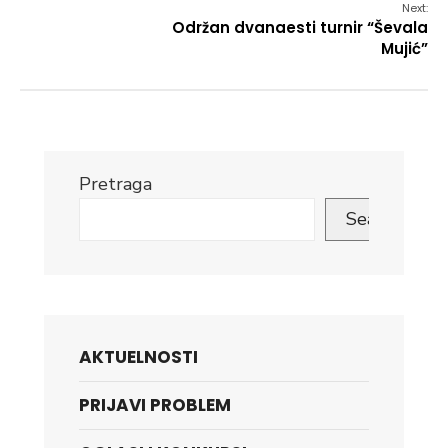
Next:
Održan dvanaesti turnir “Ševala
Mujić”
Pretraga
Search
AKTUELNOSTI
PRIJAVI PROBLEM