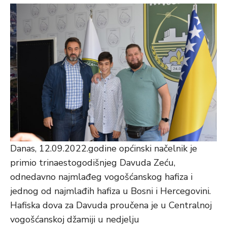
Danas, 12.09.2022.godine općinski načelnik je
primio trinaestogodišnjeg Davuda Zeću,
odnedavno najmlađeg vogošćanskog hafiza i
jednog od najmlađih hafiza u Bosni i Hercegovini.
Hafiska dova za Davuda proučena je u Centralnoj
vogošćanskoj džamiji u nedjelju