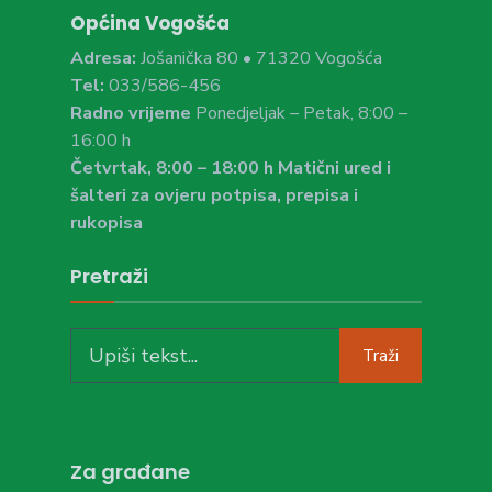
Općina Vogošća
Adresa:
Jošanička 80 • 71320 Vogošća
Tel:
033/586-456
Radno vrijeme
Ponedjeljak – Petak, 8:00 –
16:00 h
Četvrtak, 8:00 – 18:00 h Matični ured i
šalteri za ovjeru potpisa, prepisa i
rukopisa
Pretraži
Search
Traži
for:
Za građane