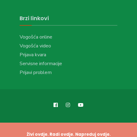
Brzi linkovi
Vogošća online
Vogošća video
Prijava kvara
Servisne informacije
Prijavi problem
Živi ovdje. Radi ovdje. Napreduj ovdje.