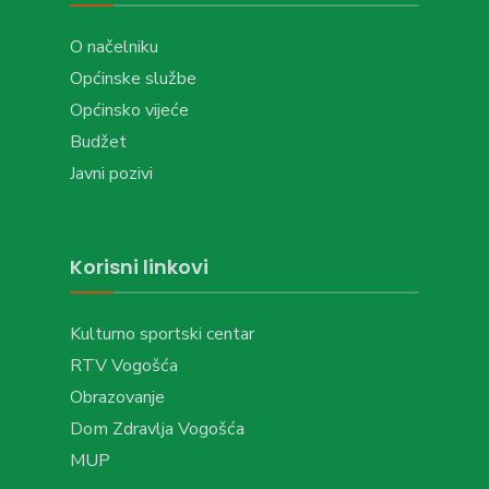
O načelniku
Općinske službe
Općinsko vijeće
Budžet
Javni pozivi
Korisni linkovi
Kulturno sportski centar
RTV Vogošća
Obrazovanje
Dom Zdravlja Vogošća
MUP