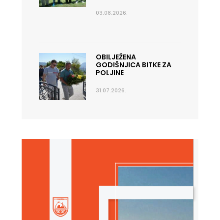
03.08.2026.
OBILJEŽENA
GODIŠNJICA BITKE ZA
POLJINE
31.07.2026.