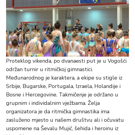
Proteklog vikenda, po dvanaesti put je u Vogošći
održan turnir u ritmičkoj gimnastici.
Međunarodnog je karaktera, a ekipe su stigle iz
Srbije, Bugarske, Portugala, Izraela, Holandije i
Bosne i Hercegovine. Takmičenje je održano u
grupnim i individalnim vježbama. Želja
organizatora je da ritmička gimnastika ima
zasluženo mjesto u našem društvu ali i očuvatu
uspomene na Ševalu Mujić, šehida i heroinu iz