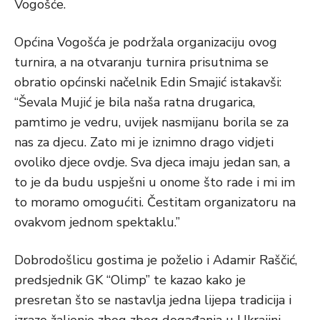
Vogošće.
Općina Vogošća je podržala organizaciju ovog
turnira, a na otvaranju turnira prisutnima se
obratio općinski načelnik Edin Smajić istakavši:
“Ševala Mujić je bila naša ratna drugarica,
pamtimo je vedru, uvijek nasmijanu borila se za
nas za djecu. Zato mi je iznimno drago vidjeti
ovoliko djece ovdje. Sva djeca imaju jedan san, a
to je da budu uspješni u onome što rade i mi im
to moramo omogućiti. Čestitam organizatoru na
ovakvom jednom spektaklu.”
Dobrodošlicu gostima je poželio i Adamir Raščić,
predsjednik GK “Olimp” te kazao kako je
presretan što se nastavlja jedna lijepa tradicija i