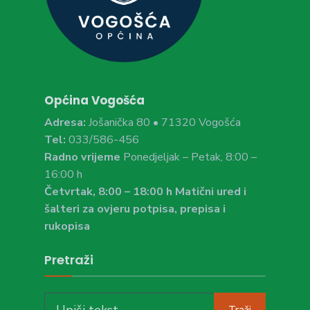
Općina Vogošća
Adresa:
Jošanička 80 • 71320 Vogošća
Tel:
033/586-456
Radno vrijeme
Ponedjeljak – Petak, 8:00 –
16:00 h
Četvrtak, 8:00 – 18:00 h Matični ured i
šalteri za ovjeru potpisa, prepisa i
rukopisa
Pretraži
Search
Traži