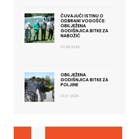
ČUVAJUĆI ISTINU O
ODBRANI VOGOŠĆE:
OBILJEŽENA
GODIŠNJICA BITKE ZA
NABOŽIĆ
03.08.2026.
OBILJEŽENA
GODIŠNJICA BITKE ZA
POLJINE
31.07.2026.