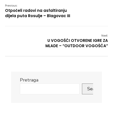
Previous:
Otpočeli radovi na asfaltiranju
dijela puta Rosulje – Blagovac III
Next:
U VOGOŠĆI OTVORENE IGRE ZA
MLADE – “OUTDOOR VOGOŠĆA”
Pretraga
Search