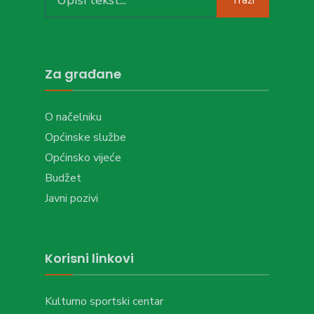
for:
Za građane
O načelniku
Općinske službe
Općinsko vijeće
Budžet
Javni pozivi
Korisni linkovi
Kulturno sportski centar