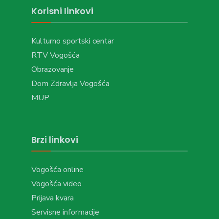
Korisni linkovi
Kulturno sportski centar
RTV Vogošća
Obrazovanje
Dom Zdravlja Vogošća
MUP
Brzi linkovi
Vogošća online
Vogošća video
Prijava kvara
Servisne informacije