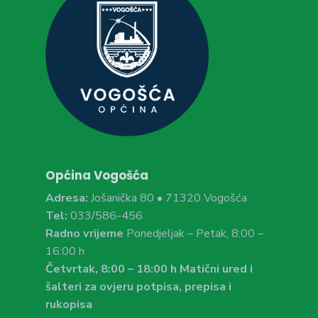
Općina Vogošća
Adresa:
Jošanička 80 • 71320 Vogošća
Tel:
033/586-456
Radno vrijeme
Ponedjeljak – Petak, 8:00 –
16:00 h
Četvrtak, 8:00 – 18:00 h Matični ured i
šalteri za ovjeru potpisa, prepisa i
rukopisa