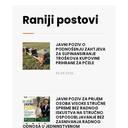
Raniji postovi
JAVNI POZIV O
PODNOŠENJU ZAHTJEVA
ZA SUFINANSIRANJE
TROŠKOVA KUPOVINE
PRIHRANE ZA PČELE
05.08.2026.
JAVNI POZIV ZA PRIJEM
OSOBA VISOKE STRUČNE
SPREME BEZ RADNOG
ISKUSTVA NA STRUČNO
OSPOSOBLJAVANJE BEZ
ZASNIVANJA RADNOG
ODNOSA U JEDNINSTVENOM