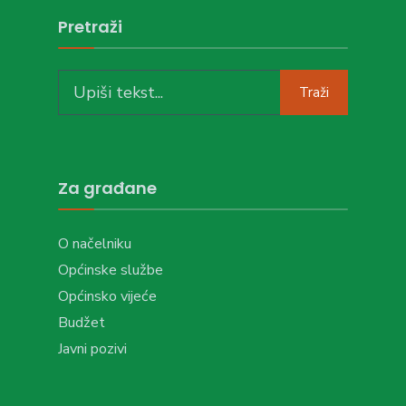
Pretraži
Search
Traži
for:
Za građane
O načelniku
Općinske službe
Općinsko vijeće
Budžet
Javni pozivi