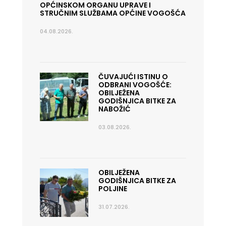
OPĆINSKOM ORGANU UPRAVE I
STRUČNIM SLUŽBAMA OPĆINE VOGOŠĆA
04.08.2026.
ČUVAJUĆI ISTINU O
ODBRANI VOGOŠĆE:
OBILJEŽENA
GODIŠNJICA BITKE ZA
NABOŽIĆ
03.08.2026.
OBILJEŽENA
GODIŠNJICA BITKE ZA
POLJINE
31.07.2026.