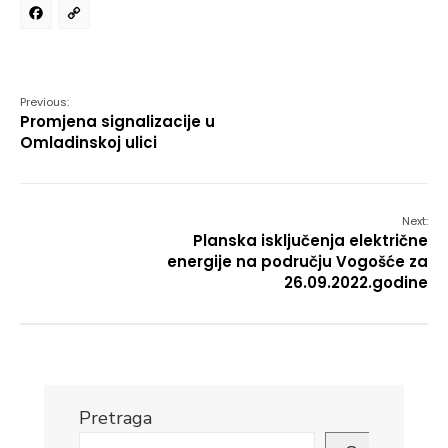
Facebook
Copy
Link
Previous:
Promjena signalizacije u
Omladinskoj ulici
Next:
Planska isključenja električne
energije na području Vogošće za
26.09.2022.godine
Pretraga