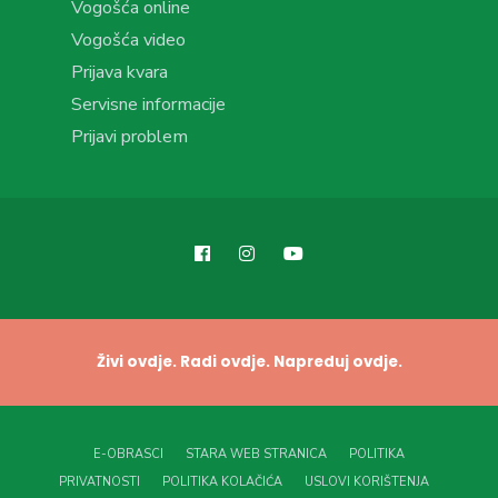
Vogošća online
Vogošća video
Prijava kvara
Servisne informacije
Prijavi problem
Živi ovdje. Radi ovdje. Napreduj ovdje.
E-OBRASCI
STARA WEB STRANICA
POLITIKA
PRIVATNOSTI
POLITIKA KOLAČIĆA
USLOVI KORIŠTENJA