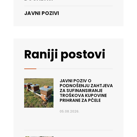
JAVNI POZIVI
Raniji postovi
JAVNI POZIV O
PODNOŠENJU ZAHTJEVA
ZA SUFINANSIRANJE
TROŠKOVA KUPOVINE
PRIHRANE ZA PČELE
05.08.2026.