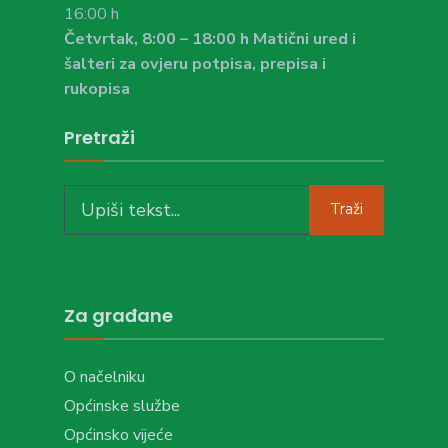
16:00 h
Četvrtak, 8:00 – 18:00 h Matični ured i
šalteri za ovjeru potpisa, prepisa i
rukopisa
Pretraži
Search
Traži
for:
Za građane
O načelniku
Općinske službe
Općinsko vijeće