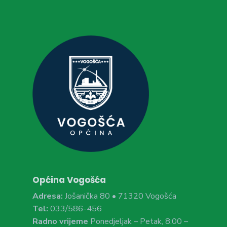
Općina Vogošća
Adresa:
Jošanička 80 • 71320 Vogošća
Tel:
033/586-456
Radno vrijeme
Ponedjeljak – Petak, 8:00 –