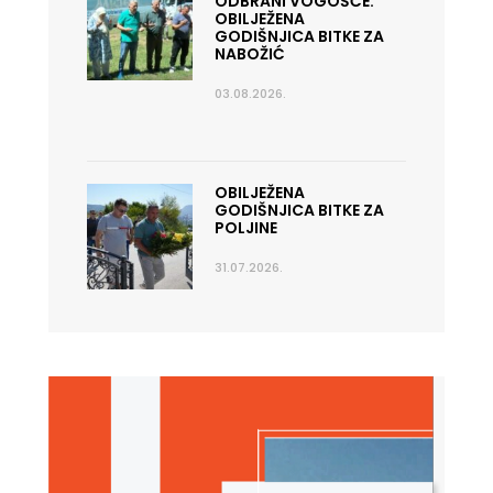
ODBRANI VOGOŠĆE:
OBILJEŽENA
GODIŠNJICA BITKE ZA
NABOŽIĆ
03.08.2026.
OBILJEŽENA
GODIŠNJICA BITKE ZA
POLJINE
31.07.2026.