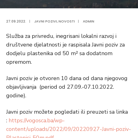
27.09.2022.
|
JAVNI POZIVI
,
NOVOSTI
|
ADMIN
Služba za privredu, inegrisani lokalni razvoj i
društvene djelatnosti je raspisala Javni poziv za
dodjelu plastenika od 50 m² sa dodatnom
opremom.
Javni poziv je otvoren 10 dana od dana njegovog
objavljivanja (period od 27.09.-07.10.2022.
godine).
Javni poziv možete pogledati ili preuzeti sa linka
:
https://vogosca.ba/wp-
content/uploads/2022/09/20220927-Javni-poziv-
Plastenici-50m.pdf