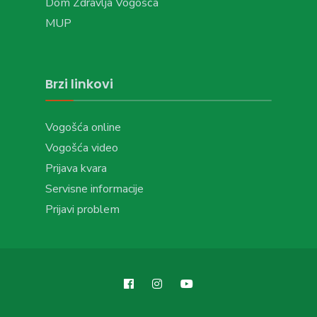
Dom Zdravlja Vogošća
MUP
Brzi linkovi
Vogošća online
Vogošća video
Prijava kvara
Servisne informacije
Prijavi problem