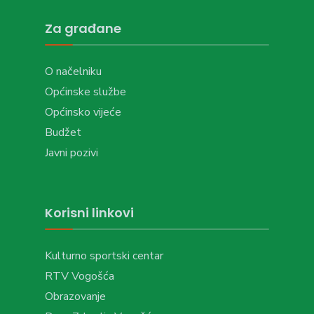
Za građane
O načelniku
Općinske službe
Općinsko vijeće
Budžet
Javni pozivi
Korisni linkovi
Kulturno sportski centar
RTV Vogošća
Obrazovanje