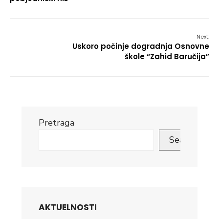
Next:
Uskoro počinje dogradnja Osnovne
škole “Zahid Baručija”
Pretraga
Search
AKTUELNOSTI