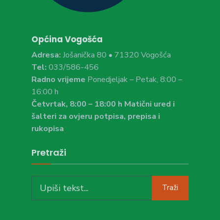
Općina Vogošća
Adresa:
Jošanička 80 • 71320 Vogošća
Tel:
033/586-456
Radno vrijeme
Ponedjeljak – Petak, 8:00 –
16:00 h
Četvrtak, 8:00 – 18:00 h Matični ured i
šalteri za ovjeru potpisa, prepisa i
rukopisa
Pretraži
Search
Traži
for: